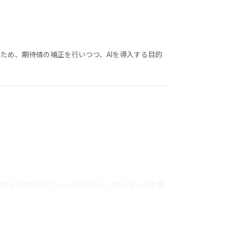
るため、期待値の補正を行いつつ、AIを導入する目的
証するためのPoCフェーズを実行。プロトタイプを開