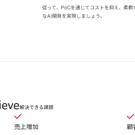
従って、PoCを通じてコストを抑え、柔
なAI開発を実現しましょう。
ieve
解決できる課題
売上増加
顧