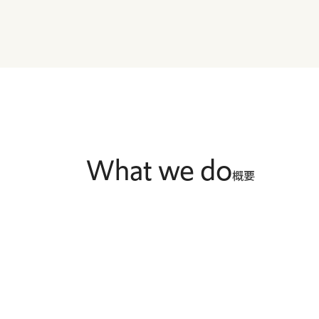
What we do
概要