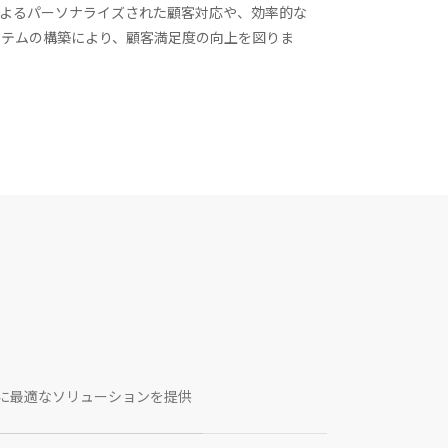
によるパーソナライズされた顧客対応や、効率的な
ステムの構築により、顧客満足度の向上を図りま
。
とに最適なソリューションを提供