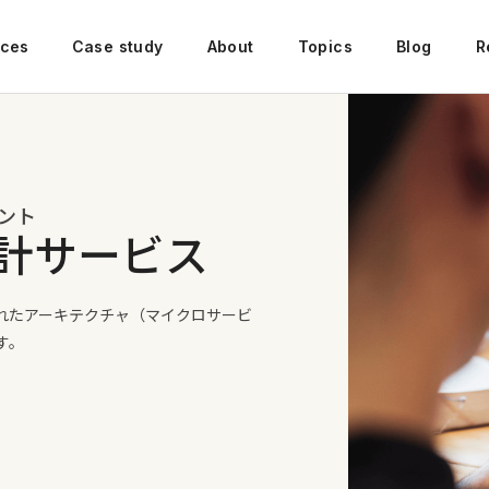
ices
Case study
About
Topics
Blog
R
ント
計サービス
れたアーキテクチャ（マイクロサービ
す。