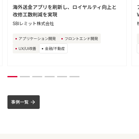
海外送金アプリを刷新し、ロイヤルティ向上と
改修工数削減を実現
SBIレミット株式会社
アプリケーション開発
フロントエンド開発
UX/UI改善
金融/不動産
事例一覧