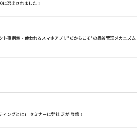
ST100に選出されました！
クト事例集 - 使われるスマホアプリ"だからこそ"の品質管理メカニズム
マーケティングとは」 セミナーに弊社 芝が 登壇！