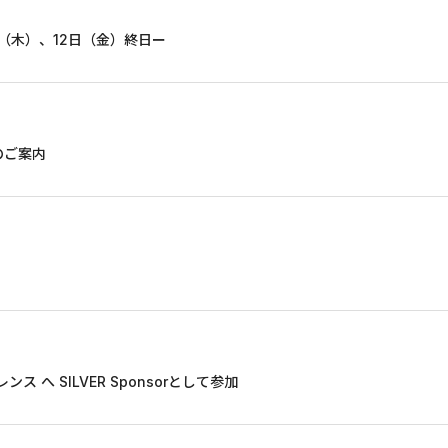
日（木）、12日（金）終日ー
のご案内
へ SILVER Sponsorとして参加