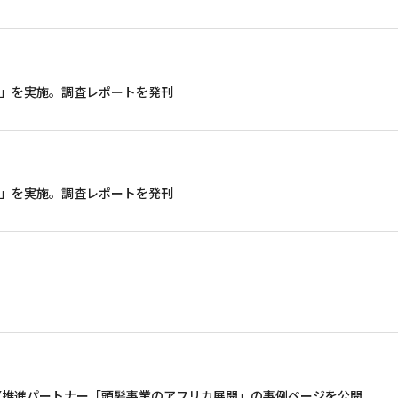
査」を実施。調査レポートを発刊
査」を実施。調査レポートを発刊
X推進パートナー「頭髪事業のアフリカ展開」の事例ページを公開