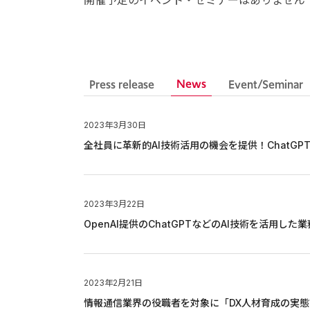
開催予定のイベント・セミナーはありません
News
Press release
Event/Seminar
2023年3月30日
全社員に革新的AI技術活用の機会を提供！ChatGPT
2023年3月22日
OpenAI提供のChatGPTなどのAI技術を活用
2023年2月21日
情報通信業界の役職者を対象に「DX人材育成の実