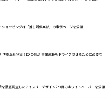
トショッピング様「推し活倶楽部」の事例ページを公開
岸 博幸氏も登場！DXの盲点 事業成長をドライブさせるために必要な
対策を徹底調査したアイスリーデザイン2つ目のホワイトペーパーを公開