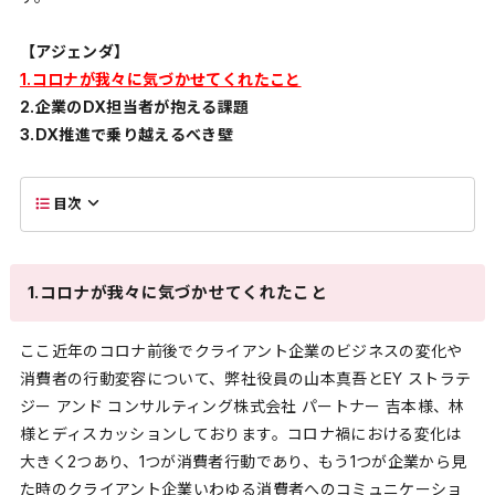
【アジェンダ】
1.コロナが我々に気づかせてくれたこと
2.企業のDX担当者が抱える課題
3.DX推進で乗り越えるべき壁
目次
1.コロナが我々に気づかせてくれたこと
ここ近年のコロナ前後でクライアント企業のビジネスの変化や
消費者の行動変容について、弊社役員の山本真吾とEY ストラテ
ジー アンド コンサルティング株式会社 パートナー 吉本様、林
様とディスカッションしております。コロナ禍における変化は
大きく2つあり、1つが消費者行動であり、もう1つが企業から見
た時のクライアント企業いわゆる消費者へのコミュニケーショ