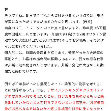
林
そうですね。朝まで泣きながら資料を作るという点では、場所
が家になっただけでまだあるのかなと思います。(苦笑)
自身のリモートワークといった点で言いますと、昨年度は6回程
度の出社だったと思います。(年間です(笑)うち2回はワクチン摂
取なので実際は4回だと思われます)そしてお客様も、そのスタ
イルに慣れてくださいました。
個人的には、時間の最適化を感じます。普通だったら会議室の
移動とか、お客様の拠点間の移動もあるので、我々の様な仕事
は非常に効率化されたと思います。非常に変化が大きかった期
間だと感じています。
例えば10年前だったら震災もあって、論理的に物事を考えるこ
とに限界があった。でも、
デザインシンキングやクリエイティ
ブの要素を入れて考えたりとか、ロジカルなものからもっと踏
み出していかないと太刀打ちできないという感覚を、お客様自
身がお持ちなんではないかと感じる場面が非常に多くなった
と