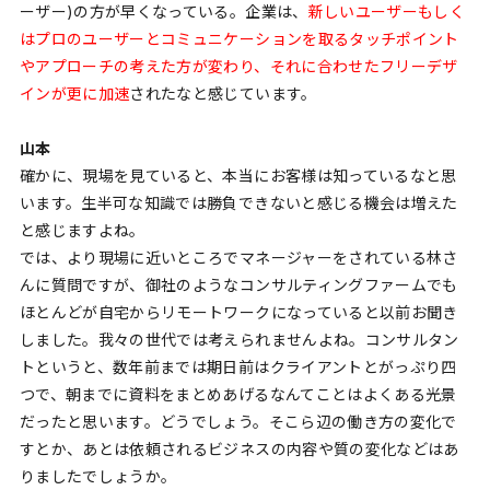
ーザー)の方が早くなっている。企業は、
新しいユーザーもしく
はプロのユーザーとコミュニケーションを取るタッチポイント
やアプローチの考えた方が変わり、それに合わせたフリーデザ
インが更に加速
されたなと感じています。
山本
確かに、現場を見ていると、本当にお客様は知っているなと思
います。生半可な知識では勝負できないと感じる機会は増えた
と感じますよね。
では、より現場に近いところでマネージャーをされている林さ
んに質問ですが、御社のようなコンサルティングファームでも
ほとんどが自宅からリモートワークになっていると以前お聞き
しました。我々の世代では考えられませんよね。コンサルタン
トというと、数年前までは期日前はクライアントとがっぷり四
つで、朝までに資料をまとめあげるなんてことはよくある光景
だったと思います。どうでしょう。そこら辺の働き方の変化で
すとか、あとは依頼されるビジネスの内容や質の変化などはあ
りましたでしょうか。