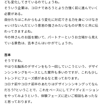
ども変化してきているのでしょうね。
そういう企業は、コロナであろうとより力強く前に進んでいく
必要がある。
自分たちはこれからもより変化に対応できる力を身につけなき
ゃいけないんだという意思の強さみたいなものが焦りと共に伝
わってきますよね。
今の林さんのお話を聞いて、パートナーというお立場から見え
ている景色は、吉本さんはいかがでしょうか。
吉本
そうですね。
やはり右脳系のデザインをもう一回していこうという、デザイ
ンシンキングをベースとした案件も多いのですが、これも少し
トレンドにフェーズ感があるなと思っております。
コロナ前やコロナ前半のあたりはデザインシンキングってなん
だろう?ということで、これをベースにしてアイディエーション
をやってみようという、体験フェーズに近いご相談もあったな
と思っております。