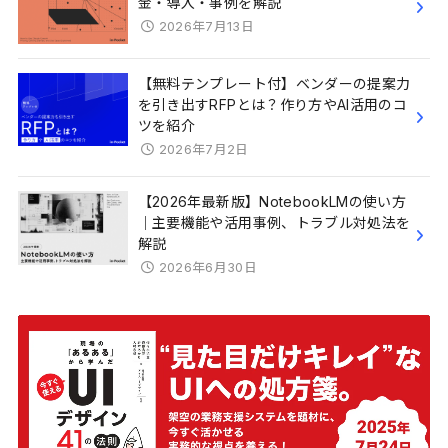
金・導入・事例を解説
2026年7月13日
【無料テンプレート付】ベンダーの提案力
を引き出すRFPとは？作り方やAI活用のコ
ツを紹介
2026年7月2日
【2026年最新版】NotebookLMの使い方
｜主要機能や活用事例、トラブル対処法を
解説
2026年6月30日