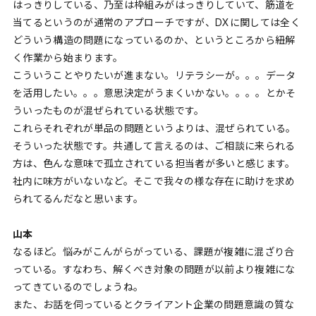
はっきりしている、乃至は枠組みがはっきりしていて、筋道を
当てるというのが通常のアプローチですが、DXに関しては全く
どういう構造の問題になっているのか、というところから紐解
く作業から始まります。
こういうことやりたいが進まない。リテラシーが。。。データ
を活用したい。。。意思決定がうまくいかない。。。。とかそ
ういったものが混ぜられている状態です。
これらそれぞれが単品の問題というよりは、混ぜられている。
そういった状態です。共通して言えるのは、ご相談に来られる
方は、色んな意味で孤立されている担当者が多いと感じます。
社内に味方がいないなど。そこで我々の様な存在に助けを求め
られてるんだなと思います。
山本
なるほど。悩みがこんがらがっている、課題が複雑に混ざり合
っている。すなわち、解くべき対象の問題が以前より複雑にな
ってきているのでしょうね。
また、お話を伺っているとクライアント企業の問題意識の質な