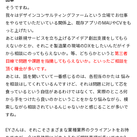
そうですね。
我々はデザインコンサルティングファームという立場でお仕事
をやらせていただいている関係上、既存アプリのMAUやCVをも
っと上げたい。
あとは新規サービスを立ち上げるアイデア創出支援をしてもら
えないかとか、それこそ製造業の現場のDXをしたいんだがイチ
から相談にのってもらえないか。等、どちらかというと
第三者
目線で問題や課題を指摘してもらえないか。といったご相談を
頂く機会が多いです。
あとは、話を聞いていて一番感じるのは、各担当のかたは 悩み
を相談はしてくれているんですけど、それは問題に対して芯を
食っているという自信があるわけではなくて、実際のところ何
から手をつけたら良いのかということをかなり悩みながら、模
索しながら相談されているんじゃないかと感じることが多いで
すね。
EYさんは、それこそさまざまな業種業界のクライアントをお持