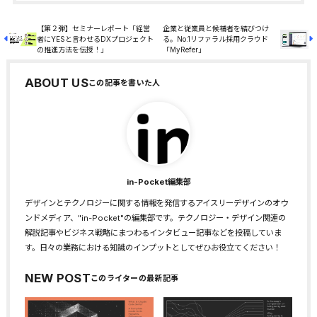
【第２弾】セミナーレポート「経営
企業と従業員と候補者を結びつけ
者にYESと言わせるDXプロジェクト
る。No.1リファラル採用クラウド
の推進方法を伝授！」
「MyRefer」
ABOUT US
in-Pocket編集部
デザインとテクノロジーに関する情報を発信するアイスリーデザインのオウ
ンドメディア、"in-Pocket"の編集部です。テクノロジー・デザイン関連の
解説記事やビジネス戦略にまつわるインタビュー記事などを投稿していま
す。日々の業務における知識のインプットとしてぜひお役立てください！
NEW POST