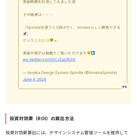
実装時間を計測してみました
その結果は・・・
「Spindleを使うと3倍はやく、Amebaらしく開発できる
」
ということに
実装の様子は動画でご覧いただけます
pic.twitter.com/0CJZaUN2cf
— Ameba Design System Spindle (@AmebaSpindle)
June 4, 2024
投資対効果（ROI）の算出方法
投資対効果算出には、デザインシステム管理ツールを提供して