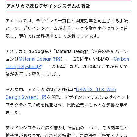
アメリカで進むデザインシステムの普及
アメリカでは、デザインの一貫性と開発効率を向上させる手法
として、デザインシステムが大手テック企業を中心に急速に普
及し、現在では業界標準として定着しています。
アメリカではGoogleの「Material Design（現在の最新バーシ
ョンは
Material Design 3
）」（2014年）やIBMの「
Carbon
Design System
」（2015年）など、2010年代前半から大企
業が先行して導入しました。
そんな中、アメリカ政府が2015年に
USWDS（U.S. Web
Design System）
を開発。デザインシステムにおけるベスト
プラクティス形成を促進させ、民間企業にも多大な影響を与え
ました。
デザインシステムが広く普及した理由の一つに、その効率性と
拡張性があります。これらの特徴は、急成長を目指すアメリカ