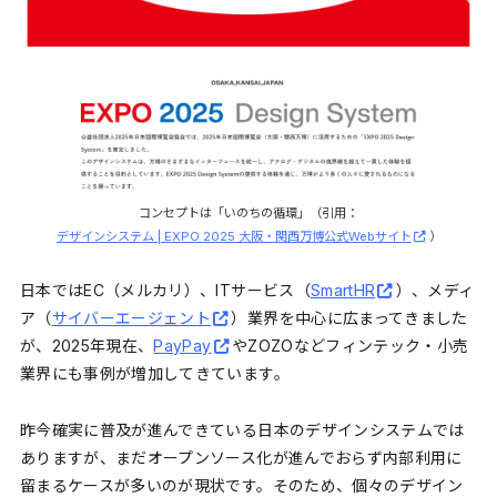
コンセプトは「いのちの循環」（引用：
デザインシステム | EXPO 2025 大阪・関西万博公式Webサイト
）
日本ではEC（メルカリ）、ITサービス（
SmartHR
）、メディ
ア（
サイバーエージェント
）業界を中心に広まってきました
が、2025年現在、
PayPay
やZOZOなどフィンテック・小売
業界にも事例が増加してきています。
昨今確実に普及が進んできている日本のデザインシステムでは
ありますが、まだオープンソース化が進んでおらず内部利用に
留まるケースが多いのが現状です。そのため、個々のデザイン