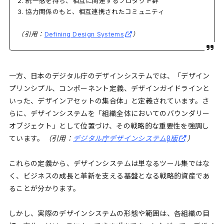
2. 統一感を持ち、相互に関連するプロダクト群
3. 協力関係のもと、相互連携されたコミュニティ
（引用：
Defining Design Systems
）
一方、日本のデジタル庁のデザインシステムでは、「デザイン
プリンシプル、コンポーネント定義、デザインガイドラインと
いった、デザインアセットの集合体」と定義されています。さ
らに、デザインシステムを「組織全体においてのバウンダリー
オブジェクト」として位置づけ、その戦略的な重要性を強調し
ています。
（引用：
デジタル庁デザインシステムβ版
）
これらの定義から、デザインシステムは単なるツール集ではな
く、ビジネスの成長と革新を支える基盤となる戦略的資産であ
ることが分かります。
しかし、実際のデザインシステムの形態や範囲は、各組織の目