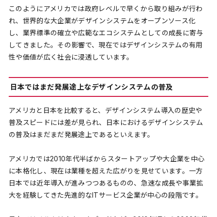
このようにアメリカでは政府レベルで早くから取り組みが行わ
れ、世界的な大企業がデザインシステムをオープンソース化
し、業界標準の確立や広範なエコシステムとしての成長に寄与
してきました。その影響で、現在ではデザインシステムの有用
性や価値が広く社会に浸透しています。
日本ではまだ発展途上なデザインシステムの普及
アメリカと日本を比較すると、デザインシステム導入の歴史や
普及スピードには差が見られ、日本におけるデザインシステム
の普及はまだまだ発展途上であるといえます。
アメリカでは2010年代半ばからスタートアップや大企業を中心
に本格化し、現在は業種を超えた広がりを見せています。一方
日本では近年導入が進みつつあるものの、急速な成長や事業拡
大を経験してきた先進的なITサービス企業が中心の段階です。