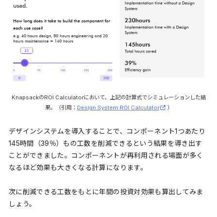
KnapsackのROI Calculatorにおいて、上記の計算式でシミュレーションした結
果。（引用：
Design System ROI Calculator
）
デザインシステムを導入することで、コンポーネント1つあたり
145時間（39％）もの工数を削減できるという結果を導き出す
ことができました。コンポーネントが再利用される場面が多く
なるほど効果も大きくなる計算になります。
次に削減できる工数をもとに年間の投資対効果も算出してみま
しょう。