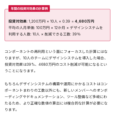
年間の投資対効果の計算例
投資対効果
: 1,200万円 × 10人 × 0.39 =
4,680万円
平均の人月単価: 100万円 × 12か月 × デザインシステムを
利用する人数: 10人 × 削減できる工数: 39％
コンポーネントの再利用という面にフォーカスした計算にはな
りますが、10人のチームにデザインシステムを導入した場合、
投資対効果は39%、4680万円のコスト削減が可能になるとい
うことになります。
もちろんデザインシステムの構築や運用にかかるコストはコン
ポーネントまわりの工数以外にも、新しいメンバーへのオンボ
ーディングやドキュメンテーション、ツール整備など多岐にわ
たるため、より正確な数値の算出には複合的な計算が必要にな
ります。