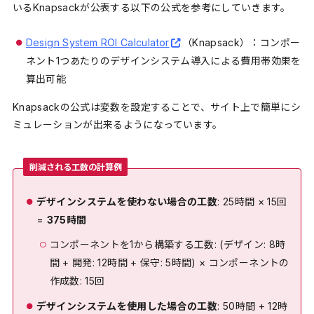
いるKnapsackが公表する以下の公式を参考にしていきます。
Design System ROI Calculator
（Knapsack）：コンポー
ネント1つあたりのデザインシステム導入による費用帯効果を
算出可能
Knapsackの公式は変数を設定することで、サイト上で簡単にシ
ミュレーションが出来るようになっています。
削減される工数の計算例
デザインシステムを使わない場合の工数
: 25時間 × 15回
=
375時間
コンポーネントを1から構築する工数: (デザイン: 8時
間 + 開発: 12時間 + 保守: 5時間) × コンポーネントの
作成数: 15回
デザインシステムを使用した場合の工数
: 50時間 + 12時