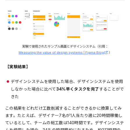
実験で使用されたサンプル画面とデザインシステム（引用：
Measuring the value of design systems | Figma Blog
）
【実験結果】
デザインシステムを使用した場合、デザインシステムを使用
しなかった場合に比べて
34%早くタスクを完了
することがで
きた
この結果をどれだけ工数削減することができるかに換算してみ
ます。たとえば、デザイナー7名が1人当たり週に20時間稼働し
ているとして、チームの総工数は140時間です。デザインシステ
ムを使用した場合、34%の時間節約になるため、約212時間の