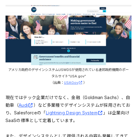
アメリカ政府のデザインシステムUSWDSが使用されている連邦政府機関のポー
タルサイト“USA.gov”
（出典：
USAGov
）
現在ではテック企業だけでなく、金融（Goldman Sachs）、自
動車（
Audi
）など多業種でデザインシステムが採用されてお
り、Salesforceの「
Lightning Design System
」は企業向け
SaaSの標準として定着しています。
また、デザインシステムとして提供される内容も発展してきて