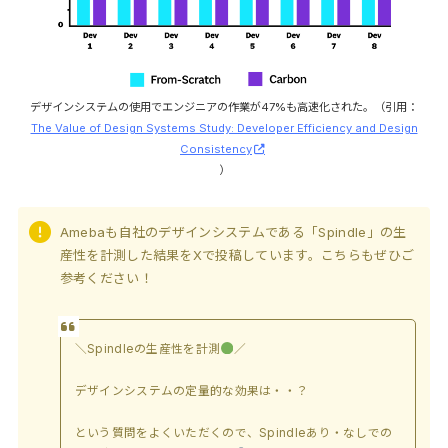
デザインシステムの使用でエンジニアの作業が47%も高速化された。（引用：
The Value of Design Systems Study: Developer Efficiency and Design
Consistency
）
Amebaも自社のデザインシステムである「Spindle」の生
産性を計測した結果をXで投稿しています。こちらもぜひご
参考ください！
＼Spindleの生産性を計測
／
デザインシステムの定量的な効果は・・？
という質問をよくいただくので、Spindleあり・なしでの