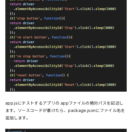
app.jsにテストするアプリの.appファイルの絶対パスを記述し
ます。ソースコードが書けたら、package.jsonにファイル名を
追加します。