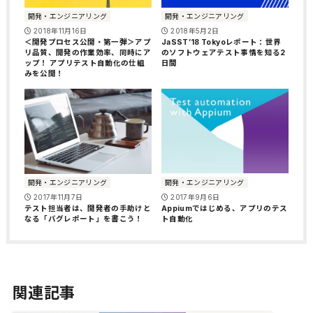
開発・エンジニアリング
開発・エンジニアリング
2018年11月16日
2018年5月2日
＜開発プロセス公開・第一弾＞アプ
JaSST’18 Tokyoレポート：世界
リ品質、開発の作業効率、同時にア
のソフトウェアテスト事情を知る2
ップ！ アプリテスト自動化の仕組
日間
みを公開！
開発・エンジニアリング
開発・エンジニアリング
2017年11月7日
2017年9月6日
テスト担当者は、開発者の手助けと
Appiumではじめる、アプリのテス
なる「バグレポート」を書こう！
ト自動化
関連記事