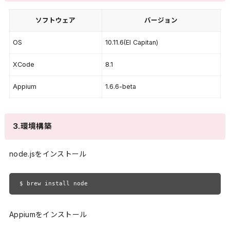
ソフトウェア
バージョン
OS
10.11.6(El Capitan)
XCode
8.1
Appium
1.6.6-beta
3.環境構築
node.jsをインストール
$ brew install node
Appiumをインストール