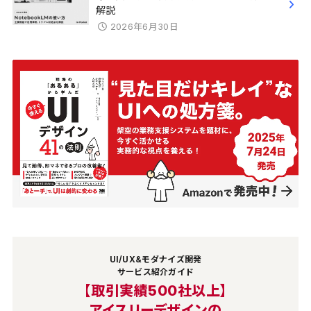
解説
2026年6月30日
UI/UX&モダナイズ開発
サービス紹介ガイド
【取引実績500社以上】
アイスリーデザインの