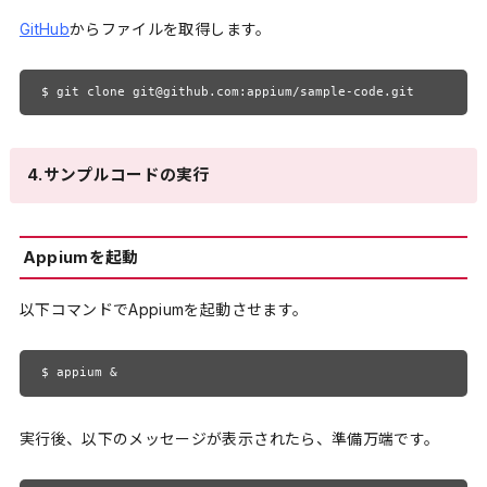
GitHub
からファイルを取得します。
$ git clone git@github.com:appium/sample-code.git
4.サンプルコードの実行
Appiumを起動
以下コマンドでAppiumを起動させます。
$ appium &
実行後、以下のメッセージが表示されたら、準備万端です。