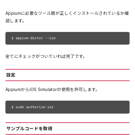
Appiumに必要なツール類が正しくインストールされているか確
認します。
$ appium-doctor --ios
全てにチェックがついていれば完了です。
設定
AppiumからiOS Simulatorの使用を許可します。
$ sudo authorize-ios
サンプルコードを取得