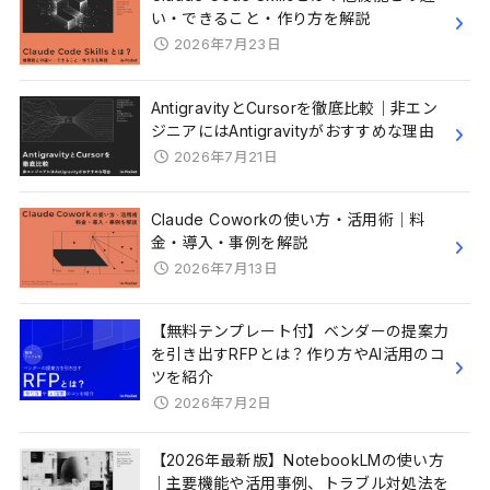
い・できること・作り方を解説
2026年7月23日
AntigravityとCursorを徹底比較｜非エン
ジニアにはAntigravityがおすすめな理由
2026年7月21日
Claude Coworkの使い方・活用術｜料
金・導入・事例を解説
2026年7月13日
【無料テンプレート付】ベンダーの提案力
を引き出すRFPとは？作り方やAI活用のコ
ツを紹介
2026年7月2日
【2026年最新版】NotebookLMの使い方
｜主要機能や活用事例、トラブル対処法を