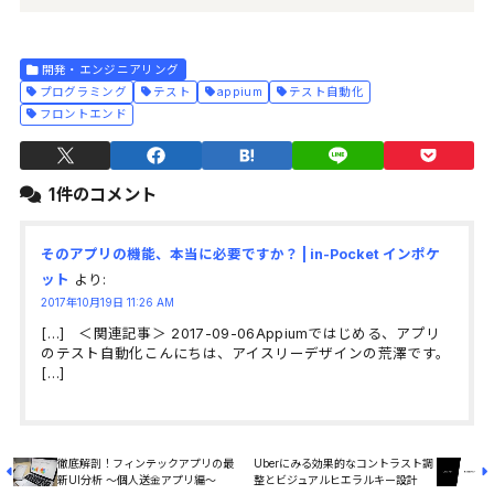
開発・エンジニアリング
プログラミング
テスト
appium
テスト自動化
フロントエンド
1件のコメント
そのアプリの機能、本当に必要ですか？ | in-Pocket インポケ
ット
より:
2017年10月19日 11:26 AM
[…] ＜関連記事＞ 2017-09-06Appiumではじめる、アプリ
のテスト自動化こんにちは、アイスリーデザインの荒澤です。
[…]
徹底解剖！フィンテックアプリの最
Uberにみる効果的なコントラスト調
新UI分析 ～個人送金アプリ編～
整とビジュアルヒエラルキー設計