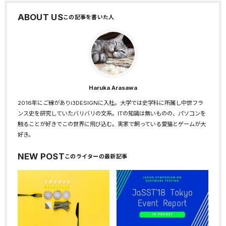
ABOUT US
Haruka Arasawa
2016年にご縁がありi3DESIGNに入社。大学では史学科に所属し中世フラ
ンス史を研究していたバリバリの文系。ITの知識は無いものの、パソコンを
触ることが好きでこの世界に飛び込む。実家で飼っている愛猫とゲームが大
好き。
NEW POST