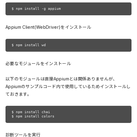
$ npm install -g appium
Appium Client(WebDriver)をインストール
$ npm install wd
必要なモジュールをインストール
以下のモジュールは直接Appiumとは関係ありませんが、
Appiumのサンプルコード内で使用しているためインストールし
ておきます。
$ npm install chai

$ npm install colors
診断ツールを実行