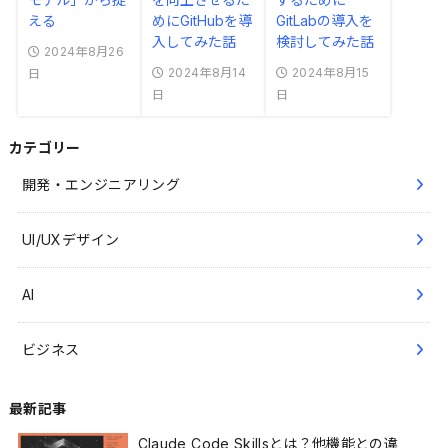
える
めにGitHubを導
GitLabの導入を
入してみた話
検討してみた話
2024年8月26
2024年8月14
2024年8月15
日
日
日
カテゴリー
開発・エンジニアリング
UI/UXデザイン
AI
ビジネス
最新記事
Claude Code Skillsとは？他機能との違