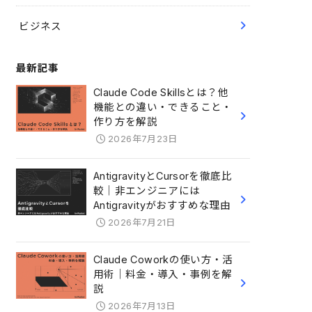
ビジネス
最新記事
Claude Code Skillsとは？他
機能との違い・できること・
作り方を解説
2026年7月23日
AntigravityとCursorを徹底比
較｜非エンジニアには
Antigravityがおすすめな理由
2026年7月21日
Claude Coworkの使い方・活
用術｜料金・導入・事例を解
説
2026年7月13日