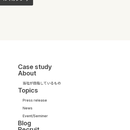
Case study
About
当社が目指しているもの
Topics
Press release
News
UI/UX&モダナイズ開発
Event/Seminer
サービス紹介ガイド
Blog
【取引実績500社以上】
Recruit