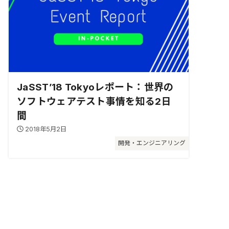
JaSST’18 Tokyoレポート：世界の
ソフトウェアテスト事情を知る2日
間
2018年5月2日
開発・エンジニアリング