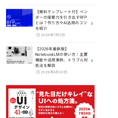
【無料テンプレート付】ベン
ダーの提案力を引き出すRFP
とは？作り方やAI活用のコツ
を紹介
2026年7月2日
【2026年最新版】
NotebookLMの使い方｜主要
機能や活用事例、トラブル対
処法を解説
2026年6月30日