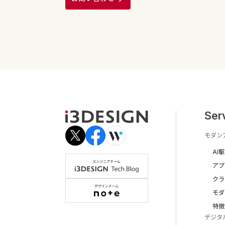
Ser
モダン
AI
アプ
クラ
モダ
特徴
デジタ