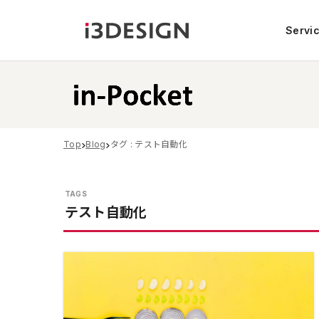
Servi
Top
Blog
タグ : テスト自動化
テスト自動化