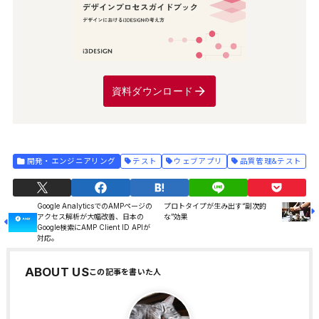
資料ダウンロード
開発・エンジニアリング
テスト
ウェブアプリ
品質管理&テスト
Google AnalyticsでのAMPページの
プロトタイプが生み出す“副次的
アクセス解析が大幅改善、日本の
な”効果
Google検索にAMP Client ID APIが
対応。
ABOUT US