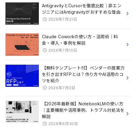
AntigravityとCursorを徹底比較｜非エン
ジニアにはAntigravityがおすすめな理由
2026年7月21日
Claude Coworkの使い方・活用術｜料
金・導入・事例を解説
2026年7月13日
【無料テンプレート付】ベンダーの提案力
を引き出すRFPとは？作り方やAI活用のコ
ツを紹介
2026年7月2日
【2026年最新版】NotebookLMの使い方
｜主要機能や活用事例、トラブル対処法を
解説
2026年6月30日