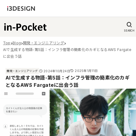
SEARCH
Top
Blog
開発・エンジニアリング
AIで生成する物語-第5話：インフラ管理の簡素化のカギとなるAWS Fargate
に出会う話
2025年1月11日
2024年10月24日
開発・エンジニアリング
AIで生成する物語-第5話：インフラ管理の簡素化のカギ
となるAWS Fargateに出会う話