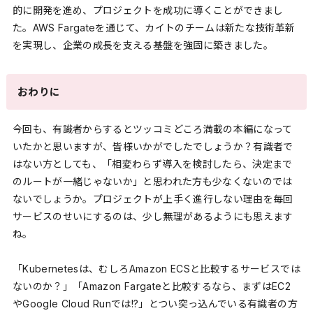
的に開発を進め、プロジェクトを成功に導くことができまし
た。AWS Fargateを通じて、カイトのチームは新たな技術革新
を実現し、企業の成長を支える基盤を強固に築きました。
おわりに
今回も、有識者からするとツッコミどころ満載の本編になって
いたかと思いますが、皆様いかがでしたでしょうか？有識者で
はない方としても、「相変わらず導入を検討したら、決定まで
のルートが一緒じゃないか」と思われた方も少なくないのでは
ないでしょうか。プロジェクトが上手く進行しない理由を毎回
サービスのせいにするのは、少し無理があるようにも思えます
ね。
「Kubernetesは、むしろAmazon ECSと比較するサービスでは
ないのか？」「Amazon Fargateと比較するなら、まずはEC2
やGoogle Cloud Runでは!?」とつい突っ込んでいる有識者の方