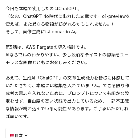
今回も本編で使用したのはChatGPT。
（なお、ChatGPT 4o時代に出力した文章です。o1-previewを
使えば、また異なる物語が紡がれるかもしれません。）
そして、画像生成にはLeonardo.Ai。
第5話は、AWS Fargateの導入検討です。
AIならではのわかりやすい、少し淡泊なテイストの物語をユー
モラスな画像とともにお楽しみください。
あえて、生成AI「ChatGPT」の文章生成能力を皆様に体感して
いただきたく、本編には編集を入れていません。できる限り作
成者の意志を入れないために、プロンプトについても細かな設
定をせず、自由度の高い状態で出力しているため、一部不正確
な情報が紛れ込んでいる可能性があります。ご了承いただけれ
ば幸いです。
目次