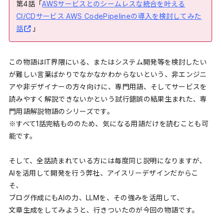
第4話「
AWSサービスとのシームレスな統合を叶える
CI/CDサービス AWS CodePipelineの導入を検討してみた
話
」
この物語はIT界隈にいる、またはシステム開発等を検討したい
が難しい言葉ばかりでなかなかわからないという、非エンジニ
アや非デザイナーの方々向けに、専門用語、そしてサービスを
読みやすく解説できないかという試行錯誤の結果生まれた、専
門用語解説物語のシリーズです。
※すべて1話完結もののため、気になる用語だけを読むことも可
能です。
そして、全話読まれている方には毎度同じ説明になりますが、
AIを活用して開発を行う弊社、アイスリーデザインだからこ
そ、
ブログ作成にもAIの力、LLMを、その強みを活用して、
文章生成をしてみようと、行きついたのが今回の物語です。