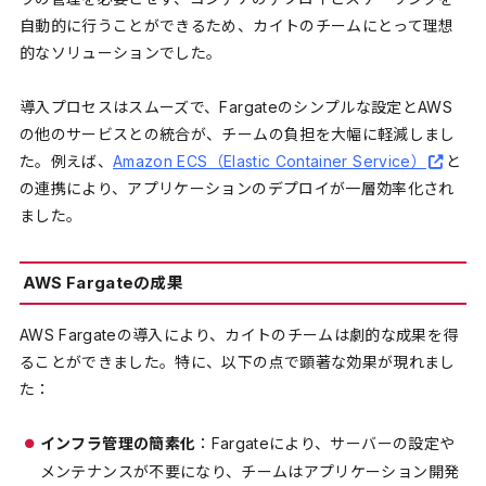
自動的に行うことができるため、カイトのチームにとって理想
的なソリューションでした。
導入プロセスはスムーズで、Fargateのシンプルな設定とAWS
の他のサービスとの統合が、チームの負担を大幅に軽減しまし
た。例えば、
Amazon ECS（Elastic Container Service）
と
の連携により、アプリケーションのデプロイが一層効率化され
ました。
AWS Fargateの成果
AWS Fargateの導入により、カイトのチームは劇的な成果を得
ることができました。特に、以下の点で顕著な効果が現れまし
た：
インフラ管理の簡素化
：Fargateにより、サーバーの設定や
メンテナンスが不要になり、チームはアプリケーション開発