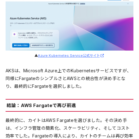
▲
Azure Kubernetes Service公式サイト
AKSは、Microsoft Azure上でのKubernetesサービスですが、
同様にFargateのシンプルさとAWSとの統合性が決め手とな
り、最終的にFargateを選択しました。
結論：AWS Fargateで再び前進
最終的に、カイトはAWS Fargateを選びました。その決め手
は、インフラ管理の簡素化、スケーラビリティ、そしてコスト
効率でした。Fargateの導入により、カイトのチームは再び効率