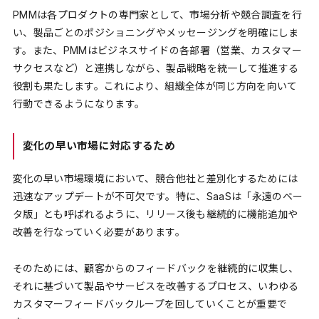
PMMは各プロダクトの専門家として、市場分析や競合調査を行
い、製品ごとのポジショニングやメッセージングを明確にしま
す。また、PMMはビジネスサイドの各部署（営業、カスタマー
サクセスなど）と連携しながら、製品戦略を統一して推進する
役割も果たします。これにより、組織全体が同じ方向を向いて
行動できるようになります。
変化の早い市場に対応するため
変化の早い市場環境において、競合他社と差別化するためには
迅速なアップデートが不可欠です。特に、SaaSは「永遠のベー
タ版」とも呼ばれるように、リリース後も継続的に機能追加や
改善を行なっていく必要があります。
そのためには、顧客からのフィードバックを継続的に収集し、
それに基づいて製品やサービスを改善するプロセス、いわゆる
カスタマーフィードバックループを回していくことが重要で