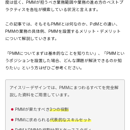
度は低く、PMMが担うべき業務範囲や業務の進め方のベストプ
ラクティスを各社が模索している状況と言えます。
この記事では、そもそもPMMとは何なのか、PdMとの違い、
PMMの業務の具体例、PMMを設置するメリット・デメリット
について解説していきます。
「PMMについてまずは基本的なことを知りたい」、「PMMとい
うポジションを設置した場合、どんな課題が解決できるのか知
りたい」という方はぜひご参考ください。
アイスリーデザインでは、PMMにまつわるすべてを完全解
説した資料をご用意しています。
PMMが果たすべき
3つの役割
PMMに求められる
代表的なスキルセット
PdMとPMMの
役割分担とケーススタディ