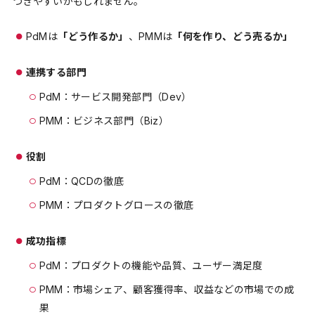
つきやすいかもしれません。
PdMは
「どう作るか」
、PMMは
「何を作り、どう売るか」
連携する部門
PdM：サービス開発部門（Dev）
PMM：ビジネス部門（Biz）
役割
PdM：QCDの徹底
PMM：プロダクトグロースの徹底
成功指標
PdM：プロダクトの機能や品質、ユーザー満足度
PMM：市場シェア、顧客獲得率、収益などの市場での成
果