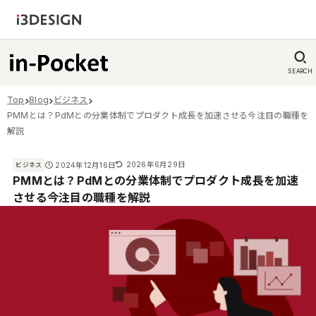
SEARCH
Top
Blog
ビジネス
PMMとは？PdMとの分業体制でプロダクト成長を加速させる今注目の職種を
解説
2026年6月29日
2024年12月16日
ビジネス
PMMとは？PdMとの分業体制でプロダクト成長を加速
させる今注目の職種を解説