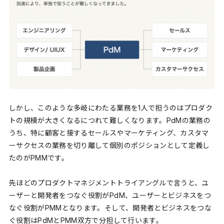
しかし、このような多岐にわたる業務を1人で担うのはプロダク
トの規模が大きくなるにつれて難しくなります。PdMの業務の
うち、特に顧客と接するセールスやマーケティング、カスタマ
ーサクセスの業務を切り離して個別のポジションとして定義し
たのがPMMです。
先ほどのプロダクトマネジメントトライアングルで言うと、ユ
ーザーと開発者をつなぐ役割がPdM、ユーザーとビジネスをつ
なぐ役割がPMMとなります。そして、開発者とビジネスをつな
ぐ役割はPdMとPMM双方で分担して行います。