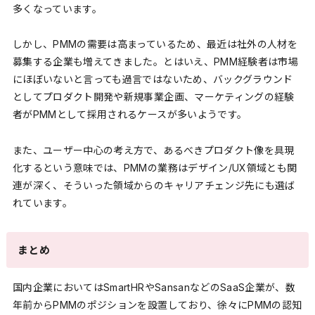
多くなっています。
しかし、PMMの需要は高まっているため、最近は社外の人材を
募集する企業も増えてきました。とはいえ、PMM経験者は市場
にほぼいないと言っても過言ではないため、バックグラウンド
としてプロダクト開発や新規事業企画、マーケティングの経験
者がPMMとして採用されるケースが多いようです。
また、ユーザー中心の考え方で、あるべきプロダクト像を具現
化するという意味では、PMMの業務はデザイン/UX領域とも関
連が深く、そういった領域からのキャリアチェンジ先にも選ば
れています。
まとめ
国内企業においてはSmartHRやSansanなどのSaaS企業が、数
年前からPMMのポジションを設置しており、徐々にPMMの認知