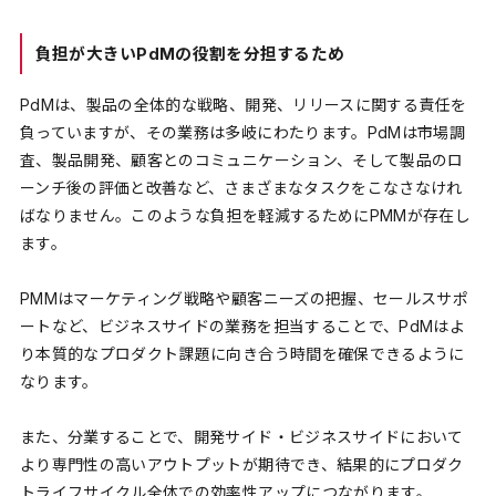
負担が大きいPdMの役割を分担するため
PdMは、製品の全体的な戦略、開発、リリースに関する責任を
負っていますが、その業務は多岐にわたります。PdMは市場調
査、製品開発、顧客とのコミュニケーション、そして製品のロ
ーンチ後の評価と改善など、さまざまなタスクをこなさなけれ
ばなりません。このような負担を軽減するためにPMMが存在し
ます。
PMMはマーケティング戦略や顧客ニーズの把握、セールスサポ
ートなど、ビジネスサイドの業務を担当することで、PdMはよ
り本質的なプロダクト課題に向き合う時間を確保できるように
なります。
また、分業することで、開発サイド・ビジネスサイドにおいて
より専門性の高いアウトプットが期待でき、結果的にプロダク
トライフサイクル全体での効率性アップにつながります。