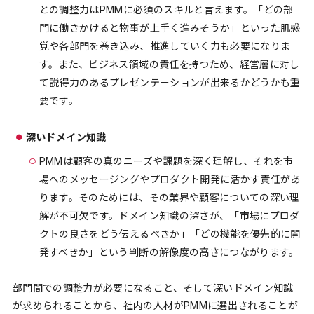
との調整力はPMMに必須のスキルと言えます。「どの部
門に働きかけると物事が上手く進みそうか」といった肌感
覚や各部門を巻き込み、推進していく力も必要になりま
す。また、ビジネス領域の責任を持つため、経営層に対し
て説得力のあるプレゼンテーションが出来るかどうかも重
要です。
深いドメイン知識
PMMは顧客の真のニーズや課題を深く理解し、それを市
場へのメッセージングやプロダクト開発に活かす責任があ
ります。そのためには、その業界や顧客についての深い理
解が不可欠です。ドメイン知識の深さが、「市場にプロダ
クトの良さをどう伝えるべきか」「どの機能を優先的に開
発すべきか」という判断の解像度の高さにつながります。
部門間での調整力が必要になること、そして深いドメイン知識
が求められることから、社内の人材がPMMに選出されることが