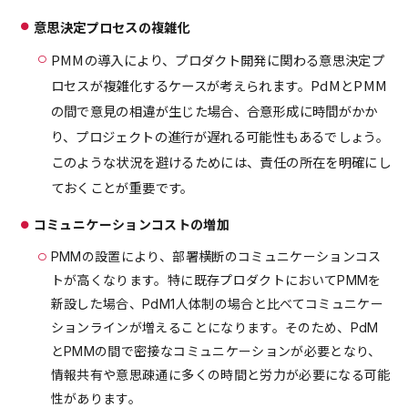
意思決定プロセスの複雑化
PMMの導入により、プロダクト開発に関わる意思決定プ
ロセスが複雑化するケースが考えられます。PdMとPMM
の間で意見の相違が生じた場合、合意形成に時間がかか
り、プロジェクトの進行が遅れる可能性もあるでしょう。
このような状況を避けるためには、責任の所在を明確にし
ておくことが重要です。
コミュニケーションコストの増加
PMMの設置により、部署横断のコミュニケーションコス
トが高くなります。特に既存プロダクトにおいてPMMを
新設した場合、PdM1人体制の場合と比べてコミュニケー
ションラインが増えることになります。そのため、PdM
とPMMの間で密接なコミュニケーションが必要となり、
情報共有や意思疎通に多くの時間と労力が必要になる可能
性があります。