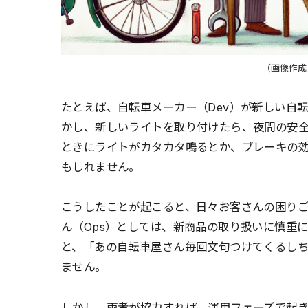
（画像作成：
たとえば、自転車メーカー（Dev）が新しい自
かし、新しいライトを取り付けたら、夜間の安
ときにライトがカタカタ鳴るとか、ブレーキの
もしれません。
こうしたことが起こると、日々お客さんの困り
ん（Ops）としては、新商品の取り扱いに慎重
と、「あの自転車屋さん毎回文句つけてくるし
ません。
しかし、両者が協力すれば、運用フェーズで起