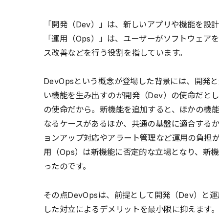
「開発（Dev）」は、新しいアプリや機能を設
「運用（Ops）」は、ユーザーがソフトウェア
ス改善などを行う役割を指しています。
DevOpsという概念が登場した背景には、開
い機能を生み出すのが開発（Dev）の使命だと
の使命だから。新機能を追加すると、ほかの機
なるケースがあるほか、共通の基盤に適合するか
ョンアップ対応やアラート管理など運用の負担
用（Ops）は新機能に否定的な立場となり、新
ったのです。
その点DevOpsは、前提として開発（Dev）と
した対立によるデメリットを最小限に抑えます