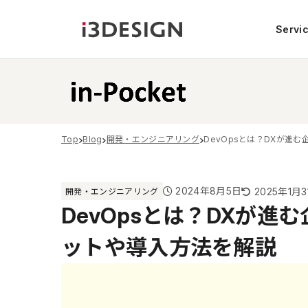
Servi
Top
Blog
開発・エンジニアリング
DevOpsとは？DXが進
2024年8月5日
2025年1月3
開発・エンジニアリング
DevOpsとは？DXが進
ットや導入方法を解説