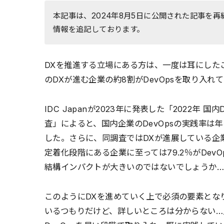
本記事は、2024年8月5日に公開された記事を再編集し
情報を追記しております。
DXを推進する立場にある方は、一度は耳にしたこ
のDXが進む企業の約8割がDevOpsを取り入
IDC Japanが2023年に発表した「2022年
査」によると、国内企業のDevOpsの実践率は年
した。さらに、同調査ではDXが進展している企業
定着化段階にある企業に至っては79.2％がDev
結構インパクトが大きいのではないでしょうか
このようにDXを進めていく上で必須の要素となり
いるつもりだけど、詳しいところは分からない…