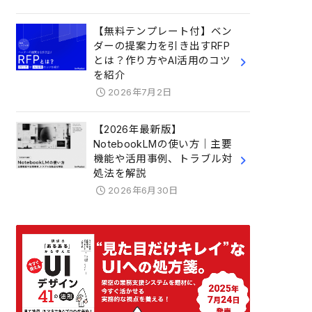
【無料テンプレート付】ベン
ダーの提案力を引き出すRFP
とは？作り方やAI活用のコツ
を紹介
2026年7月2日
【2026年最新版】
NotebookLMの使い方｜主要
機能や活用事例、トラブル対
処法を解説
2026年6月30日