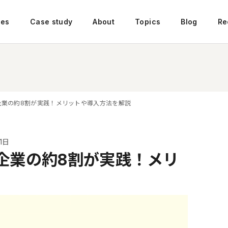
ces
Case study
About
Topics
Blog
Re
む企業の約8割が実践！メリットや導入方法を解説
1日
む企業の約8割が実践！メリ