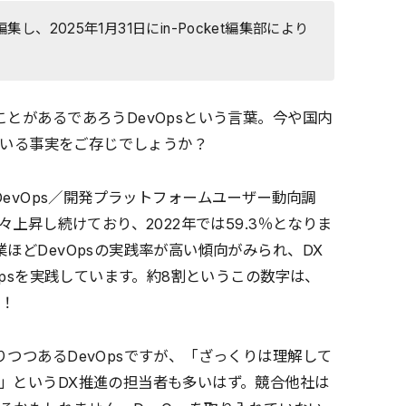
、2025年1月31日にin-Pocket編集部により
とがあるであろうDevOpsという言葉。今や国内
れている事実をご存じでしょうか？
 国内DevOps／開発プラットフォームユーザー動向調
々上昇し続けており、2022年では59.3％となりま
ほどDevOpsの実践率が高い傾向がみられ、DX
Opsを実践しています。約8割というこの数字は、
…！
つつあるDevOpsですが、「ざっくりは理解して
」というDX推進の担当者も多いはず。競合他社は