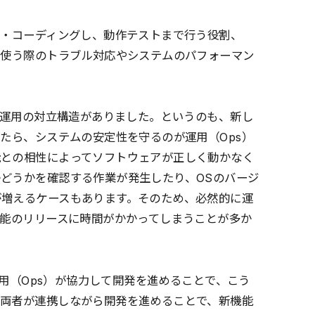
計・コーディングし、動作テストまで行う役割、
を使う際のトラブル対応やシステムのパフォーマン
発と運用の対立構造がありました。というのも、新し
したら、システムの安定性を守るのが運用（Ops）
能との相性によってソフトウェアが正しく動かなく
どうかを確認する作業が発生したり、OSのバージ
が増えるケースもあります。そのため、必然的に運
機能のリリースに時間がかかってしまうことが多か
運用（Ops）が協力して開発を進めることで、こう
。両者が連携しながら開発を進めることで、新機能