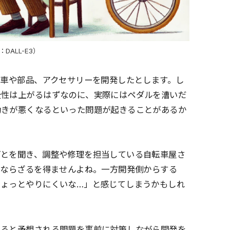
DALL-E3）
転車や部品、アクセサリーを開発したとします。し
全性は上がるはずなのに、実際にはペダルを漕いだ
効きが悪くなるといった問題が起きることがあるか
ごとを聞き、調整や修理を担当している自転車屋さ
にならざるを得ませんよね。一方開発側からする
ちょっとやりにくいな…」と感じてしまうかもしれ
きると予想される問題を事前に対策しながら開発を