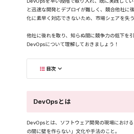
DevOpsを早い段階で取り入れ、既に実践してい
と迅速な開発とデプロイが難しく、競合他社に
化に素早く対応できないため、市場シェアを失
他社に後れを取り、知らぬ間に競争力の低下を
DevOpsについて理解しておきましょう！
目次
DevOpsとは
DevOpsとは、ソフトウェア開発の現場における「開発
の間に壁を作らない」文化や手法のこと。