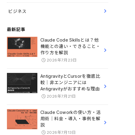
ビジネス
最新記事
Claude Code Skillsとは？他
機能との違い・できること・
作り方を解説
2026年7月23日
AntigravityとCursorを徹底比
較｜非エンジニアには
Antigravityがおすすめな理由
2026年7月21日
Claude Coworkの使い方・活
用術｜料金・導入・事例を解
説
2026年7月13日