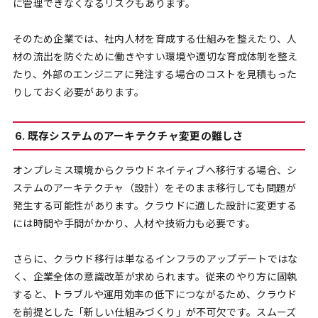
に管理できなくなるリスクもあります。
そのため企業では、社内人材を育成する仕組みを整えたり、人
材の流出を防ぐために働きやすい環境や適切な育成体制を整え
たり、外部のエンジニアに発注する場合のコストを見積もった
りしておく必要があります。
6. 既存システムのアーキテクチャ変更の難しさ
オンプレミス環境からクラウドネイティブへ移行する場合、シ
ステムのアーキテクチャ（設計）をそのまま移行しても問題が
発生する可能性があります。クラウドに適した設計に変更する
には時間や手間がかかり、人材や技術力も必要です。
さらに、クラウド移行は単なるインフラのアップデートではな
く、企業全体の意識改革が求められます。従来のやり方に固執
すると、トラブルや運用効率の低下につながるため、クラウド
を前提とした「新しい仕組みづくり」が不可欠です。スムーズ