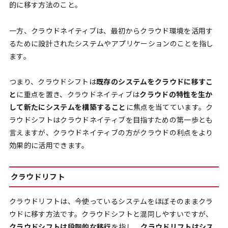
的に移す方法のこと。
一方、クラウドネイティブは、最初からクラウド環境を活用す
るために設計されたシステムやアプリケーションのことを指し
ます。
つまり、クラウドシフトは
既存のシステムをクラウドに移すこ
と
に重点を置き、クラウドネイティブは
クラウドの特性を生か
して新たにシステムを構築すること
に焦点を当てています。ク
ラウドシフトはクラウドネイティブを目指すための第一歩とも
言えますが、クラウドネイティブの方がクラウドの利点をより
効果的に活用できます。
クラウドリフト
クラウドリフトは、今使っているシステムをほぼそのままクラ
ウドに移す方法です。クラウドシフトと混同しやすいですが、
クラウドシフトは段階的な移行
を指し、
クラウドリフトはシス