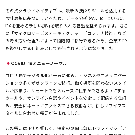
その点クラウドネイティブは、最新の技術やツールを活用する
設計思想に基づいているため、データ分析やAI、IoTといった
DXを進める新しい技術を取り入れる基盤を整えられます。さら
に「マイクロサービスアーキテクチャ」「コンテナ技術」など
の考え方や仕組みによって段階的に移行できるため、企業のDX
を後押しする仕組みとして評価されるようになりました。
COVID-19とニューノーマル
コロナ禍でデジタル化が一気に進み、ビジネスやコミュニケー
ションの多くがオンラインに移行。働く場所を問わないスタイ
ルが広まり、リモートでもスムーズに仕事ができるようにする
ツールや、オンライン会議やイベントを安定して配信する仕組
み、安全にネットにアクセスできる技術など、新しいライフス
タイルに合わせた需要が生まれました。
この需要は予測が難しく、特定の期間に急にトラフィック（ア