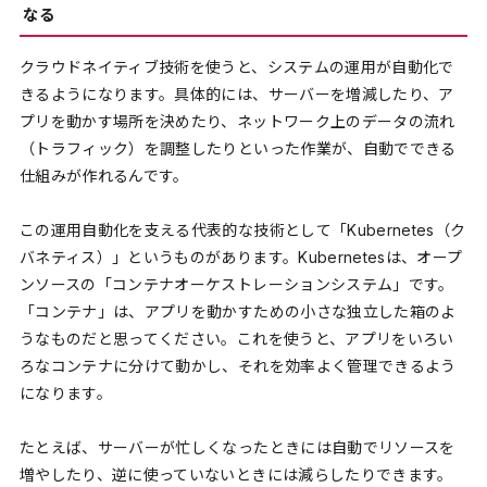
なる
クラウドネイティブ技術を使うと、システムの運用が自動化で
きるようになります。具体的には、サーバーを増減したり、ア
プリを動かす場所を決めたり、ネットワーク上のデータの流れ
（トラフィック）を調整したりといった作業が、自動でできる
仕組みが作れるんです。
この運用自動化を支える代表的な技術として「Kubernetes（ク
バネティス）」というものがあります。Kubernetesは、オープ
ンソースの「コンテナオーケストレーションシステム」です。
「コンテナ」は、アプリを動かすための小さな独立した箱のよ
うなものだと思ってください。これを使うと、アプリをいろい
ろなコンテナに分けて動かし、それを効率よく管理できるよう
になります。
たとえば、サーバーが忙しくなったときには自動でリソースを
増やしたり、逆に使っていないときには減らしたりできます。