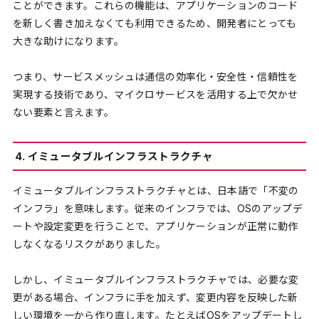
ことができます。これらの機能は、アプリケーションのコード
を新しく書き加えなくても利用できるため、開発者にとっても
大きな助けになります。
つまり、サービスメッシュは通信の効率化・安全性・信頼性を
実現する技術であり、マイクロサービスを活用する上で欠かせ
ない要素と言えます。
4. イミュータブルインフラストラクチャ
イミュータブルインフラストラクチャとは、日本語で「不変の
インフラ」を意味します。従来のインフラでは、OSのアップデ
ートや設定変更を行うことで、アプリケーションが正常に動作
しなくなるリスクがありました。
しかし、イミュータブルインフラストラクチャでは、必要な変
更がある場合、インフラに手を加えず、変更内容を反映した新
しい環境を一から作り直します。たとえばOSをアップデートし