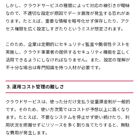
しかし、クラウドサービスの種類によって対応の線引きが曖昧
なので、不適切な設定が原因でデータ漏洩が発生する恐れがあ
ります。たとえば、重要な情報を暗号化せず保存したり、アク
セス権限を広く設定しすぎたりというミスが想定されます。
このため、企業は定期的にセキュリティ監査や脆弱性テストを
実施し、クラウド事業者の提供するセキュリティ機能を正しく
活用できるようにしなければなりません。また、設定の理解が
不十分な場合は専門知識を持つ人材が必要です。
3. 運用コスト管理の難しさ
クラウドサービスは、使った分だけ支払う従量課金制が一般的
です。そのため、使い方次第ではコストが予想以上に高くなり
ます。たとえば、不要なシステムを停止せず使い続けたり、利
用状況を把握せずにリソースを多く割り当てたりすると、無駄
な費用が発生します。