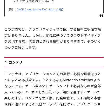
ションが促進されていること
参考：
CNCF Cloud Native Definition v1.1
この定義では、クラウドネイティブで使用する技術に明確な指
定はありません。しかし、定義に基づいてクラウドネイティブ
を実現する際、代表的とされる技術がありますので、そのいく
つかをご紹介します。
1. コンテナ
コンテナは、アプリケーションとその実行に必要な環境をひと
つにまとめる技術です。たとえるならNintendo Switchのよう
なものです。ゲーム機本体にゲームソフトや必要なものが全部
入っているので、家でも外出先でも、場所を選ばずにゲームが
楽しめます。コンテナを使えば、開発環境やテスト環境と本番
環境の違いによる不具合やトラブルを防げて、アプリケーショ