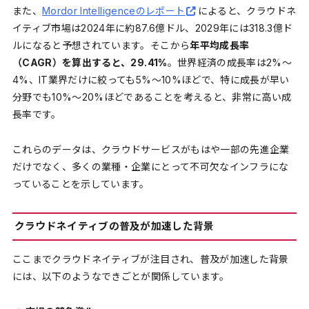
また、
Mordor Intelligenceのレポート
によると、クラウドネ
イティブ市場は2024年に約87.6億ドル、2029年には318.3億ド
ルになると予想されています。そこから
年平均成長率
（CAGR）を算出すると、29.41%
。世界経済の成長率は2%～
4%、IT業界だけに絞っても5%～10%ほどで、特に成長が早い
分野でも10%～20%ほどであることを考えると、非常に高い成
長率です。
これらのデータは、クラウドサービスがもはや一部の先進企業
だけでなく、多くの業種・企業にとって不可欠なインフラにな
っていることを示しています。
クラウドネイティブの普及が加速した背景
ここまでクラウドネイティブが注目され、普及が加速した背景
には、以下のようなできごとが関係しています。