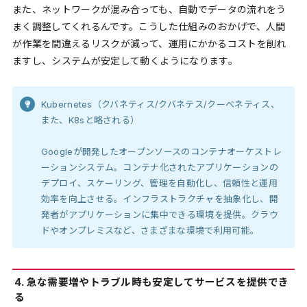
また、ネットワークが混み合っても、自動でデータの流れをう
まく調整してくれるんです。こうした仕組みのおかげで、人間
が作業を間違えるリスクが減って、運用にかかるコストを削れ
ますし、システムが安定して動くようになります。
Kubernetes（クバネティス/クバネテス/クーべネティス、
また、K8sと略される）
Googleが開発したオープンソースのコンテナオーケストレ
ーションシステム。コンテナ化されたアプリケーションの
デプロイ、スケーリング、管理を自動化し、信頼性と運用
効率を向上させる。インフラストラクチャを抽象化し、開
発者がアプリケーションに集中できる環境を提供。クラウ
ドやオンプレミスなど、さまざまな環境で利用可能。
4. 急な需要増やトラブル時も安定してサービスを提供でき
る