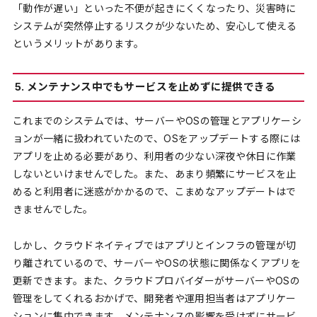
「動作が遅い」といった不便が起きにくくなったり、災害時に
システムが突然停止するリスクが少ないため、安心して使える
というメリットがあります。
5. メンテナンス中でもサービスを止めずに提供できる
これまでのシステムでは、サーバーやOSの管理とアプリケーシ
ョンが一緒に扱われていたので、OSをアップデートする際には
アプリを止める必要があり、利用者の少ない深夜や休日に作業
しないといけませんでした。また、あまり頻繁にサービスを止
めると利用者に迷惑がかかるので、こまめなアップデートはで
きませんでした。
しかし、クラウドネイティブではアプリとインフラの管理が切
り離されているので、サーバーやOSの状態に関係なくアプリを
更新できます。また、クラウドプロバイダーがサーバーやOSの
管理をしてくれるおかげで、開発者や運用担当者はアプリケー
ションに集中できます。メンテナンスの影響を受けずにサービ