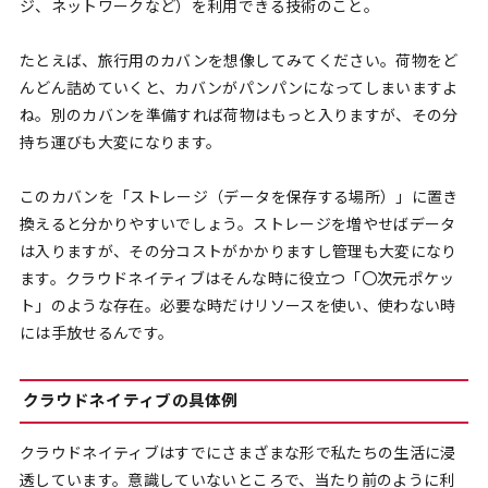
ジ、ネットワークなど）を利用できる技術のこと。
たとえば、旅行用のカバンを想像してみてください。荷物をど
んどん詰めていくと、カバンがパンパンになってしまいますよ
ね。別のカバンを準備すれば荷物はもっと入りますが、その分
持ち運びも大変になります。
このカバンを「ストレージ（データを保存する場所）」に置き
換えると分かりやすいでしょう。ストレージを増やせばデータ
は入りますが、その分コストがかかりますし管理も大変になり
ます。クラウドネイティブはそんな時に役立つ「〇次元ポケッ
ト」のような存在。必要な時だけリソースを使い、使わない時
には手放せるんです。
クラウドネイティブの具体例
クラウドネイティブはすでにさまざまな形で私たちの生活に浸
透しています。意識していないところで、当たり前のように利