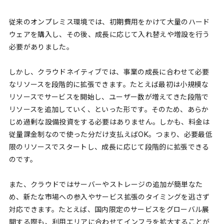
従来のオンプレミス環境では、初期費用をかけて大量のハード
ウェアを購入し、その後、成長に応じて入れ替えや増設を行う
必要がありました。
しかし、クラウドネイティブでは、事業の成長に合わせて必要
なリソースを段階的に拡張できます。たとえば最初は小規模な
リソースでサービスを開始し、ユーザー数が増えてきた段階で
リソースを追加していく、といった形です。そのため、あらか
じめ過剰な設備投資をする必要はありません。しかも、料金は
従量課金制なので使った分だけ支払えばOK。つまり、必要最低
限のリソースでスタートし、成長に応じて段階的に拡張できる
のです。
また、クラウドではサーバーやストレージの追加が簡単なた
め、新たな市場への参入やサービス拡張のタイミングを逃さず
対応できます。たとえば、国内限定のサービスをグローバル展
開する際も、利用エリアに合わせてインフラを拡大することが