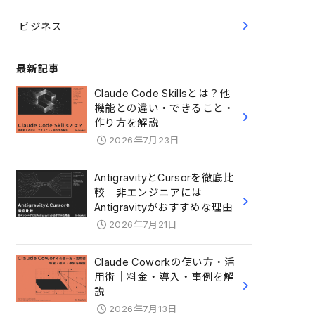
ビジネス
最新記事
Claude Code Skillsとは？他
機能との違い・できること・
作り方を解説
2026年7月23日
AntigravityとCursorを徹底比
較｜非エンジニアには
Antigravityがおすすめな理由
2026年7月21日
Claude Coworkの使い方・活
用術｜料金・導入・事例を解
説
2026年7月13日