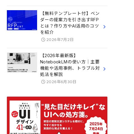
【無料テンプレート付】ベン
ダーの提案力を引き出すRFP
とは？作り方やAI活用のコツ
を紹介
2026年7月2日
【2026年最新版】
NotebookLMの使い方｜主要
機能や活用事例、トラブル対
処法を解説
2026年6月30日