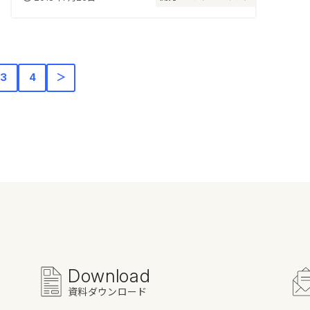
3
4
＞
Download
資料ダウンロード