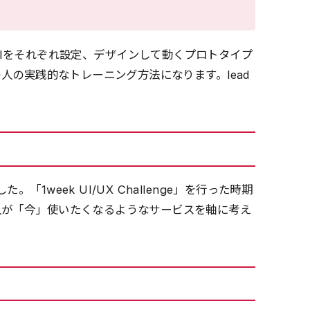
週間UX/UIをそれぞれ設定、デザインして動くプロトタイプ
の人の実践的なトレーニング方法になります。lead
1week UI/UX Challenge」を行った時期
人が「今」使いたくなるようなサービスを軸に考え