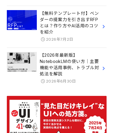
【無料テンプレート付】ベン
ダーの提案力を引き出すRFP
とは？作り方やAI活用のコツ
を紹介
2026年7月2日
【2026年最新版】
NotebookLMの使い方｜主要
機能や活用事例、トラブル対
処法を解説
2026年6月30日