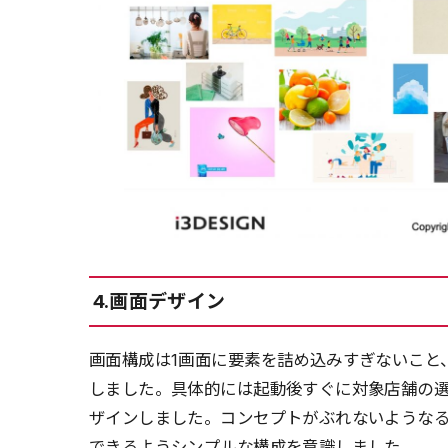
4.画面デザイン
画面構成は1画面に要素を詰め込みすぎないこと
しました。具体的には起動後すぐに対象店舗の
ザインしました。コンセプトがぶれないような
できるようシンプルな構成を意識しました。