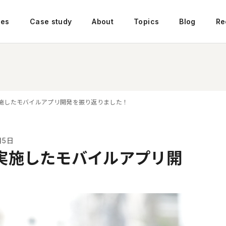
ces
Case study
About
Topics
Blog
Re
施したモバイルアプリ開発を振り返りました！
月5日
実施したモバイルアプリ開