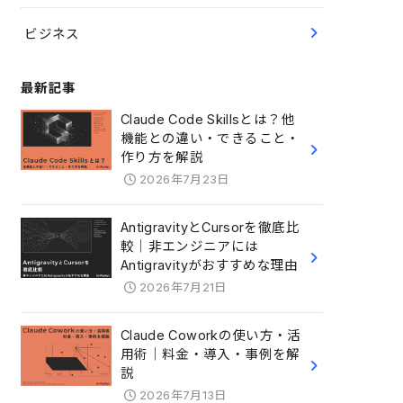
ビジネス
最新記事
Claude Code Skillsとは？他
機能との違い・できること・
作り方を解説
2026年7月23日
AntigravityとCursorを徹底比
較｜非エンジニアには
Antigravityがおすすめな理由
2026年7月21日
Claude Coworkの使い方・活
用術｜料金・導入・事例を解
説
2026年7月13日