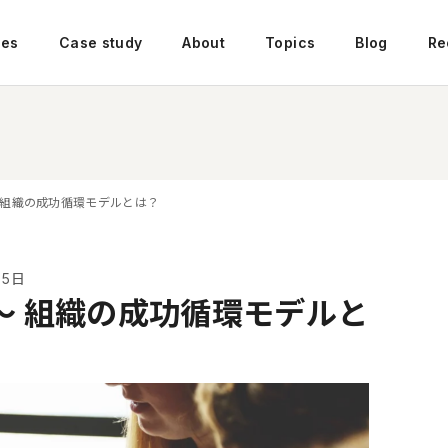
ces
Case study
About
Topics
Blog
Re
 組織の成功循環モデルとは？
月5日
〜 組織の成功循環モデルと