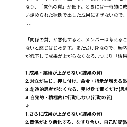
なり、「関係の質」が低下。ときには一時的に
い詰められた状態で出した成果にすぎないので
す。
「関係の質」が悪化すると、メンバーは考える
ないと感じはじめます。また受け身なので、当
が低下して成果が上がらなくなる…つまり「結果
1.成果・業績が上がらない(結果の質)
2.対立が生じ、押し付け、命令・指示が増える(
3.創造的思考がなくなる、受け身で聞くだけ(思
4.自発的・積極的に行動しない(行動の質)
↓
1.さらに成果が上がらない(結果の質)
2.関係がより悪化する、なすり合い、自己防衛(