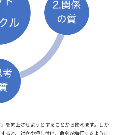
質」を向上させようとすることから始めます。しか
下すると、対立や押し付け、命令が横行するように