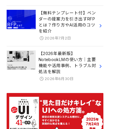
【無料テンプレート付】ベン
ダーの提案力を引き出すRFP
とは？作り方やAI活用のコツ
を紹介
2026年7月2日
【2026年最新版】
NotebookLMの使い方｜主要
機能や活用事例、トラブル対
処法を解説
2026年6月30日