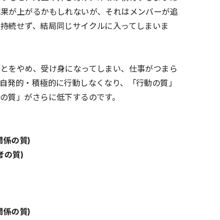
成果が上がるかもしれないが、それはメンバーが追
、持続せず、結局同じサイクルに入ってしまいま
ことをやめ、受け身になってしまい、仕事がつまら
然自発的・積極的に行動しなくなり、「行動の質」
の質」がさらに低下するのです。
関係の質)
考の質)
関係の質)