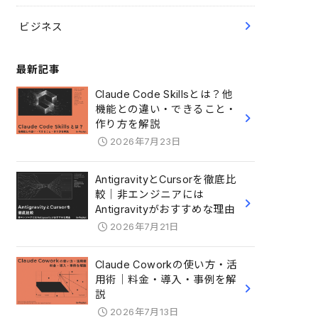
ビジネス
最新記事
Claude Code Skillsとは？他
機能との違い・できること・
作り方を解説
2026年7月23日
AntigravityとCursorを徹底比
較｜非エンジニアには
Antigravityがおすすめな理由
2026年7月21日
Claude Coworkの使い方・活
用術｜料金・導入・事例を解
説
2026年7月13日