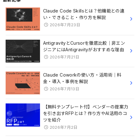
Claude Code Skillsとは？他機能との違
い・できること・作り方を解説
2026年7月23日
AntigravityとCursorを徹底比較｜非エン
ジニアにはAntigravityがおすすめな理由
2026年7月21日
Claude Coworkの使い方・活用術｜料
金・導入・事例を解説
2026年7月13日
【無料テンプレート付】ベンダーの提案力
を引き出すRFPとは？作り方やAI活用のコ
ツを紹介
2026年7月2日