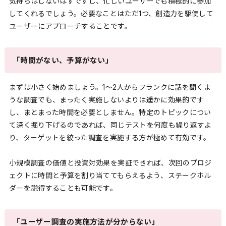
気持ちはしないはずですし、忙しいユーザーでも積極的に参加
してくれるでしょう。必要なことはただ1つ、創造力を駆使して
ユーザーにアプローチすることです。
「時間がない、予算がない」
まずは小さく始めましょう。1～2人からフランクに話を聞くよ
うな調査でも、まったく実施しないよりは遥かに効果的です
し、まとまった時間を必要としません。特定のトピックについ
て深く掘り下げるのであれば、同じテストを何度も繰り返すよ
り、ターゲットを絞った調査を実施する方が極めて有効です。
小規模調査の価値と投資対効果を実証できれば、次回のプロジ
ェクトに時間と予算を割り当ててもらえるよう、ステークホル
ダーを説得することも可能です。
「ユーザー調査の実施方法が分からない」