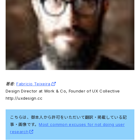
著者:
Fabricio Teixeira
Design Director at Work & Co, Founder of UX Collective
http://uxdesign.cc
こちらは、御本人から許可をいただいて翻訳・掲載している記
事・画像です。
Most common excuses for not doing user
research