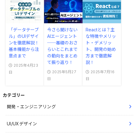
「データテーブ
今さら聞けない
Reactとは？主
ル」のUIデザイ
AIエージェント
な特徴やメリッ
ンを徹底解説！
──基礎のおさ
ト・デメリッ
基本機能から注
らいとこれまで
ト、開発の始め
意点まで
の動向をまとめ
方まで徹底解
て振り返り！
説！
2025年4月23
2025年5月27
2025年7月16
日
日
日
カテゴリー
開発・エンジニアリング
UI/UXデザイン