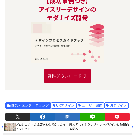
【成功事例つき】
アイスリーデザインの
モダナイズ開発
資料ダウンロード
開発・エンジニアリング
UXデザイン
ユーザー調査
UIデザイン
プロジェクトの成否をわける3つのマ
新次元に向かうデザイン -デザインは時間的
インドセット
空間へ-