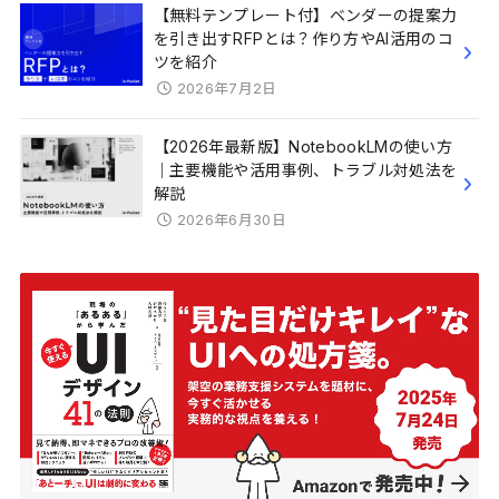
【無料テンプレート付】ベンダーの提案力
を引き出すRFPとは？作り方やAI活用のコ
ツを紹介
2026年7月2日
【2026年最新版】NotebookLMの使い方
｜主要機能や活用事例、トラブル対処法を
解説
2026年6月30日