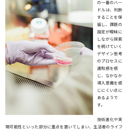
の一番のハー
ドルは、判断
することを保
留し、課題の
設定が曖昧に
しながら探索
を続けていく
デザイン思考
のプロセスに
違和感を感
じ、なかなか
導入意義を感
じにくい点に
あるようで
す。
技術進化や実
現可能性といった部分に重点を置いてしまい、生活者のライフ