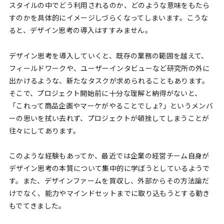
スタイルの中でどう利用されるのか、どのような意味をもたら
すのかを具体的にイメージしづらくなってしまいます。こうな
ると、デザイン思考の導入はすすみません。
デザイン思考を導入していくと、既存の業務の範囲を越えて、
フィールドワークや、ユーザーインタビューなど研究所の外に
出かけるような、新たなタスクが求められることもあります。
そこで、プロジェクト開始前に十分な理解と納得がないと、
「これって商品企画やマーケがやることでしょ?」というメンバ
ーの思いを拭い去れず、プロジェクトが頓挫してしまうことが
往々にしてあります。
このような経験もあってか、最近では企業の経営チーム自身が
デザイン思考の本質について集中的に学ぼうとしているようで
す。また、デザインファームを買収し、外部からその方法論だ
けでなく、能力やマインドセットまでに取り込もうとする動き
もでてきました。