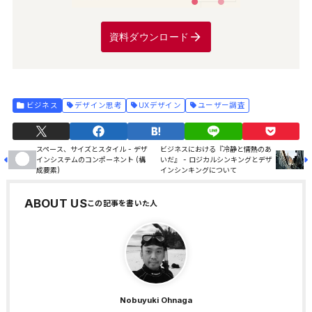
資料ダウンロード
ビジネス
デザイン思考
UXデザイン
ユーザー調査
スペース、サイズとスタイル - デザ
ビジネスにおける『冷静と情熱のあ
インシステムのコンポーネント (構
いだ』 - ロジカルシンキングとデザ
成要素)
インシンキングについて
ABOUT US
Nobuyuki Ohnaga