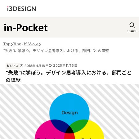
SEARCH
Top
Blog
ビジネス
“失敗”に学ぼう。デザイン思考導入における、部門ごとの障壁
2025年11月5日
2018年4月18日
ビジネス
“失敗”に学ぼう。デザイン思考導入における、部門ごと
の障壁