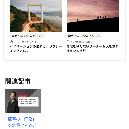
開発・エンジニアリング
開発・エンジニアリング
2020年9月25日
2020年7月31日
イノベーションの出発点。リフレー
権限を持たないリーダーが人を動か
ミングとは？
す６つの法則
関連記事
顧客の「印象」
を定量化するブ