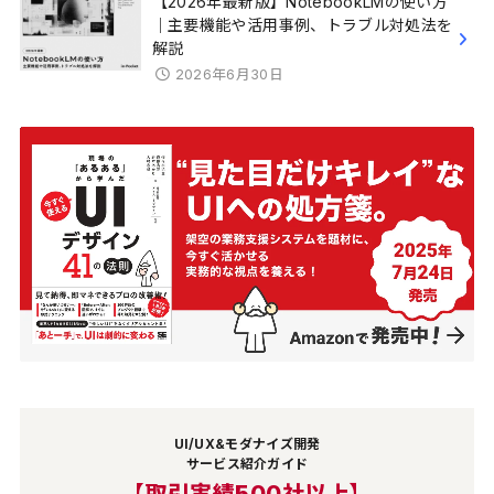
【2026年最新版】NotebookLMの使い方
｜主要機能や活用事例、トラブル対処法を
解説
2026年6月30日
UI/UX&モダナイズ開発
サービス紹介ガイド
【取引実績500社以上】