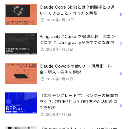
Claude Code Skillsとは？他機能との違
い・できること・作り方を解説
2026年7月23日
AntigravityとCursorを徹底比較｜非エン
ジニアにはAntigravityがおすすめな理由
2026年7月21日
Claude Coworkの使い方・活用術｜料
金・導入・事例を解説
2026年7月13日
【無料テンプレート付】ベンダーの提案力
を引き出すRFPとは？作り方やAI活用のコ
ツを紹介
2026年7月2日