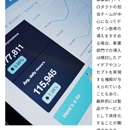
ロダクトの担
当チームが中
心になってデ
ザイン思考の
導入をすすめ
る場合、事業
部門での導入
は検討したア
イデアやコン
セプトを実現
する権限が与
えられている
こともあり、
最終的には製
品やサービス
として具体化
することが期