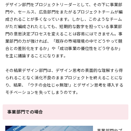
デザイン部門をプロジェクトリーダーとして、その下に事業部
門や、セールス、広告部門をまたがるプロジェクトチームが編
成されることが多くなっています。しかし、このようなチーム
がただ編成されたとしても、短期的な数字を担っている事業部
門の意思決定プロセスを変えることは容易にはできません。事
業部門の力が強ければ、「既存の市場環境の中でどうやって競
合との差別化をするか」や「成功事業の優位性をどう守るか」
を主に議論することになります。
その結果デザイン部門は、デザイン思考の表面的な理解すら得
られることなく消化不良のままプロジェクトを終えることにな
り、結果、「ウチの会社じゃ無理!」とデザイン思考を導入する
モチベーションを失ってしまうのです。
事業部門での場合
事業部門やプ