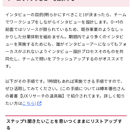
インタビューの目的(明らかにすべきこと)が決まったら、チーム
でワークショプをしながらインタビューを設計します。0→1の
局面ではリソースが限られているため、既存事業のようなしっ
かりした分業体制を組めません。期間内でより多くのインタビ
ューを実施するためにも、誰がインタビューアーになってもフォ
ーカスがぶれないようインタビュー設計プロセスそのものを共
同化し、チームで問いをブラッシュアップするのがオススメで
す。
以下がその手順です。1時間もあれば実施できる手順ですので、
ぜひ活用してみてください。(この手順については樽本徹也さん
の著書【UXリサーチの道具箱】で紹介されてます。詳しく知り
たい方は
こちら)
ステップ1:聞きたいことを思いつくままにリストアップす
る