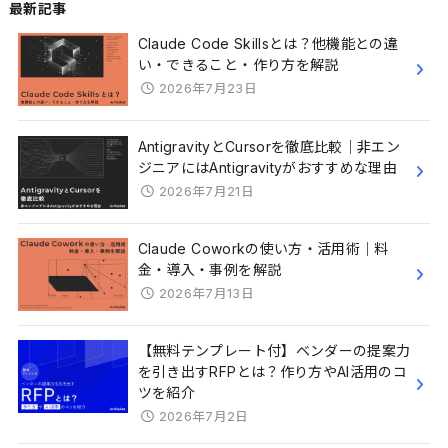
最新記事
Claude Code Skillsとは？他機能との違
い・できること・作り方を解説
2026年7月23日
AntigravityとCursorを徹底比較｜非エン
ジニアにはAntigravityがおすすめな理由
2026年7月21日
Claude Coworkの使い方・活用術｜料
金・導入・事例を解説
2026年7月13日
【無料テンプレート付】ベンダーの提案力
を引き出すRFPとは？作り方やAI活用のコ
ツを紹介
2026年7月2日