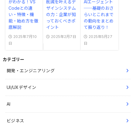
がわかる！VS
削減を叶えるデ
AIエージェント
Codeとの違
ザインシステム
──基礎のおさ
い・特徴・機
の力：企業が知
らいとこれまで
能・始め方を徹
っておくべきポ
の動向をまとめ
底解説
イント
て振り返り！
2025年7月10
2025年2月7日
2025年5月27
日
日
カテゴリー
開発・エンジニアリング
UI/UXデザイン
AI
ビジネス