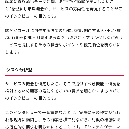
顧客に寄り添いテーマに関わる”不”や”顧客が実現したいこ
と”を理解し市場機会や、サービスの方向性を発見することがこ
のインタビューの目的です。
顧客がゴールに到達するまでの行動､感情､関連する人･モノ･環
境､行動を促進・阻害する要素をつぶさにヒアリングしながらサ
ービスを提供するための機会やポイントや優先順位を明らかに
します｡
タスク分析型
サービスの機会を特定したら、そこで提供すべき機能・特長を
検討するため顧客の活動やそこでの要求を明らかにするのがこ
のインタビューの目的です。
このインタビューで一番重要なことは、実際にその作業が行わ
れる現場に訪問し、その作業を横で見ながら、行動の根底にあ
る潜在的な要求を明らかにすることです。ITシステムがテーマ