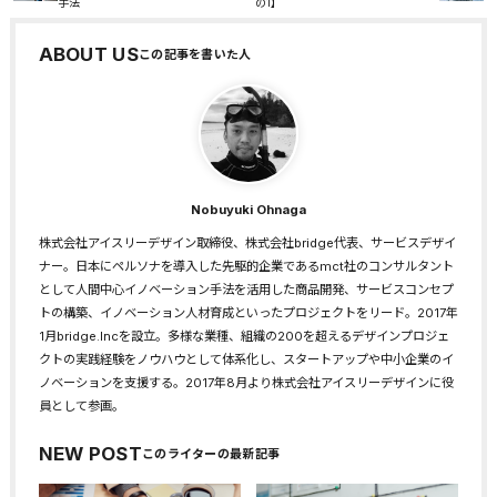
手法
の1】
ABOUT US
Nobuyuki Ohnaga
株式会社アイスリーデザイン取締役、株式会社bridge代表、サービスデザイ
ナー。日本にペルソナを導入した先駆的企業であるmct社のコンサルタント
として人間中心イノベーション手法を活用した商品開発、サービスコンセプ
トの構築、イノベーション人材育成といったプロジェクトをリード。2017年
1月bridge.Incを設立。多様な業種、組織の200を超えるデザインプロジェ
クトの実践経験をノウハウとして体系化し、スタートアップや中小企業のイ
ノベーションを支援する。2017年8月より株式会社アイスリーデザインに役
員として参画。
NEW POST