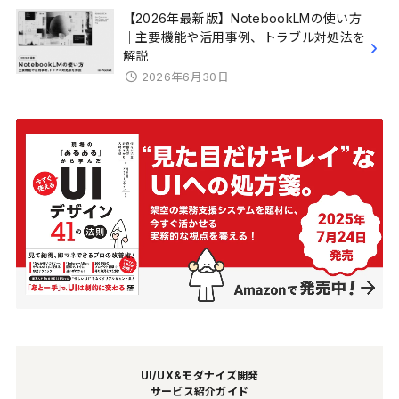
【2026年最新版】NotebookLMの使い方
｜主要機能や活用事例、トラブル対処法を
解説
2026年6月30日
UI/UX&モダナイズ開発
サービス紹介ガイド