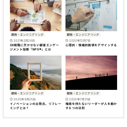
開発・エンジニアリング
開発・エンジニアリング
2021年2月26日
2020年12月7日
DX戦略に欠かせない顧客エンゲー
心理的・情緒的価値をデザインする
ジメント指標「NPS®」とは
開発・エンジニアリング
開発・エンジニアリング
2020年9月25日
2020年7月31日
イノベーションの出発点。リフレー
権限を持たないリーダーが人を動か
ミングとは？
す６つの法則