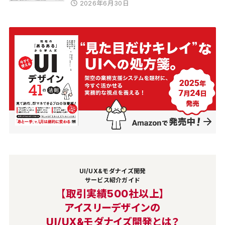
2026年6月30日
UI/UX&モダナイズ開発
サービス紹介ガイド
【取引実績500社以上】
アイスリーデザインの
UI/UX&モダナイズ開発とは？