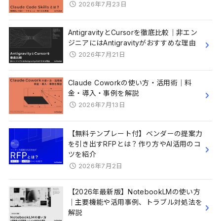
2026年7月23日
AntigravityとCursorを徹底比較｜非エン
ジニアにはAntigravityがおすすめな理由
2026年7月21日
Claude Coworkの使い方・活用術｜料
金・導入・事例を解説
2026年7月13日
【無料テンプレート付】ベンダーの提案力
を引き出すRFPとは？作り方やAI活用のコ
ツを紹介
2026年7月2日
【2026年最新版】NotebookLMの使い方
｜主要機能や活用事例、トラブル対処法を
解説