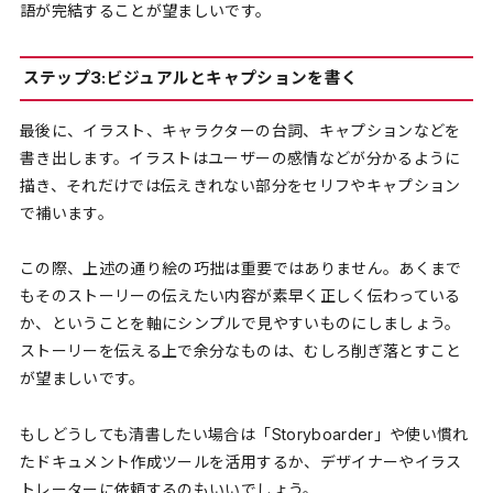
語が完結することが望ましいです。
ステップ3:ビジュアルとキャプションを書く
最後に、イラスト、キャラクターの台詞、キャプションなどを
書き出します。イラストはユーザーの感情などが分かるように
描き、それだけでは伝えきれない部分をセリフやキャプション
で補います。
この際、上述の通り絵の巧拙は重要ではありません。あくまで
もそのストーリーの伝えたい内容が素早く正しく伝わっている
か、ということを軸にシンプルで見やすいものにしましょう。
ストーリーを伝える上で余分なものは、むしろ削ぎ落とすこと
が望ましいです。
もしどうしても清書したい場合は「Storyboarder」や使い慣れ
たドキュメント作成ツールを活用するか、デザイナーやイラス
トレーターに依頼するのもいいでしょう。