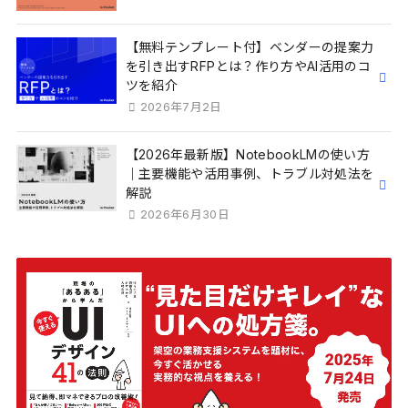
【無料テンプレート付】ベンダーの提案力
を引き出すRFPとは？作り方やAI活用のコ
ツを紹介
2026年7月2日
【2026年最新版】NotebookLMの使い方
｜主要機能や活用事例、トラブル対処法を
解説
2026年6月30日