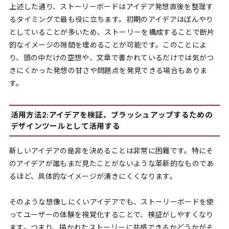
上述した通り、ストーリーボードはアイデア発想直後を整理す
るタイミングで最も役に立ちます。初期のアイデアはぼんやり
としていることが多いため、ストーリーを構成することで断片
的なイメージの隙間を埋めることが可能です。このことによ
り、頭の中だけの空想や、文章で書かれているだけでは気がつ
きにくかった発想の甘さや問題点を発見できる場合もありま
す。
活用方法2:アイデアを検証、ブラッシュアップするための
デザインツールとして活用する
新しいアイデアの是非を決めることは非常に困難です。特にそ
のアイデアが誰もまだ見たことがないような革新的なものであ
るほど、具体的なイメージが湧きにくくなります。
そのような想像しにくいアイデアでも、ストーリーボードを使
ってユーザーの体験を視覚化することで、検証がしやすくなり
ます。つまり、描かれたストーリーに共感できるかどうかがそ