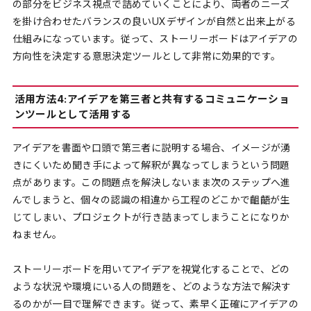
の部分をビジネス視点で詰めていくことにより、両者のニーズ
を掛け合わせたバランスの良いUXデザインが自然と出来上がる
仕組みになっています。従って、ストーリーボードはアイデアの
方向性を決定する意思決定ツールとして非常に効果的です。
活用方法4:アイデアを第三者と共有するコミュニケーショ
ンツールとして活用する
アイデアを書面や口頭で第三者に説明する場合、イメージが湧
きにくいため聞き手によって解釈が異なってしまうという問題
点があります。この問題点を解決しないまま次のステップへ進
んでしまうと、個々の認識の相違から工程のどこかで齟齬が生
じてしまい、プロジェクトが行き詰まってしまうことになりか
ねません。
ストーリーボードを用いてアイデアを視覚化することで、どの
ような状況や環境にいる人の問題を、どのような方法で解決す
るのかが一目で理解できます。従って、素早く正確にアイデアの