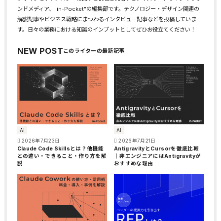
ンドメディア、"in-Pocket"の編集部です。テクノロジー・デザイン関連の
解説記事やビジネス戦略にまつわるインタビュー記事などを投稿していま
す。日々の業務における知識のインプットとしてぜひお役立てください！
NEW POST
AI
AI
2026年7月23日
2026年7月21日
Claude Code Skillsとは？他機能
AntigravityとCursorを徹底比較
との違い・できること・作り方を解
｜非エンジニアにはAntigravityが
説
おすすめな理由