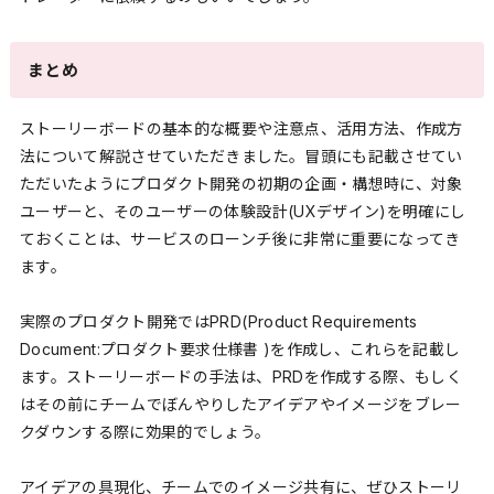
まとめ
ストーリーボードの基本的な概要や注意点、活用方法、作成方
法について解説させていただきました。冒頭にも記載させてい
ただいたようにプロダクト開発の初期の企画・構想時に、対象
ユーザーと、そのユーザーの体験設計(UXデザイン)を明確にし
ておくことは、サービスのローンチ後に非常に重要になってき
ます。
実際のプロダクト開発ではPRD(Product Requirements
Document:プロダクト要求仕様書 )を作成し、これらを記載し
ます。ストーリーボードの手法は、PRDを作成する際、もしく
はその前にチームでぼんやりしたアイデアやイメージをブレー
クダウンする際に効果的でしょう。
アイデアの具現化、チームでのイメージ共有に、ぜひストーリ