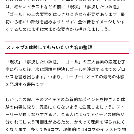
は、細かいイラストなどの前に「現状」「解決したい課題」
「ゴール」の三大要素をはっきりとさせる必要があります。最
初から細かい部分を詰めようとせず、全体像をイメージしやす
くするためにまずは大まかな要点から押さえましょう。
ステップ2:体験してもらいたい内容の整理
「現状」「解決したい課題」「ゴール」の三大要素の設定を丁
寧に行った後、次は課題を解決しゴールを達成するまでのプロ
セスを書き出します。つまり、ユーザーにとっての最高の体験
を発想する段階です。
しかしこの際、そのアイデアの革新的なポイントを押さえた体
験の内容に絞り、冗長にならないように注意しましょう。スト
ーリーが長くなりすぎると、見る人によってアイデアの解釈が
分かれてしまう可能性があるため、かえって理解を得られにく
くなります。多くても6コマ、理想的には4コマのイラストで物