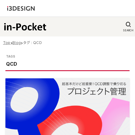
SEARCH
Top
Blog
タグ : QCD
QCD