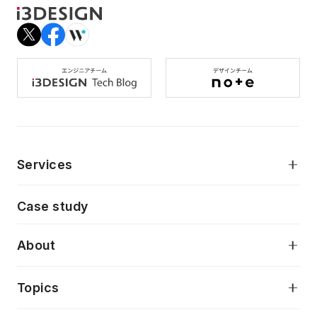
Services
モダンアプリケーション開発
Case study
デジタルプロダクトデザイン
AI駆動開発支援
About
アプリケーション開発
プロダクト成長支援
デザインシステム構築支援
当社が目指しているもの
Topics
クラウドネイティブ
プロトタイピング・仮説検証