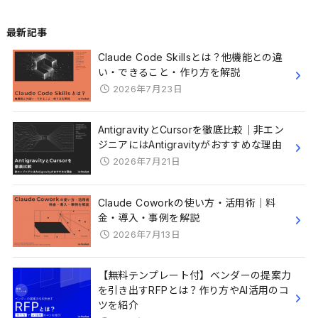
最新記事
Claude Code Skillsとは？他機能との違
い・できること・作り方を解説
2026年7月23日
AntigravityとCursorを徹底比較｜非エン
ジニアにはAntigravityがおすすめな理由
2026年7月21日
Claude Coworkの使い方・活用術｜料
金・導入・事例を解説
2026年7月13日
【無料テンプレート付】ベンダーの提案力
を引き出すRFPとは？作り方やAI活用のコ
ツを紹介