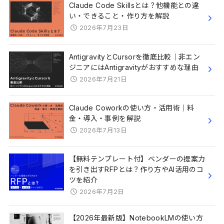
Claude Code Skillsとは？他機能との違
い・できること・作り方を解説
2026年7月23日
AntigravityとCursorを徹底比較｜非エン
ジニアにはAntigravityがおすすめな理由
2026年7月21日
Claude Coworkの使い方・活用術｜料
金・導入・事例を解説
2026年7月13日
【無料テンプレート付】ベンダーの提案力
を引き出すRFPとは？作り方やAI活用のコ
ツを紹介
2026年7月2日
【2026年最新版】NotebookLMの使い方