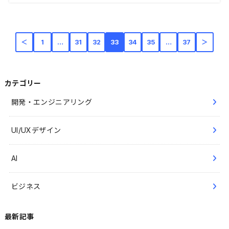
＜
1
…
31
32
33
34
35
…
37
＞
カテゴリー
開発・エンジニアリング
UI/UXデザイン
AI
ビジネス
最新記事