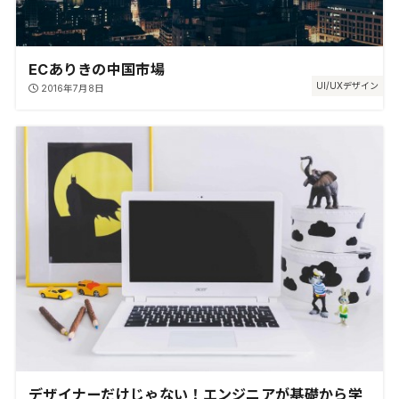
ECありきの中国市場
UI/UXデザイン
2016年7月8日
デザイナーだけじゃない！エンジニアが基礎から学