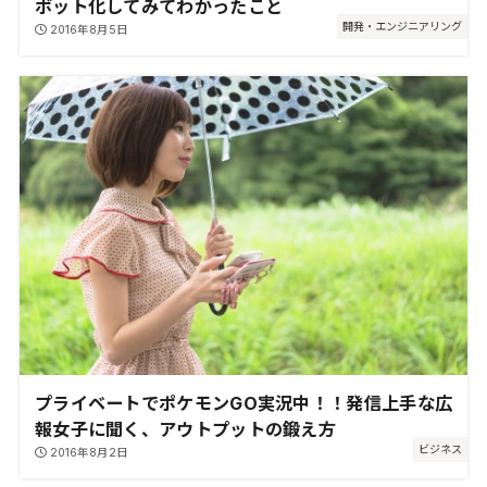
ボット化してみてわかったこと
開発・エンジニアリング
2016年8月5日
プライベートでポケモンGO実況中！！発信上手な広
報女子に聞く、アウトプットの鍛え方
ビジネス
2016年8月2日