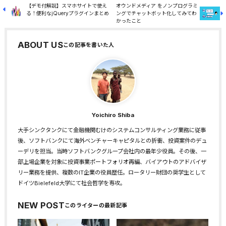
【デモ付解説】スマホサイトで使え
オウンドメディア をノンプログラミ
る！便利なjQueryプラグインまとめ
ングでチャットボット化してみてわ
かったこと
ABOUT US
Yoichiro Shiba
大手シンクタンクにて金融機関むけのシステムコンサルティング業務に従事
後、ソフトバンクにて海外ベンチャーキャピタルとの折衝、投資案件のデュ
ーデリを担当。当時ソフトバンクグループ会社内の最年少役員。その後、一
部上場企業を対象に投資事業ポートフォリオ再編、バイアウトのアドバイザ
リー業務を提供、複数のIT企業の役員歴任。ロータリー財団の奨学生として
ドイツBielefeld大学にて社会哲学を専攻。
NEW POST