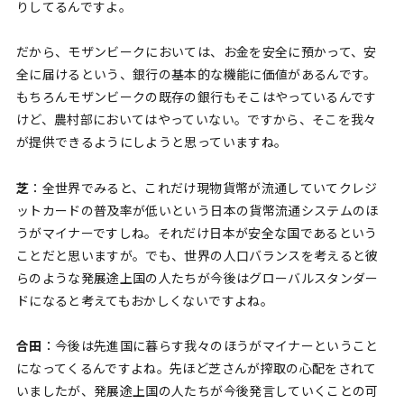
りしてるんですよ。
だから、モザンビークにおいては、お金を安全に預かって、安
全に届けるという、銀行の基本的な機能に価値があるんです。
もちろんモザンビークの既存の銀行もそこはやっているんです
けど、農村部においてはやっていない。ですから、そこを我々
が提供できるようにしようと思っていますね。
芝
：全世界でみると、これだけ現物貨幣が流通していてクレジ
ットカードの普及率が低いという日本の貨幣流通システムのほ
うがマイナーですしね。それだけ日本が安全な国であるという
ことだと思いますが。でも、世界の人口バランスを考えると彼
らのような発展途上国の人たちが今後はグローバルスタンダー
ドになると考えてもおかしくないですよね。
合田
：今後は先進国に暮らす我々のほうがマイナーということ
になってくるんですよね。先ほど芝さんが搾取の心配をされて
いましたが、発展途上国の人たちが今後発言していくことの可