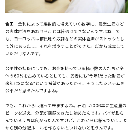
合田
：金利によって定数的に増えていく数字に、農業生産など
の実体経済をあわせることは普通はできないんですよね。で
も、ヨーロッパは植民地や奴隷などの実体経済がストックとし
て外にあったし、それを増やすことができた。だから成立して
いただけなんです。
公平性の担保にしても、お金を持っている極小数の人たちが全
体の60%を占めているとしても、弱者にも”今年1だった財産が
来年は2になる”という希望があったから、そうしたシステムを
公平だと思えたんですよね。
でも、これからは違って来ますよね。石油は2006年に生産量の
ピークを迎え、分配が齟齬をきたし始めたんです。パイが膨ら
んでいるうちは良かったんですけど、これからは縮んでいく。だ
から別の分配ルールを作らないといけないと思うんです。