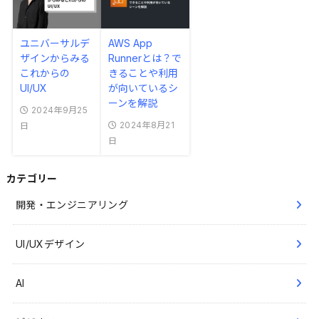
ユニバーサルデ
AWS App
ザインからみる
Runnerとは？で
これからの
きることや利用
UI/UX
が向いているシ
ーンを解説
2024年9月25
2024年8月21
日
日
カテゴリー
開発・エンジニアリング
UI/UXデザイン
AI