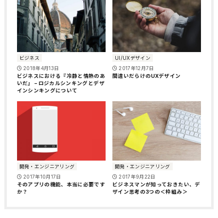
ビジネス
UI/UXデザイン
2018年4月13日
2017年12月7日
ビジネスにおける『冷静と情熱のあ
間違いだらけのUXデザイン
いだ』 – ロジカルシンキングとデザ
インシンキングについて
開発・エンジニアリング
開発・エンジニアリング
2017年10月17日
2017年9月22日
そのアプリの機能、本当に必要です
ビジネスマンが知っておきたい、デ
か？
ザイン思考の3つの＜枠組み＞