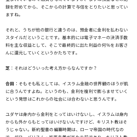
録を貯めてから、そこからの計算で与信をとりたいと思ってい
ますね。
それと、うちが他の銀行と違うのは、預金者に金利を払わない
スタイルだということです。基本的には電子マネーの決済手数
料を主な収益として、そこで最終的に出た利益の何％をお客さ
んに還元していくというかたちです。
芝
：それはどういった考え方からなんですか？
合田
：そもそも私としては、イスラム金融の世界観のほうが肌
に合うんですよね。というのも、金利を複利で膨らませていく
という発想はこれからの社会には合わないと思うんです。
ユダヤは身内から金利をとってはいけないし、イスラムは身内
からも外からもとってはいけないんですけど、キリスト教はそ
うじゃない。新約聖書の編纂時期は、ローマ帝国の時代なの