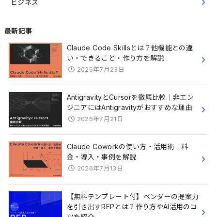
ビジネス
最新記事
Claude Code Skillsとは？他機能との違
い・できること・作り方を解説
2026年7月23日
AntigravityとCursorを徹底比較｜非エン
ジニアにはAntigravityがおすすめな理由
2026年7月21日
Claude Coworkの使い方・活用術｜料
金・導入・事例を解説
2026年7月13日
【無料テンプレート付】ベンダーの提案力
を引き出すRFPとは？作り方やAI活用のコ
ツを紹介