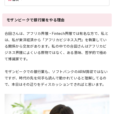
モザンビークで銀行業をやる理由
合田さんは、アフリカ界隈・Fintech界隈では有名な方で、私と
は、私が東洋経済から「アフリカビジネス入門」を執筆してい
る関係から交友があります。私の中での合田さんはアフリカビ
ジネス界隈によくいる際物ではなく、ある意味、哲学的で極め
て博識家です。
モザンビークでの銀行業も、ソフトバンクのARM買収ではない
ですが、時代の先を何手も読んで動かれていると理解してるの
で、本日はその辺りをディスカッションできればと思います。