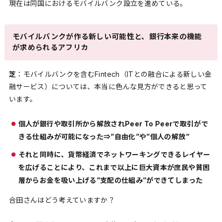
現在は同国におけるモバイルバンク設立を進めている。
モバイルバンクが作る新しい可能性と、銀行本来の機能
が求められるアフリカ
芝
：モバイルバンクを含むFintech（ITとの融合による新しい金
融サービス）については、本当に色んな見方ができると思って
います。
個人が銀行や取引所から解放されPeer To Peerで取引がで
きる仕組みが可能になった⇒”自由化”や”個人の解放”
それと同時に、貨幣経済でネットワーキングできるレイヤー
を広げることにより、これまで以上に巨大資本が庶民や貧困
層からお金を吸い上げる”支配の仕組み”ができてしまった
合田さんはどう考えていますか？