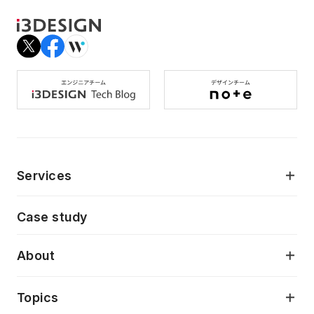
Services
モダンアプリケーション開発
Case study
デジタルプロダクトデザイン
AI駆動開発支援
About
アプリケーション開発
プロダクト成長支援
デザインシステム構築支援
当社が目指しているもの
Topics
クラウドネイティブ