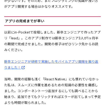
が少ないです。そのため、まだプログラミングの知識が浅い方
がアプリ開発する場合はかなりオススメです。
アプリの完成までが早い
以前にin-Pocketで投稿しました、新卒エンジニアで作ったアプ
リ「lead」。このアプリ制作では新卒エンジニア3人が1ヶ月半
の期間で完成させました。開発の様子はぜひリンク先からお読
みください。
新卒エンジニアが研修で実施したモバイルアプリ開発を振り返
りました！
当時、開発の経験も浅く「React Native」にも慣れていなかっ
た私は、スムーズに作業を進めるための知識の必要性を痛感し
ました。コンポーネント一つ追加するにしても調べることから
始まり、追加できてもクリックすればエラーが出てしまって予定
よりも時間が取られました。