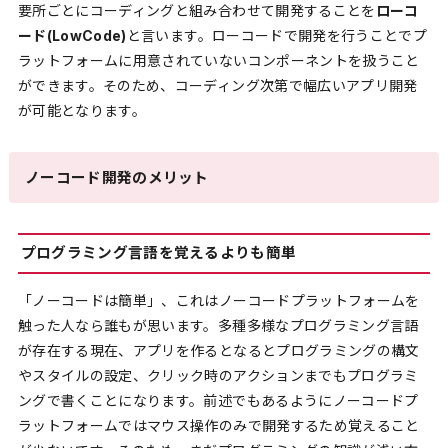
要所ごとにコーディングと組み合わせて開発することを
ローコ
ード(LowCode)
と言います。ローコードで開発を行うことでプ
ラットフォームに用意されていないコンポーネントを扱うこと
ができます。そのため、コーディング次第で幅広いアプリ開発
が可能となります。
ノーコード開発のメリット
プログラミング言語を覚えるよりも簡単
「ノーコードは簡単」、これはノーコードプラットフォームを
触った人なら誰もが思います。多種多様なプログラミング言語
が存在する現在、アプリを作るとなるとプログラミングの構文
やスタイルの設定、クリック時のアクションまでもプログラミ
ングで書くことになります。前述でもあるようにノーコードプ
ラットフォームではマウス操作のみで開発するため覚えること