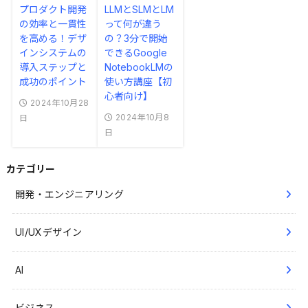
プロダクト開発
LLMとSLMとLM
の効率と一貫性
って何が違う
を高める！デザ
の？3分で開始
インシステムの
できるGoogle
導入ステップと
NotebookLMの
成功のポイント
使い方講座【初
心者向け】
2024年10月28
2024年10月8
日
日
カテゴリー
開発・エンジニアリング
UI/UXデザイン
AI
ビジネス