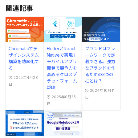
関連記事
Chromaticでデ
FlutterとReact
ブランドはフレ
ザインシステム
Nativeで実現！
ームワークで定
構築を効率化す
モバイルアプリ
義できる。強力
る
開発で競争力を
なブランドを作
高めるクロスプ
るための3つの
2025年4月28
ラットフォーム
柱とは？
日
戦略
2024年10月11
2025年8月25
日
日