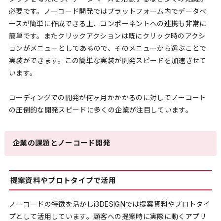
必要です。ノーコード開発ではプラットフォーム内でデータベ
ースが簡単に作成できる上、コンポーネントへの連携も非常に
簡単です。またクリックアクションは既にクリック時のアクシ
ョンがメニューとしてあるので、その
メニューから選ぶことで
実装ができます。この簡単な実装が開発スピードを加速させて
います。
コーディングでの開発が何ヶ月かかかるのに対してノーコード
の圧倒的な開発スピードに多くの企業が注目しています。
企業の課題とノーコード開発
提案資料やプロトタイプで活用
ノーコードの特徴を活かしi3DESIGNでは提案資料やプロトタイ
プとして活用しています。顧客への提案時に実際に動くアプリ