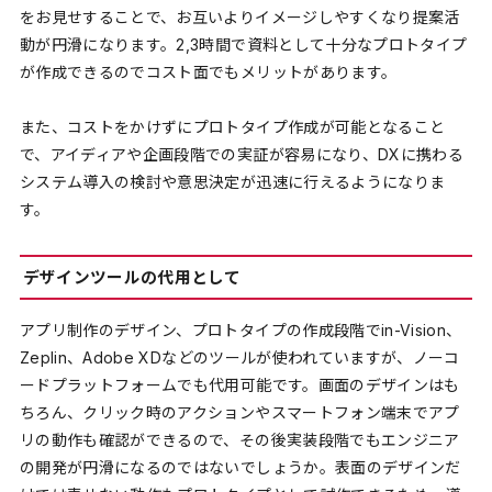
をお見せすることで、お互いよりイメージしやすくなり提案活
動が円滑になります。2,3時間で資料として十分なプロトタイプ
が作成できるのでコスト面でもメリットがあります。
また、コストをかけずにプロトタイプ作成が可能となること
で、アイディアや企画段階での実証が容易になり、DXに携わる
システム導入の検討や意思決定が迅速に行えるようになりま
す。
デザインツールの代用として
アプリ制作のデザイン、プロトタイプの作成段階でin-Vision、
Zeplin、Adobe XDなどのツールが使われていますが、ノーコ
ードプラットフォームでも代用可能です。画面のデザインはも
ちろん、クリック時のアクションやスマートフォン端末でアプ
リの動作も確認ができるので、その後実装段階でもエンジニア
の開発が円滑になるのではないでしょうか。表面のデザインだ