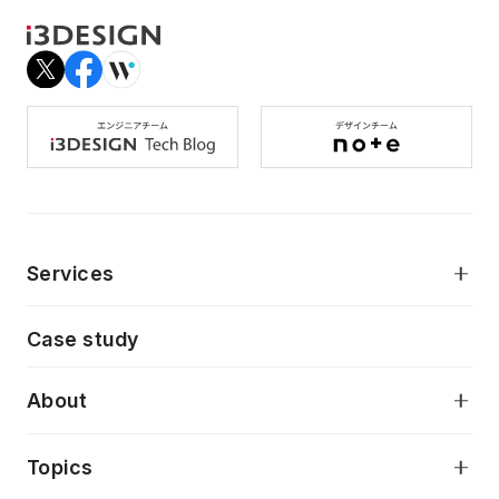
Services
モダンアプリケーション開発
Case study
デジタルプロダクトデザイン
AI駆動開発支援
About
アプリケーション開発
プロダクト成長支援
デザインシステム構築支援
当社が目指しているもの
Topics
クラウドネイティブ