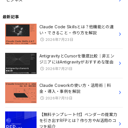
最新記事
Claude Code Skillsとは？他機能との違
い・できること・作り方を解説
2026年7月23日
AntigravityとCursorを徹底比較｜非エン
ジニアにはAntigravityがおすすめな理由
2026年7月21日
Claude Coworkの使い方・活用術｜料
金・導入・事例を解説
2026年7月13日
【無料テンプレート付】ベンダーの提案力
を引き出すRFPとは？作り方やAI活用のコ
ツを紹介