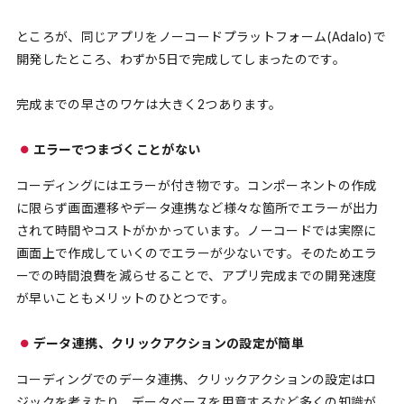
ところが、同じアプリをノーコードプラットフォーム(Adalo)で
開発したところ、わずか5日で完成してしまったのです。
完成までの早さのワケは大きく2つあります。
エラーでつまづくことがない
コーディングにはエラーが付き物です。コンポーネントの作成
に限らず画面遷移やデータ連携など様々な箇所でエラーが出力
されて時間やコストがかかっています。ノーコードでは実際に
画面上で作成していくのでエラーが少ないです。そのためエラ
ーでの時間浪費を減らせることで、アプリ完成までの開発速度
が早いこともメリットのひとつです。
データ連携、クリックアクションの設定が簡単
コーディングでのデータ連携、クリックアクションの設定はロ
ジックを考えたり、データベースを用意するなど多くの知識が