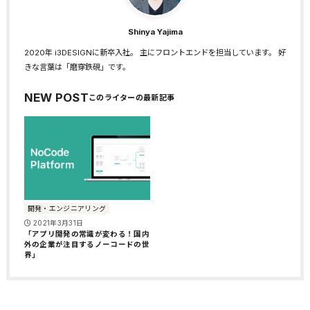
Shinya Yajima
2020年 i3DESIGNに新卒入社。 主にフロントエンドを担当しています。 好
きな言葉は「磨穿鉄硯」です。
NEW POST
開発・エンジニアリング
2021年3月31日
「アプリ開発の常識が変わる！国内
外の企業が注目するノーコードの世
界」