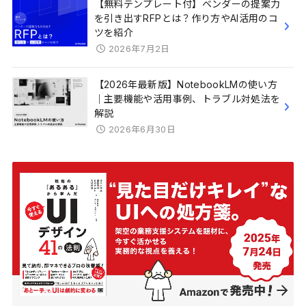
【無料テンプレート付】ベンダーの提案力
を引き出すRFPとは？作り方やAI活用のコ
ツを紹介
2026年7月2日
【2026年最新版】NotebookLMの使い方
｜主要機能や活用事例、トラブル対処法を
解説
2026年6月30日