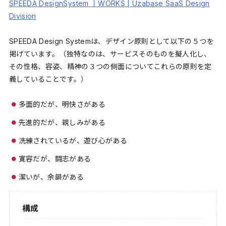
SPEEDA DesignSystem 丨WORKS | Uzabase SaaS Design
Division
SPEEDA Design Systemは、デザイン原則として以下の５つを
掲げています。（独特なのは、サービスそのものを擬人化し、
その性格、容姿、精神の３つの側面についてこれらの原則を定
義していることです。）
多面的だが、明快さがある
先進的だが、親しみがある
洗練されているが、遊び心がある
寛容だが、闘志がある
潔いが、余韻がある