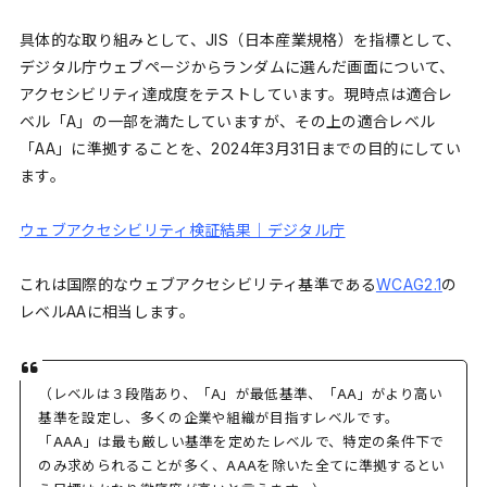
具体的な取り組みとして、JIS（日本産業規格）を指標として、
デジタル庁ウェブページからランダムに選んだ画面について、
アクセシビリティ達成度をテストしています。現時点は適合レ
ベル「A」の一部を満たしていますが、その上の適合レベル
「AA」に準拠することを、2024年3月31日までの目的にしてい
ます。
ウェブアクセシビリティ検証結果｜デジタル庁
これは国際的なウェブアクセシビリティ基準である
WCAG2.1
の
レベルAAに相当します。
（レベルは３段階あり、「A」が最低基準、「AA」がより高い
基準を設定し、多くの企業や組織が目指すレベルです。
「AAA」は最も厳しい基準を定めたレベルで、特定の条件下で
のみ求められることが多く、AAAを除いた全てに準拠するとい