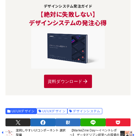
デザインシステム発注ガイド
【絶対に失敗しない】
デザインシステムの発注心得
資料ダウンロード
UI/UXデザイン
UI/UXデザイン
デザインシステム
混同しやすいUIコンポーネント 選択
【MarkeZine Day～イベントレポ
型編
～】 データドリブン経営への投資の