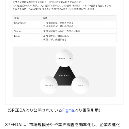
（SPEEDAより公開されている
Figma
より画像引用）
SPEEDAは、市場規模分析や業界調査を効率化し、企業の進化