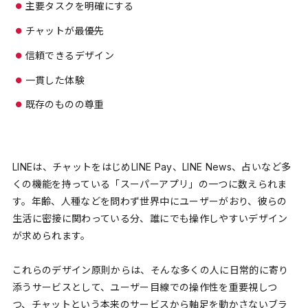
主要タスクを明確にする
チャットが最優先
信頼できるデザイン
一貫した体験
既存のものの尊重
LINEは、チャットをはじめLINE Pay、LINE News、占いなど多
くの機能を持っている「スーパーアプリ」の一つに数えられま
す。年齢、人種などを問わず世界中にユーザーがおり、彼らの
生活に密接に関わっている分、誰にでも操作しやすいデザイン
が求められます。
これらのデザイン原則からは、そんな多くの人に日常的に寄り
添うサービスとして、ユーザー目線での操作性を重要視しつ
つ、チャットという本来のサービスから軸足を動かさないブラ