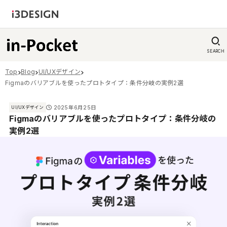
SEARCH
Top
Blog
UI/UXデザイン
Figmaのバリアブルを使ったプロトタイプ：条件分岐の実例2選
2025年6月25日
UI/UXデザイン
Figmaのバリアブルを使ったプロトタイプ：条件分岐の
実例2選