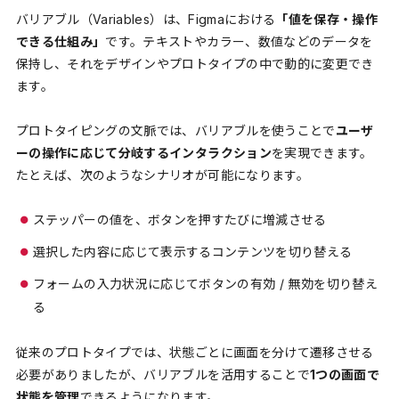
バリアブル（Variables）は、Figmaにおける
「値を保存・操作
できる仕組み」
です。テキストやカラー、数値などのデータを
保持し、それをデザインやプロトタイプの中で動的に変更でき
ます。
プロトタイピングの文脈では、バリアブルを使うことで
ユーザ
ーの操作に応じて分岐するインタラクション
を実現できます。
たとえば、次のようなシナリオが可能になります。
ステッパーの値を、ボタンを押すたびに増減させる
選択した内容に応じて表示するコンテンツを切り替える
フォームの入力状況に応じてボタンの有効 / 無効を切り替え
る
従来のプロトタイプでは、状態ごとに画面を分けて遷移させる
必要がありましたが、バリアブルを活用することで
1つの画面で
状態を管理
できるようになります。