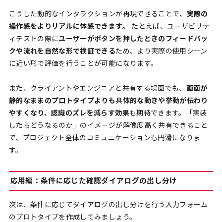
こうした動的なインタラクションが再現できることで
、実際の
操作感をよりリアルに体感できます。
たとえば、ユーザビリテ
ィテストの際に
ユーザーがボタンを押したときのフィードバッ
クや流れを自然な形で検証できる
ため、より実際の使用シーン
に近い形で評価を行うことが可能になります。
また、クライアントやエンジニアと共有する場面でも、
画面が
静的なままのプロトタイプよりも具体的な動きや挙動が伝わり
やすくなり、認識のズレを減らす効果
も期待できます。「実装
したらどうなるのか」のイメージが解像度高く共有できること
で、プロジェクト全体のコミュニケーションも円滑になりま
す。
応用編：条件に応じた確認ダイアログの出し分け
次は、条件に応じてダイアログの出し分けを行う入力フォーム
のプロトタイプを作成してみましょう。