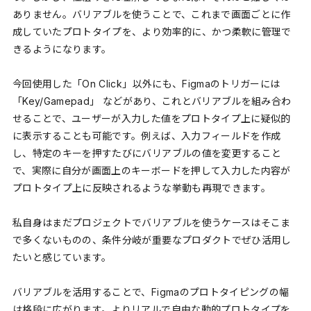
ありません。バリアブルを使うことで、これまで画面ごとに作
成していたプロトタイプを、より効率的に、かつ柔軟に管理で
きるようになります。
今回使用した「On Click」以外にも、Figmaのトリガーには
「Key/Gamepad」 などがあり、これとバリアブルを組み合わ
せることで、ユーザーが入力した値をプロトタイプ上に疑似的
に表示することも可能です。例えば、入力フィールドを作成
し、特定のキーを押すたびにバリアブルの値を変更すること
で、実際に自分が画面上のキーボードを押して入力した内容が
プロトタイプ上に反映されるような挙動も再現できます。
私自身はまだプロジェクトでバリアブルを使うケースはそこま
で多くないものの、条件分岐が重要なプロダクトでぜひ活用し
たいと感じています。
バリアブルを活用することで、Figmaのプロトタイピングの幅
は格段に広がります。よりリアルで自由な動的プロトタイプを