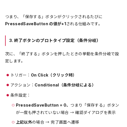
つまり、「保存する」ボタンがクリックされるたびに
PressedSaveButton の値が+1
される仕組みです。
3. 終了ボタンのプロトタイプ設定（条件分岐）
次に、「終了する」ボタンを押したときの挙動を条件分岐で設
定します。
トリガー：
On Click（クリック時）
アクション：
Conditional（条件分岐による）
条件設定：
PressedSaveButton = 0、
つまり「保存する」ボタン
が一度も押されていない場合 → 確認ダイアログを表示
上記以外
の場合 → 完了画面へ遷移