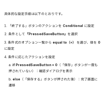
具体的な設定手順は以下のとおりです。
「終了する」ボタンのアクションを
Conditional
に設定
条件として
「PressedSaveButton」
を選択
条件式のオプション一覧から
equal to（=）
を選び、値を
0
に設定
条件に応じたアクションを設定
if PressedSaveButton = 0
（「保存」ボタンが一度も
押されていない）：確認ダイアログを表示
else
（「保存する」ボタンが押された後）：完了画面に
遷移