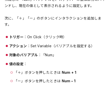
ンドし、現在の値として表示されるように設定します。
次に、「＋」「ー」のボタンにインタラクションを追加しま
す。
トリガー
：On Click（クリック時）
アクション
：Set Variable（バリアブルを設定する）
対象のバリアブル
：「Num」
値の設定
：
「＋」ボタンを押したときは
Num
+
1
「ー」ボタンを押したときは
Num – 1