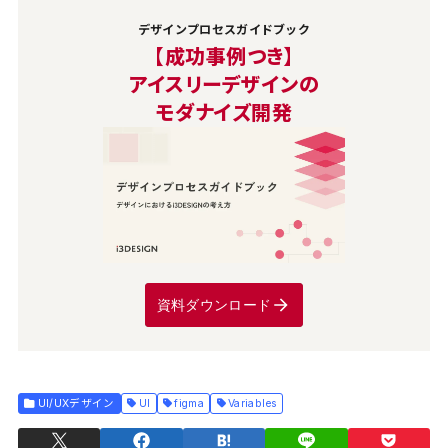
デザインプロセスガイドブック
【成功事例つき】
アイスリーデザインの
モダナイズ開発
資料ダウンロード
UI/UXデザイン
UI
figma
Variables