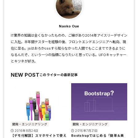
Naoko Oue
IT業界の知識は全くなかったものの、ご縁があり2014年アイスリーデザイン
に入社。半年間テスターを経験の後、フロントエンドエンジニアへ転向、現
在に至る。jsはおろかcssすら知らなかった人間でもここまでできるように
なるんだぞ、という一つの指標になりたいと思っている。UFOキャッチャー
とキツネが好き。
NEW POST
開発・エンジニアリング
開発・エンジニアリング
2016年8月24日
2016年7月21日
【デモ付解説】スマホサイトで使え
Bootstrapではじめる「簡単＆美