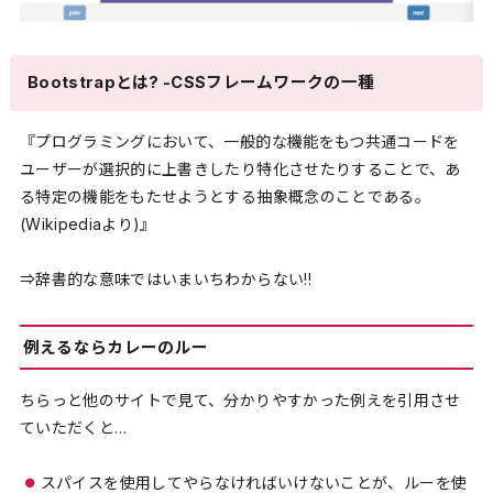
Bootstrapとは? -CSSフレームワークの一種
『プログラミングにおいて、一般的な機能をもつ共通コードを
ユーザーが選択的に上書きしたり特化させたりすることで、あ
る特定の機能をもたせようとする抽象概念のことである。
(Wikipediaより)』
⇒辞書的な意味ではいまいちわからない!!
例えるならカレーのルー
ちらっと他のサイトで見て、分かりやすかった例えを引用させ
ていただくと…
スパイスを使用してやらなければいけないことが、ルーを使