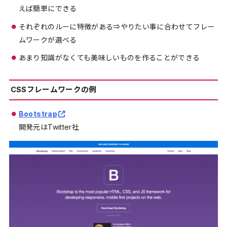
えば簡単にできる
それぞれのルーに特徴がある⇒やりたい事に合わせてフレー
ムワークが選べる
あまり知識がなくても美味しいものを作ることができる
CSSフレームワークの例
Bootstrap
開発元はTwitter社