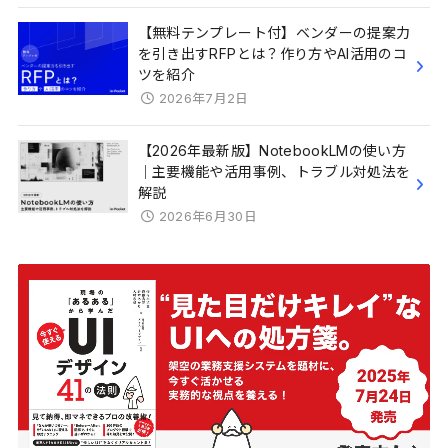
【無料テンプレート付】ベンダーの提案力
を引き出すRFPとは？作り方やAI活用のコ
ツを紹介
2026年7月2日
【2026年最新版】NotebookLMの使い方
｜主要機能や活用事例、トラブル対処法を
解説
2026年6月30日