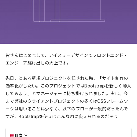
皆さんはじめまして、アイスリーデザインでフロントエンド・
エンジニア駆け出しの大上です。
先日、とある新規プロジェクトを任された時、「サイト制作の
効率化がしたい。このプロジェクトではBootstrapを新しく導入
してみよう」とマネージャーに持ち掛けられました。実は、今
まで弊社のクライアントプロジェクトの多くはCSSフレームワ
ークは用いることは少なく、以下のフローが一般的だったんで
すが、Bootstrapを使えばこんな風に変えられるのだそう。
目次