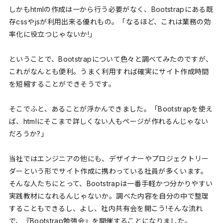
しかもhtmlの作成は一から行う必要がなく、Bootstrapにある既
存cssやjsが利用出来る優れもの。「なるほど、これは業務の効
率化に役立つじゃないか!」
ということで、Bootstrapについて色々と調べてみたのですが、
これがなんとも便利。うまく利用すれば確実にサイト作成時間
を短縮することができそうです。
そこでふと、あることが浮かんできました。「Bootstrapを使え
ば、htmlにそこまで詳しくない人もページが作れるんじゃない
だろうか?」
当社ではエンジニアの他にも、デザイナーやプロジェクトリー
ダーという形でサイト作成に携わっている社員が多くいます。
そんな人たちにとって、Bootstrapは一番手軽かつ分かりやすい
実践教材になれるんじゃないか。調べた内容を自分の中で整理
することもできるし、よし、社内共有会を開こう!そんな流れ
で、『Bootstrap勉強会』を開催することになりました。