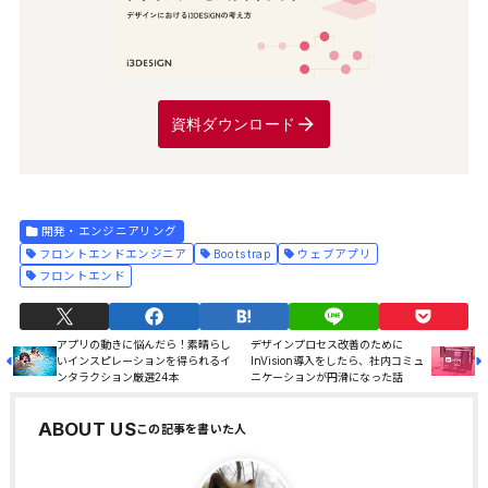
資料ダウンロード
開発・エンジニアリング
フロントエンドエンジニア
Bootstrap
ウェブアプリ
フロントエンド
アプリの動きに悩んだら！素晴らし
デザインプロセス改善のために
いインスピレーションを得られるイ
InVision導入をしたら、社内コミュ
ンタラクション厳選24本
ニケーションが円滑になった話
ABOUT US