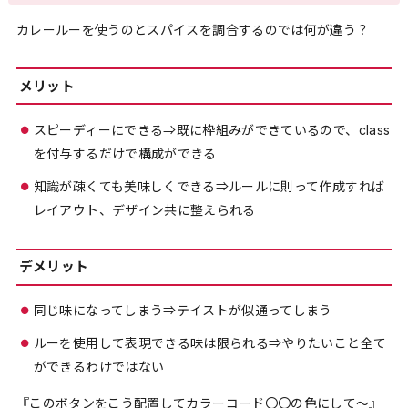
カレールーを使うのとスパイスを調合するのでは何が違う？
メリット
スピーディーにできる⇒既に枠組みができているので、class
を付与するだけで構成ができる
知識が疎くても美味しくできる⇒ルールに則って作成すれば
レイアウト、デザイン共に整えられる
デメリット
同じ味になってしまう⇒テイストが似通ってしまう
ルーを使用して表現できる味は限られる⇒やりたいこと全て
ができるわけではない
『このボタンをこう配置してカラーコード〇〇の色にして〜』