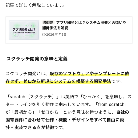
記事で詳しく解説しています。
アプリ開発とは？システム開発との違いや
関連記事
開発手法を解説
2026年1月5日
スクラッチ開発の意味と定義
スクラッチ開発とは、
既存のソフトウェアやテンプレートに依
存せず、ゼロから新規にシステムを構築する開発手法
です。
「scratch（スクラッチ）」は英語で「ひっかく」を意味し、ス
タートラインを引く動作に由来しています。「from scratch」
が「最初から」「ゼロから」という意味を持つように、
自社の
固有要件に合わせて仕様・機能・デザインをすべて自由に設
計・実装できる点が特徴
です。