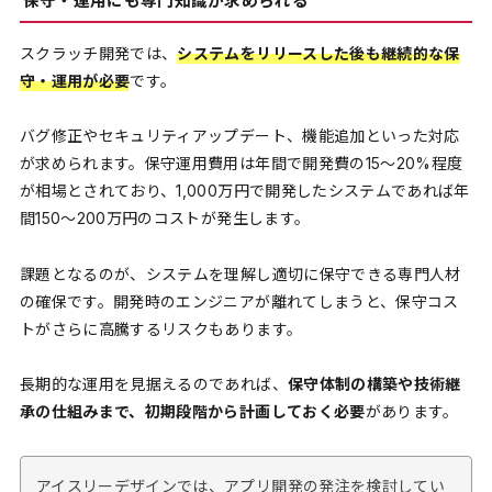
保守・運用にも専門知識が求められる
スクラッチ開発では、
システムをリリースした後も継続的な保
守・運用が必要
です。
バグ修正やセキュリティアップデート、機能追加といった対応
が求められます。保守運用費用は年間で開発費の15〜20%程度
が相場とされており、1,000万円で開発したシステムであれば年
間150〜200万円のコストが発生します。
課題となるのが、システムを理解し適切に保守できる専門人材
の確保です。開発時のエンジニアが離れてしまうと、保守コス
トがさらに高騰するリスクもあります。
長期的な運用を見据えるのであれば、
保守体制の構築や技術継
承の仕組みまで、初期段階から計画しておく必要
があります。
アイスリーデザインでは、アプリ開発の発注を検討してい