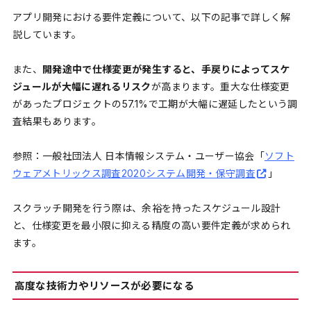
アプリ開発における要件定義について、以下の記事で詳しく解
説しています。
また、
開発途中で仕様変更が発生すると、手戻りによってスケ
ジュールが大幅に遅れるリスク
が高まります。重大な仕様変更
があったプロジェクトの57.1%で工期が大幅に遅延したという調
査結果もあります。
参照：一般社団法人 日本情報システム・ユーザー協会「
ソフト
ウェアメトリックス調査2020システム開発・保守調査
」
スクラッチ開発を行う際は、余裕を持ったスケジュール設計
と、仕様変更を最小限に抑える精度の高い要件定義が求められ
ます。
高度な技術力やリソースが必要になる