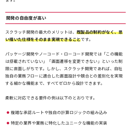
開発の自由度が高い
スクラッチ開発の最大のメリットは、
既製品の制約がなく、思
い描いた仕様をそのまま実現できること
です。
パッケージ開発やノーコード・ローコード開発では「この機能
は搭載されていない」「画面遷移を変更できない」といった制
限に直面しがちです。しかし、スクラッチ開発であれば、自社
独自の業務フローに適合した画面設計や競合との差別化を実現
する細かな機能まで、すべてゼロから設計できます。
柔軟に対応できる要件の例は以下のとおりです。
複雑な承認ルートや独自の計算ロジックの組み込み
特定の業界や業務に特化したユニークな機能の実装