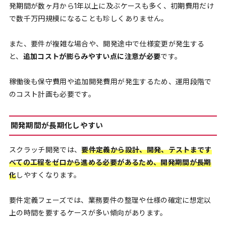
発期間が数ヶ月から1年以上に及ぶケースも多く、初期費用だけ
で数千万円規模になることも珍しくありません。
また、要件が複雑な場合や、開発途中で仕様変更が発生する
と、
追加コストが膨らみやすい点に注意が必要
です。
稼働後も保守費用や追加開発費用が発生するため、運用段階で
のコスト計画も必要です。
開発期間が長期化しやすい
スクラッチ開発では、
要件定義から設計、開発、テストまです
べての工程をゼロから進める必要があるため、開発期間が長期
化
しやすくなります。
要件定義フェーズでは、業務要件の整理や仕様の確定に想定以
上の時間を要するケースが多い傾向があります。