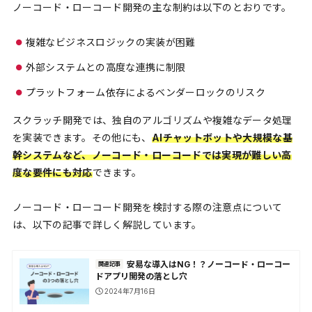
ノーコード・ローコード開発の主な制約は以下のとおりです。
複雑なビジネスロジックの実装が困難
外部システムとの高度な連携に制限
プラットフォーム依存によるベンダーロックのリスク
スクラッチ開発では、独自のアルゴリズムや複雑なデータ処理
を実装できます。その他にも、
AIチャットボットや大規模な基
幹システムなど、ノーコード・ローコードでは実現が難しい高
度な要件にも対応
できます。
ノーコード・ローコード開発を検討する際の注意点について
は、以下の記事で詳しく解説しています。
安易な導入はNG！？ノーコード・ローコー
関連記事
ドアプリ開発の落とし穴
2024年7月16日