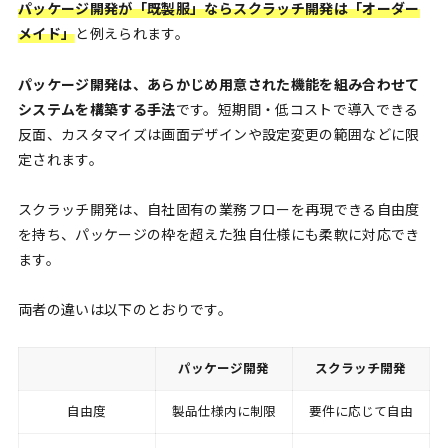
パッケージ開発が「既製服」ならスクラッチ開発は「オーダー
メイド」
と例えられます。
パッケージ開発は、あらかじめ用意された機能を組み合わせて
システムを構築する手法
です。短期間・低コストで導入できる
反面、カスタマイズは画面デザインや設定変更の範囲などに限
定されます。
スクラッチ開発は、自社固有の業務フローを再現できる自由度
を持ち、パッケージの枠を超えた独自仕様にも柔軟に対応でき
ます。
両者の違いは以下のとおりです。
パッケージ開発
スクラッチ開発
自由度
製品仕様内に制限
要件に応じて自由