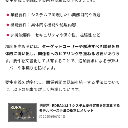
要件定義で明確にする内容は主に以下の3つです。
業務要件：システムで実現したい業務目的や課題
機能要件：具体的な機能や処理内容
非機能要件：セキュリティや保守性、拡張性など
精度を高めるには、
ターゲットユーザーや解決すべき課題を具
体的に洗い出し、関係者へのヒアリングを重ねる必要
がありま
す。要件を文書化して共有することで、追加要求による予算オ
ーバーや手戻りを防げます。
要件定義を効率化し、関係者間の認識を統一する手法について
は、以下の記事で詳しく解説しています。
RDRAとは？システム要件定義を効率化する
関連記事
モデルベース手法の基本とメリット
2025年10月24日