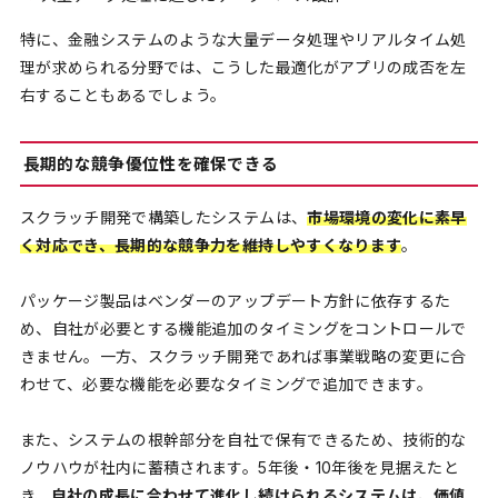
特に、金融システムのような大量データ処理やリアルタイム処
理が求められる分野では、こうした最適化がアプリの成否を左
右することもあるでしょう。
長期的な競争優位性を確保できる
スクラッチ開発で構築したシステムは、
市場環境の変化に素早
く対応でき、長期的な競争力を維持しやすくなります
。
パッケージ製品はベンダーのアップデート方針に依存するた
め、自社が必要とする機能追加のタイミングをコントロールで
きません。一方、スクラッチ開発であれば事業戦略の変更に合
わせて、必要な機能を必要なタイミングで追加できます。
また、システムの根幹部分を自社で保有できるため、技術的な
ノウハウが社内に蓄積されます。5年後・10年後を見据えたと
き、
自社の成長に合わせて進化し続けられるシステムは、価値