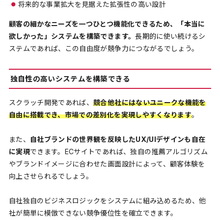
将来的な事業拡大を見据えた拡張性の高い設計
顧客の細かなニーズを一つひとつ機能化できるため、「本当に
欲しかった」システムを構築できます。
長期的に使い続けるシ
ステムであれば、この自由度が競争力につながるでしょう。
独自性の高いシステムを構築できる
スクラッチ開発であれば、
競合他社にはないユニークな機能を
自由に搭載でき、市場での差別化を実現しやすくなります
。
また、
自社ブランドの世界観を反映したUX/UIデザインも自在
に実現
できます。ECサイトであれば、独自の推薦アルゴリズム
やブランドイメージに合わせた画面設計によって、顧客体験を
向上させられるでしょう。
自社独自のビジネスロジックをシステムに組み込めるため、他
社が簡単に模倣できない競争優位性を確立できます。