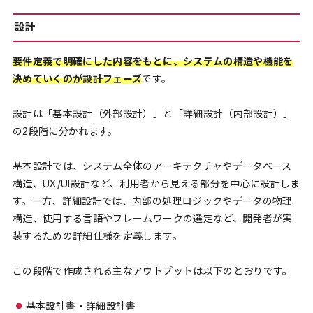
設計
要件定義で明確にした内容をもとに、システムの構造や機能を
決めていくのが設計フェーズ
です。
設計は「基本設計（外部設計）」と「詳細設計（内部設計）」
の2段階に分かれます。
基本設計では、システム全体のアーキテクチャやデータベース
構造、UX/UI設計など、利用者から見える部分を中心に設計しま
す。一方、詳細設計では、内部の処理ロジックやデータの物理
構造、使用する言語やフレームワークの選定など、開発者が実
装するための詳細仕様を定義します。
この段階で作成される主なアウトプットは以下のとおりです。
基本設計書・詳細設計書