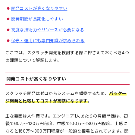
開発コストが高くなりやすい
開発期間が長期化しやすい
高度な技術力やリソースが必要になる
保守・運用にも専門知識が求められる
ここでは、スクラッチ開発を検討する際に押さえておくべき4つ
の課題について解説します。
開発コストが高くなりやすい
スクラッチ開発はゼロからシステムを構築するため、
パッケー
ジ開発と比較してコストが高額になります
。
主な要因は人件費です。エンジニア1人あたりの月額単価は、初
級で60万〜120万円程度、中級で100万〜180万円程度、上級に
なると160万〜300万円程度が一般的な相場とされています。開