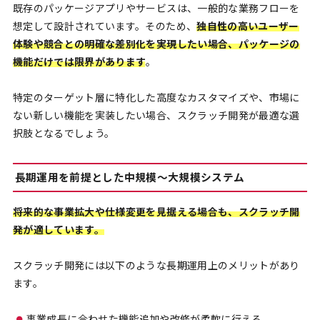
既存のパッケージアプリやサービスは、一般的な業務フローを
想定して設計されています。そのため、
独自性の高いユーザー
体験や競合との明確な差別化を実現したい場合、パッケージの
機能だけでは限界があります
。
特定のターゲット層に特化した高度なカスタマイズや、市場に
ない新しい機能を実装したい場合、スクラッチ開発が最適な選
択肢となるでしょう。
長期運用を前提とした中規模〜大規模システム
将来的な事業拡大や仕様変更を見据える場合も、スクラッチ開
発が適しています。
スクラッチ開発には以下のような長期運用上のメリットがあり
ます。
事業成長に合わせた機能追加や改修が柔軟に行える