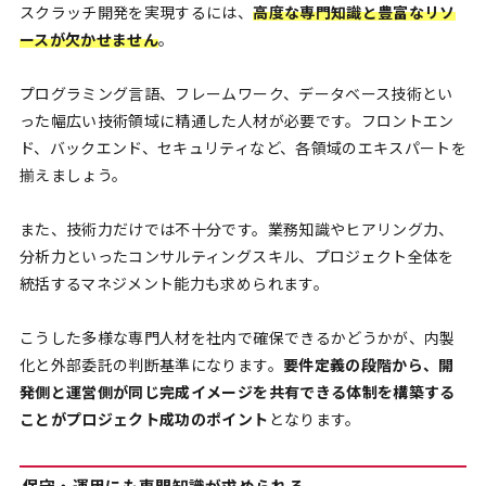
スクラッチ開発を実現するには、
高度な専門知識と豊富なリソ
ースが欠かせません
。
プログラミング言語、フレームワーク、データベース技術とい
った幅広い技術領域に精通した人材が必要です。フロントエン
ド、バックエンド、セキュリティなど、各領域のエキスパートを
揃えましょう。
また、技術力だけでは不十分です。業務知識やヒアリング力、
分析力といったコンサルティングスキル、プロジェクト全体を
統括するマネジメント能力も求められます。
こうした多様な専門人材を社内で確保できるかどうかが、内製
化と外部委託の判断基準になります。
要件定義の段階から、開
発側と運営側が同じ完成イメージを共有できる体制を構築する
ことがプロジェクト成功のポイント
となります。