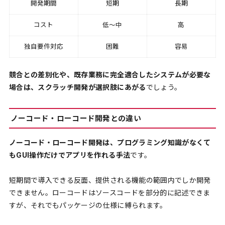
開発期間
短期
長期
コスト
低〜中
高
独自要件対応
困難
容易
競合との差別化や、既存業務に完全適合したシステムが必要な
場合は、スクラッチ開発が選択肢にあがる
でしょう。
ノーコード・ローコード開発との違い
ノーコード・ローコード開発は、プログラミング知識がなくて
もGUI操作だけでアプリを作れる手法
です。
短期間で導入できる反面、提供される機能の範囲内でしか開発
できません。ローコードはソースコードを部分的に記述できま
すが、それでもパッケージの仕様に縛られます。