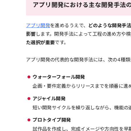
アプリ開発における主な開発手法
アプリ開発
を進めるうえで、
どのような開発手
影響
します。開発手法によって工程の進め方や
た選択が重要
です。
アプリ開発の代表的な開発手法には、次の4種類
ウォーターフォール開発
企画・要件定義からリリースまでを順番に進
アジャイル開発
短い開発サイクルを繰り返しながら、機能の
プロトタイプ開発
試作品を作成し、完成イメージや方向性を早