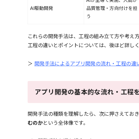
AIが主導で実施、人間が
AI駆動開発
品質管理・方向付けを担
う
これらの開発手法は、工程の組み立て方や考え
工程の違いとポイントについては、後ほど詳し
＞
開発手法によるアプリ開発の流れ・工程の違
アプリ開発の基本的な流れ・工程
開発手法の種類を理解したら、次に押さえてお
むのか
という全体像です。