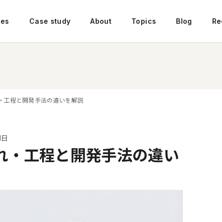
ces
Case study
About
Topics
Blog
Re
・工程と開発手法の違いを解説
1日
れ・工程と開発手法の違い