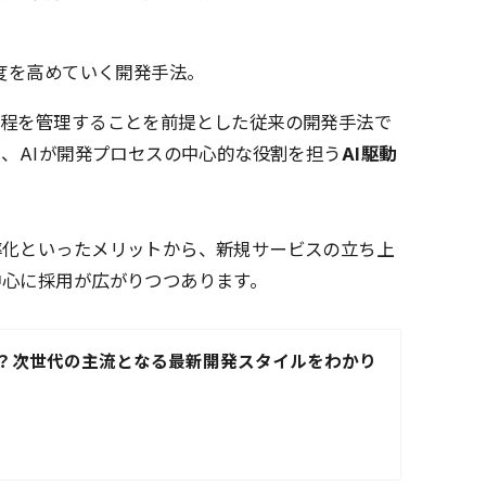
度を高めていく開発手法。
工程を管理することを前提とした従来の開発手法で
に、AIが開発プロセスの中心的な役割を担う
AI駆動
率化といったメリットから、新規サービスの立ち上
中心に採用が広がりつつあります。
は？次世代の主流となる最新開発スタイルをわかり