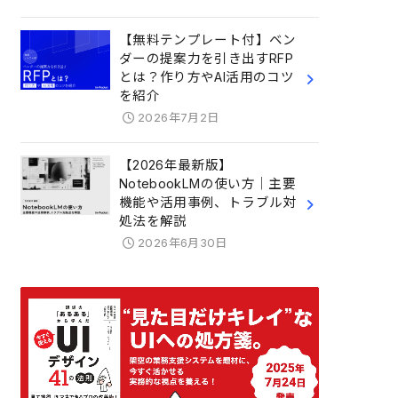
【無料テンプレート付】ベン
ダーの提案力を引き出すRFP
とは？作り方やAI活用のコツ
を紹介
2026年7月2日
【2026年最新版】
NotebookLMの使い方｜主要
機能や活用事例、トラブル対
処法を解説
2026年6月30日