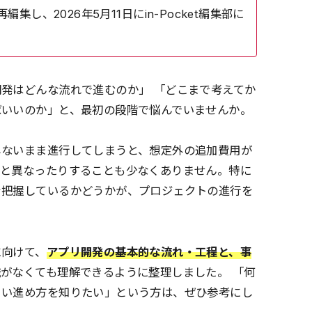
集し、2026年5月11日にin-Pocket編集部に
発はどんな流れで進むのか」 「どこまで考えてか
ばいいのか」と、最初の段階で悩んでいませんか。
しないまま進行してしまうと、想定外の追加費用が
ジと異なったりすることも少なくありません。特に
を把握しているかどうかが、プロジェクトの進行を
に向けて、
アプリ開発の基本的な流れ・工程と、事
がなくても理解できるように整理しました。 「何
くい進め方を知りたい」という方は、ぜひ参考にし