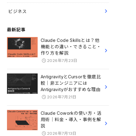
ビジネス
最新記事
Claude Code Skillsとは？他
機能との違い・できること・
作り方を解説
2026年7月23日
AntigravityとCursorを徹底比
較｜非エンジニアには
Antigravityがおすすめな理由
2026年7月21日
Claude Coworkの使い方・活
用術｜料金・導入・事例を解
説
2026年7月13日