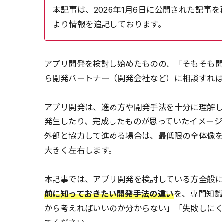
本記事は、2026年1月6日に公開された記事を再編
より情報を追記しております。
アプリ開発を検討し始めたものの、「そもそも開
ら開発パートナー（開発会社など）に相談すれ
アプリ開発は、進め方や開発手法を十分に理解
発生したり、完成したものが思っていたイメー
外部と協力して進める場合は、最低限の全体像
大きく左右します。
本記事では、アプリ開発を検討している方全般
前に知っておきたい開発手法の違い
を、専門知識
から考えればいいのか分からない」「失敗しに