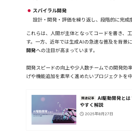
スパイラル開発
設計・開発・評価を繰り返し、段階的に完成
これらは、人間が主体となってコードを書き、
す。一方、近年では生成AIの急速な普及を背景
開発
への注目が高まっています。
開発スピードの向上や少人数チームでの開発効
げや機能追加を素早く進めたいプロジェクトを
AI駆動開発と
関連記事
やすく解説
2025年8月27日