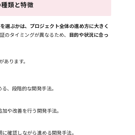
の種類と特徴
法を選ぶかは、プロジェクト全体の進め方に大きく
検証のタイミングが異なるため、
目的や状況に合っ
があります。
める、段階的な開発手法。
追加や改善を行う開発手法。
期に確認しながら進める開発手法。