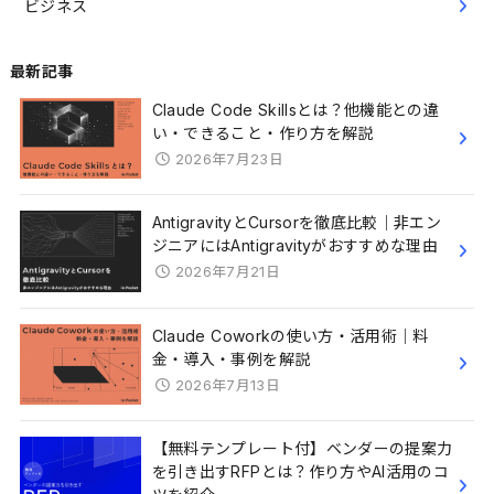
ビジネス
最新記事
Claude Code Skillsとは？他機能との違
い・できること・作り方を解説
2026年7月23日
AntigravityとCursorを徹底比較｜非エン
ジニアにはAntigravityがおすすめな理由
2026年7月21日
Claude Coworkの使い方・活用術｜料
金・導入・事例を解説
2026年7月13日
【無料テンプレート付】ベンダーの提案力
を引き出すRFPとは？作り方やAI活用のコ