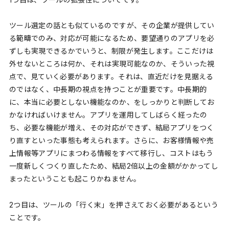
ツール選定の話とも似ているのですが、その企業が提供してい
る範疇でのみ、対応が可能になるため、要望通りのアプリを必
ずしも実現できるかでいうと、制限が発生します。ここだけは
外せないところは何か、それは実現可能なのか、そういった視
点で、見ていく必要があります。それは、直近だけを見据える
のではなく、中長期の視点を持つことが重要です。中長期的
に、本当に必要としない機能なのか、をしっかりと判断してお
かなければいけません。アプリを運用してしばらく経ったの
ち、必要な機能が増え、その対応ができず、結局アプリをつく
り直すといった事態も考えられます。さらに、お客様情報や売
上情報等アプリにまつわる情報をすべて移行し、コストはもう
一度新しくつくり直したため、結局2倍以上の金額がかかってし
まったということも起こりかねません。
2つ目は、ツールの「行く末」を押さえておく必要があるという
ことです。