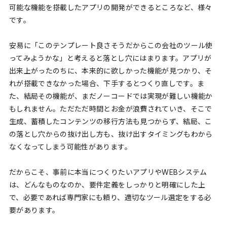
可能な機能を搭載したアプリの開発ができるところなど、様々
です。
安易に「このテンプレート良さそうだからこの会社のツール使
ってみようかな」と考えると落とし穴にはまります。アプリが
出来上がったのちに、本来的に欲しかった機能が見つかり、そ
れが搭載できなかった場合、下手するとつくり直しです。ま
た、結局その機能が、まだノーコードでは実現が難しい機能か
もしれません。ただただ時間とお金が浪費されていき、そこで
生成、蓄積したコンテンツの移行方法も見つからず、結局、こ
の落とし穴からの抜け出し方も、抜け出すタイミングもわから
なくなってしまう可能性があります。
だからこそ、事前に本当につくりたいアプリやWEBシステム
は、どんなものなのか、要件定義をしっかりと明確にした上
で、必要であれば専門家にも頼り、適切なツール選定をする必
要があります。