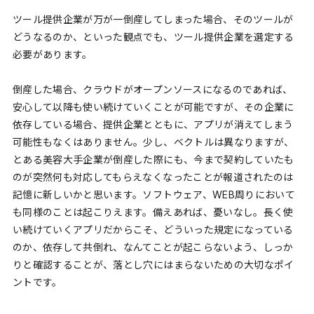
ツール提供企業が万が一倒産してしまった場合、そのツールが
どうなるのか、といった観点でも、ツール提供企業を選定する
必要があります。
倒産した場合、クラウドがオープンソースになるのであれば、
安心して以降も使い続けていくことが可能ですが、その企業に
依存している場合、提供企業とともに、アプリが消えてしまう
可能性もなくはありません。少し、ベクトルは異なりますが、
とある美容大手企業が倒産した際にも、今まで契約していたも
のが突然何も対応してもらえなくなったことが報道されたのは
記憶に新しいかと思います。ソフトウェア、WEB周りにおいて
も同様のことは起こりえます。備えあれば、憂いなし。長く使
い続けていくアプリだからこそ、どういった規定になっている
のか、依存して共倒れ、なんてことが起こらないよう、しっか
りと確認することが、落とし穴にはまらないための大切なポイ
ントです。