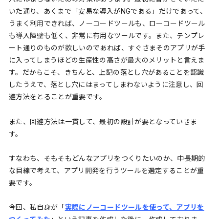
いた通り、あくまで「安易な導入がNGである」だけであって、
うまく利用できれば、ノーコードツールも、ローコードツール
も導入障壁も低く、非常に有用なツールです。また、テンプレ
ート通りのものが欲しいのであれば、すぐさまそのアプリが手
に入ってしまうほどの生産性の高さが最大のメリットと言えま
す。だからこそ、きちんと、上記の落とし穴があることを認識
したうえで、落とし穴にはまってしまわないように注意し、回
避方法をとることが重要です。
また、回避方法は一貫して、最初の設計が要となっていきま
す。
すなわち、そもそもどんなアプリをつくりたいのか、中長期的
な目線で考えて、アプリ開発を行うツールを選定することが重
要です。
今回、私自身が「
実際にノーコードツールを使って、アプリを