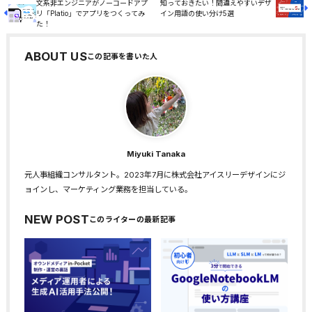
文系非エンジニアがノーコードアプ
知っておきたい！間違えやすいデザ
リ「Platio」でアプリをつくってみ
イン用語の使い分け5選
た！
ABOUT US
Miyuki Tanaka
元人事組織コンサルタント。2023年7月に株式会社アイスリーデザインにジ
ョインし、マーケティング業務を担当している。
NEW POST