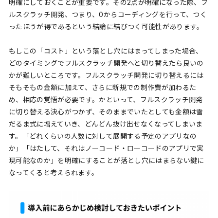
明確にしておくことが重要です。その2点が明確になった際、フ
ルスクラッチ開発、つまり、0からコーディングを行って、つく
ったほうが得であるという結論に結びつく可能性があります。
もしこの「コスト」という落とし穴にはまってしまった場合、
どのタイミングでフルスクラッチ開発へと切り替えたら良いの
かが難しいところです。フルスクラッチ開発に切り替えるには
そもそもの金額に加えて、さらに新規での制作費が加わるた
め、相応の覚悟が必要です。かといって、フルスクラッチ開発
に切り替える決心がつかず、そのままでいたとしても金額は雪
だるま式に増えていき、どんどん抜け出せなくなってしまいま
す。「どれくらいの人数に対して展開する予定のアプリなの
か」「はたして、それはノーコード・ローコードのアプリで実
現可能なのか」を明確にすることが落とし穴にはまらない鍵に
なってくると考えられます。