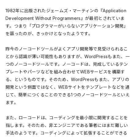
1982年に出版されたジェームズ・マーティンの『Application
Development Without Programmers』が最初とされていま
す。つまり「プログラマーがいらないアプリケーション開発」
を謳ったのが、きっかけとなったようです。
昨今のノーコードツールがよくアプリ開発等で見受けられるこ
とから認識が薄い可能性もありますが、WordPressもまた、一
つのノーコードツールです。ノーコードは、完成しているテン
プレートやパーツなどを組み合わせてWEBサービスを構築す
る、というものです。そのため、WordPressもまた、アプリの
開発という側面ではなく、WEBサイトをテンプレートなどを通
じて、簡単につくることのできる1つのノーコードツールといえ
ます。
また、ローコードは、コーディングを最小限に開発することを
指します。そのため、非エンジニアである筆者にはまだ難しい
手法のようです。コーディングによって拡張することができる