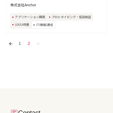
株式会社Anchor
アプリケーション開発
プロトタイピング・仮説検証
UX/UI改善
IT/情報/通信
1
2
Contact