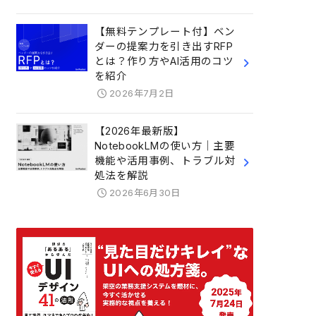
【無料テンプレート付】ベン
ダーの提案力を引き出すRFP
とは？作り方やAI活用のコツ
を紹介
2026年7月2日
【2026年最新版】
NotebookLMの使い方｜主要
機能や活用事例、トラブル対
処法を解説
2026年6月30日