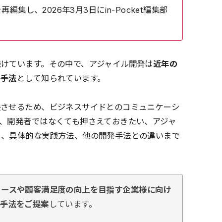
編集し、2026年3月3日にin-Pocket編集部
けています。その中で、アジャイル開発は
近年の
の手法
として知られています。
映させるため、ビジネスサイドとのコミュニケーシ
、開発者ではなくても押さえておきたい、アジャ
ト、具体的な実践方法、他の開発手法との違いまで
リースや顧客満足度の向上を目指す企業様に向け
発手法をご提案
しています。