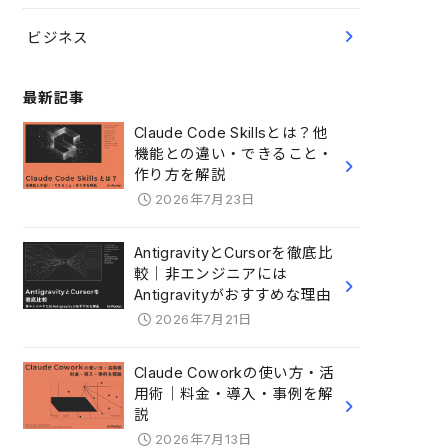
ビジネス
最新記事
Claude Code Skillsとは？他
機能との違い・できること・
作り方を解説
2026年7月23日
AntigravityとCursorを徹底比
較｜非エンジニアには
Antigravityがおすすめな理由
2026年7月21日
Claude Coworkの使い方・活
用術｜料金・導入・事例を解
説
2026年7月13日