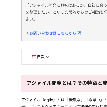
「アジャイル開発に興味はあるが、自社に合
を整理したい」といった段階からのご相談も
さい。
＞
お問い合わせはこちらから
目次
アジャイル開発とは？その特徴と
アジャイル（agile）とは「機敏な」「素早い
発は、ソフトウェア開発において
状況の変化に