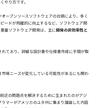
いくやり方です。
及やオープンソースソフトウェアの台頭により、多く
スピードが飛躍的に向上するなど、ソフトウェア開
、重量ソフトウェア開発は、主に
開発の非効率性と
。
されており、詳細な設計書や仕様書作成に手間が取
は市場ニーズが変化している可能性があるにも関わ
。
、前述の問題点を解決するために生まれたのがアジ
ログラマーがアメリカのユタ州に集まり議論した内容