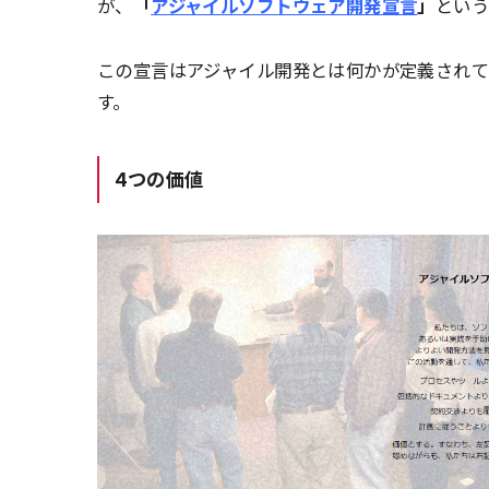
が、
「
アジャイルソフトウェア開発宣言
」
とい
この宣言はアジャイル開発とは何かが定義されて
す。
4つの価値