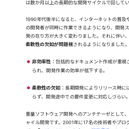
は数か月以上の長期的な開発サイクルで回して
1990年代後半になると、インターネットの普
の開発者が同時に作業できるようになり、開発
発の在り方が大きく変わりました。それに伴い
柔軟性の欠如が問題視
されるようになりました
非効率性
：包括的なドキュメント作成が重視
られ、開発作業の効率が低下する。
柔軟性の欠如
：長期開発によりリリース時に
らず、開発途中での要件変更に対応しづらい
重量ソフトウェア開発へのアンチテーゼとして
ャイル開発です。2001年に17名の技術者やプ