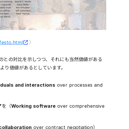
ifesto.html
）
のとの対比を示しつつ、それにも当然価値がある
より価値があるとしています。
iduals and interactions
over processes and
ア
を（
Working software
over comprehensive
ollaboration
over contract negotiation）