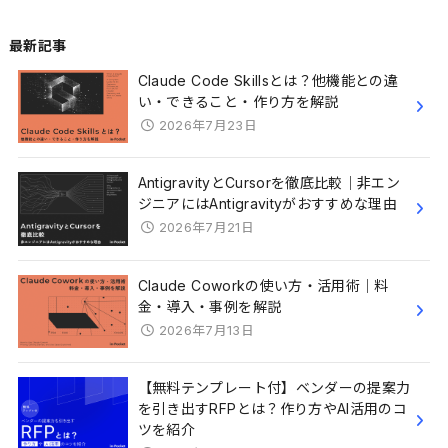
最新記事
Claude Code Skillsとは？他機能との違
い・できること・作り方を解説
2026年7月23日
AntigravityとCursorを徹底比較｜非エン
ジニアにはAntigravityがおすすめな理由
2026年7月21日
Claude Coworkの使い方・活用術｜料
金・導入・事例を解説
2026年7月13日
【無料テンプレート付】ベンダーの提案力
を引き出すRFPとは？作り方やAI活用のコ
ツを紹介