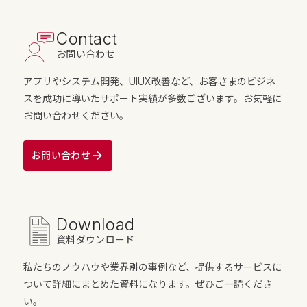
Contact
お問い合わせ
アプリやシステム開発、UIUX改善など、お客さまのビジネ
スを成功に導いたサポート実績が多数ございます。お気軽に
お問い合わせください。
お問い合わせ
Download
資料ダウンロード
私たちのノウハウや業界別の事例など、提供するサービスに
ついて詳細にまとめた資料になります。ぜひご一読くださ
い。