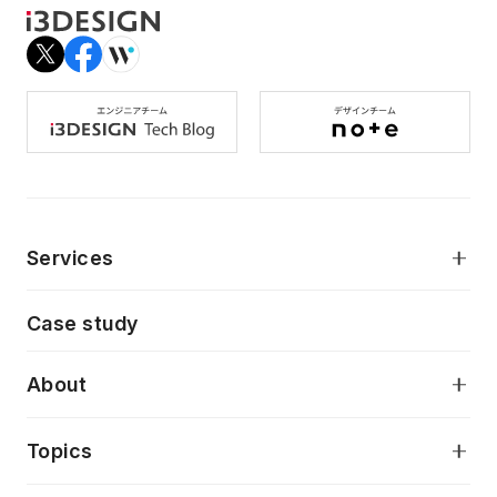
Services
モダンアプリケーション開発
Case study
デジタルプロダクトデザイン
AI駆動開発支援
About
アプリケーション開発
プロダクト成長支援
デザインシステム構築支援
当社が目指しているもの
Topics
クラウドネイティブ
プロトタイピング・仮説検証