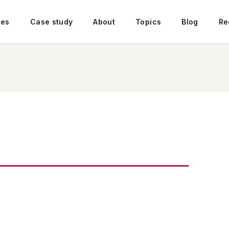
ces
Case study
About
Topics
Blog
Re