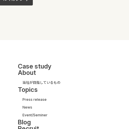
Case study
About
当社が目指しているもの
Topics
Press release
News
UI/UX&モダナイズ開発
Event/Seminer
サービス紹介ガイド
Blog
【取引実績500社以上】
Recruit