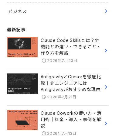
ビジネス
最新記事
Claude Code Skillsとは？他
機能との違い・できること・
作り方を解説
2026年7月23日
AntigravityとCursorを徹底比
較｜非エンジニアには
Antigravityがおすすめな理由
2026年7月21日
Claude Coworkの使い方・活
用術｜料金・導入・事例を解
説
2026年7月13日