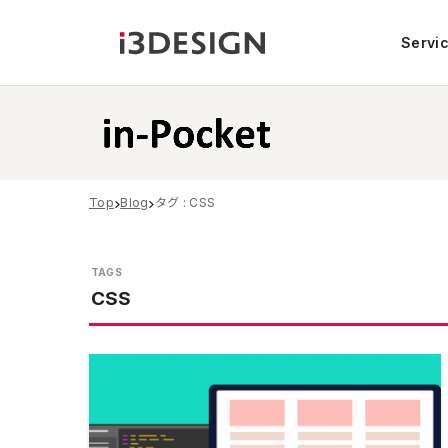
Servi
Top
Blog
タグ : CSS
CSS