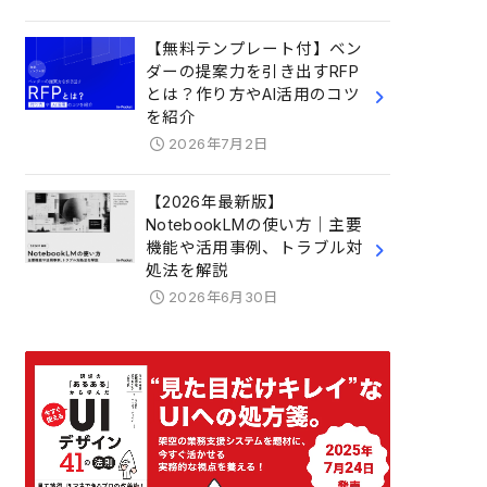
【無料テンプレート付】ベン
ダーの提案力を引き出すRFP
とは？作り方やAI活用のコツ
を紹介
2026年7月2日
【2026年最新版】
NotebookLMの使い方｜主要
機能や活用事例、トラブル対
処法を解説
2026年6月30日