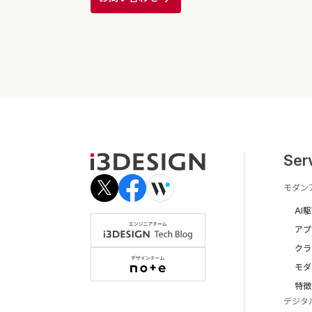
Ser
モダン
AI
アプ
クラ
モダ
特徴
デジタ