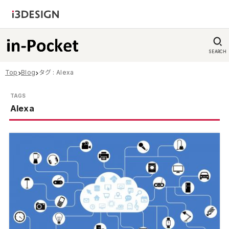
SEARCH
Top
Blog
タグ : Alexa
Alexa