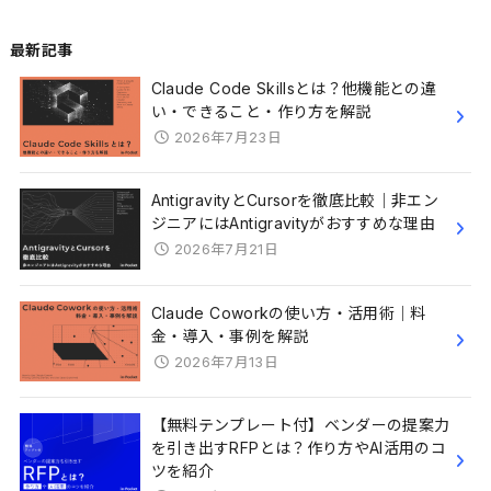
最新記事
Claude Code Skillsとは？他機能との違
い・できること・作り方を解説
2026年7月23日
AntigravityとCursorを徹底比較｜非エン
ジニアにはAntigravityがおすすめな理由
2026年7月21日
Claude Coworkの使い方・活用術｜料
金・導入・事例を解説
2026年7月13日
【無料テンプレート付】ベンダーの提案力
を引き出すRFPとは？作り方やAI活用のコ
ツを紹介