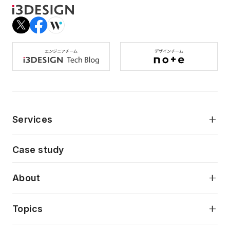
Services
モダンアプリケーション開発
Case study
デジタルプロダクトデザイン
AI駆動開発支援
About
アプリケーション開発
プロダクト成長支援
デザインシステム構築支援
当社が目指しているもの
Topics
クラウドネイティブ
プロトタイピング・仮説検証