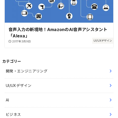
音声入力の新境地！AmazonのAI音声アシスタント
「Alexa」
UI/UXデザイン
2017年3月9日
カテゴリー
開発・エンジニアリング
UI/UXデザイン
AI
ビジネス