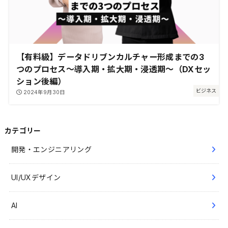
【有料級】データドリブンカルチャー形成までの3
つのプロセス～導入期・拡大期・浸透期～（DXセッ
ション後編）
ビジネス
2024年9月30日
カテゴリー
開発・エンジニアリング
UI/UXデザイン
AI