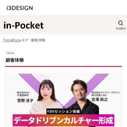
SEARCH
Top
Blog
タグ : 顧客体験
顧客体験