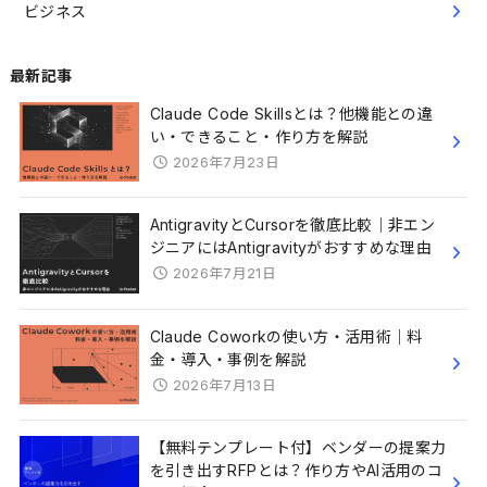
ビジネス
最新記事
Claude Code Skillsとは？他機能との違
い・できること・作り方を解説
2026年7月23日
AntigravityとCursorを徹底比較｜非エン
ジニアにはAntigravityがおすすめな理由
2026年7月21日
Claude Coworkの使い方・活用術｜料
金・導入・事例を解説
2026年7月13日
【無料テンプレート付】ベンダーの提案力
を引き出すRFPとは？作り方やAI活用のコ