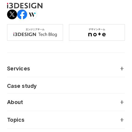
Services
モダンアプリケーション開発
Case study
デジタルプロダクトデザイン
AI駆動開発支援
About
アプリケーション開発
プロダクト成長支援
デザインシステム構築支援
当社が目指しているもの
Topics
クラウドネイティブ
プロトタイピング・仮説検証