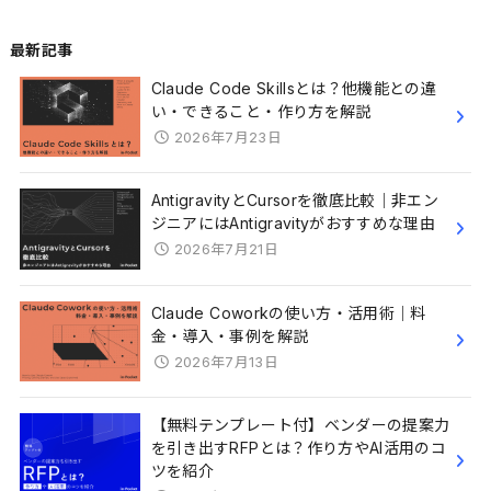
最新記事
Claude Code Skillsとは？他機能との違
い・できること・作り方を解説
2026年7月23日
AntigravityとCursorを徹底比較｜非エン
ジニアにはAntigravityがおすすめな理由
2026年7月21日
Claude Coworkの使い方・活用術｜料
金・導入・事例を解説
2026年7月13日
【無料テンプレート付】ベンダーの提案力
を引き出すRFPとは？作り方やAI活用のコ
ツを紹介