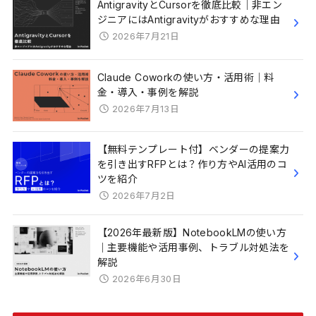
AntigravityとCursorを徹底比較｜非エン
ジニアにはAntigravityがおすすめな理由
2026年7月21日
Claude Coworkの使い方・活用術｜料
金・導入・事例を解説
2026年7月13日
【無料テンプレート付】ベンダーの提案力
を引き出すRFPとは？作り方やAI活用のコ
ツを紹介
2026年7月2日
【2026年最新版】NotebookLMの使い方
｜主要機能や活用事例、トラブル対処法を
解説
2026年6月30日