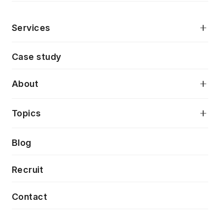
Services
モダンアプリケーション開発
Case study
デジタルプロダクトデザイン
AI駆動開発支援
About
アプリケーション開発
プロダクト成長支援
デザインシステム構築支援
当社が目指しているもの
Topics
クラウドネイティブ
プロトタイピング・仮説検証
製品・サービス
PdM/PMM体制実行支援
Press release
Blog
モダナイゼーション
UX/UI改善
新規事業プロジェクト実行支援
Phennec
News
Recruit
特徴量エンジニアリングと生成AI
フロントエンド開発
flamingo
Event/Seminer
Contact
ELAND