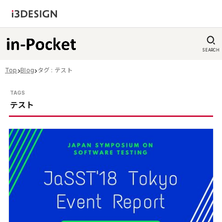
SEARCH
Top
Blog
タグ : テスト
テスト