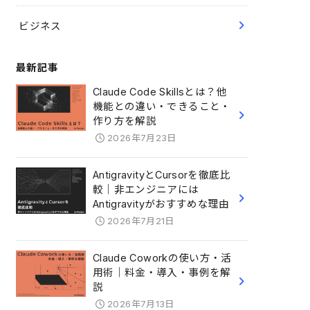
ビジネス
最新記事
Claude Code Skillsとは？他
機能との違い・できること・
作り方を解説
2026年7月23日
AntigravityとCursorを徹底比
較｜非エンジニアには
Antigravityがおすすめな理由
2026年7月21日
Claude Coworkの使い方・活
用術｜料金・導入・事例を解
説
2026年7月13日