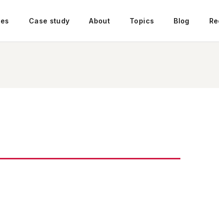
ces
Case study
About
Topics
Blog
Re