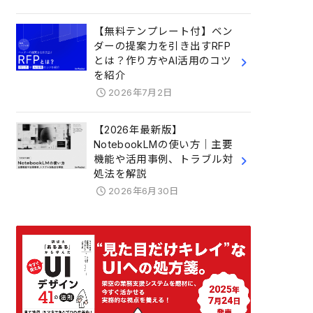
【無料テンプレート付】ベン
ダーの提案力を引き出すRFP
とは？作り方やAI活用のコツ
を紹介
2026年7月2日
【2026年最新版】
NotebookLMの使い方｜主要
機能や活用事例、トラブル対
処法を解説
2026年6月30日