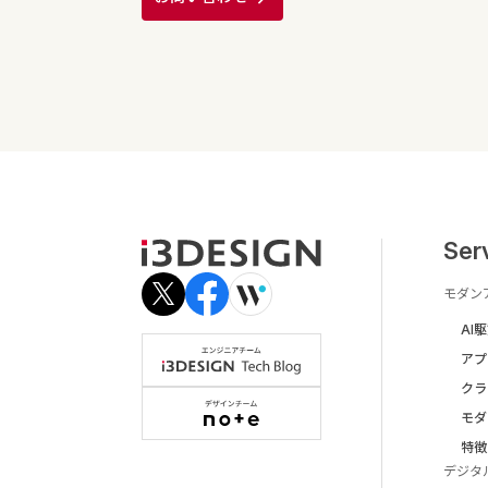
Ser
モダン
AI
アプ
クラ
モダ
特徴
デジタ