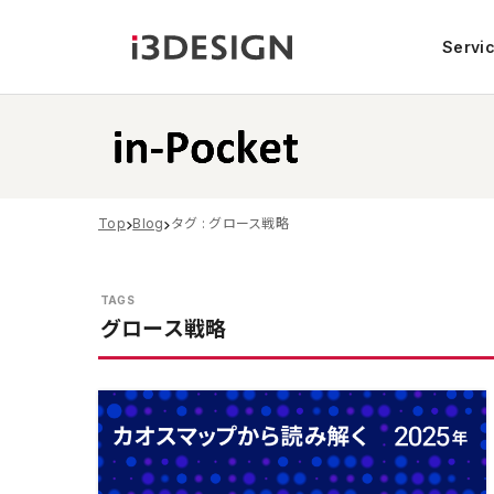
Servi
Top
Blog
タグ : グロース戦略
グロース戦略