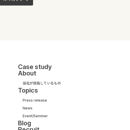
Case study
About
当社が目指しているもの
Topics
Press release
News
UI/UX&モダナイズ開発
Event/Seminer
サービス紹介ガイド
Blog
【取引実績500社以上】
Recruit