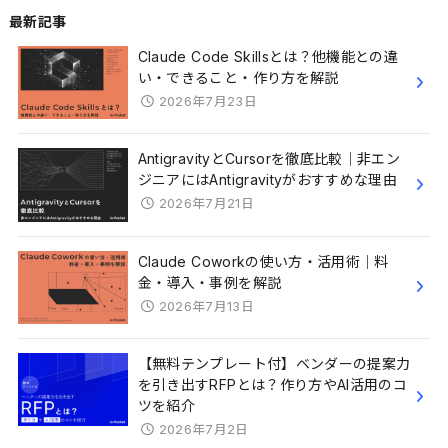
最新記事
Claude Code Skillsとは？他機能との違
い・できること・作り方を解説
2026年7月23日
AntigravityとCursorを徹底比較｜非エン
ジニアにはAntigravityがおすすめな理由
2026年7月21日
Claude Coworkの使い方・活用術｜料
金・導入・事例を解説
2026年7月13日
【無料テンプレート付】ベンダーの提案力
を引き出すRFPとは？作り方やAI活用のコ
ツを紹介
2026年7月2日