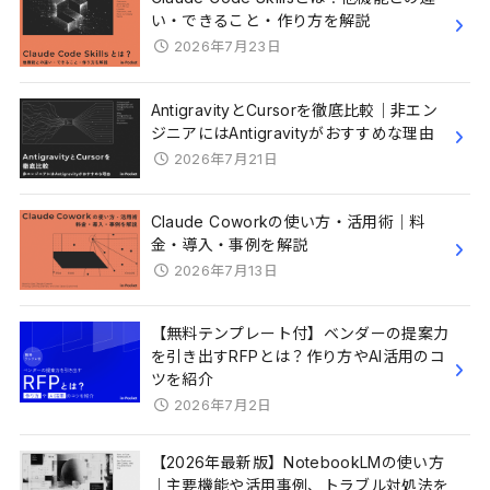
い・できること・作り方を解説
2026年7月23日
AntigravityとCursorを徹底比較｜非エン
ジニアにはAntigravityがおすすめな理由
2026年7月21日
Claude Coworkの使い方・活用術｜料
金・導入・事例を解説
2026年7月13日
【無料テンプレート付】ベンダーの提案力
を引き出すRFPとは？作り方やAI活用のコ
ツを紹介
2026年7月2日
【2026年最新版】NotebookLMの使い方
｜主要機能や活用事例、トラブル対処法を