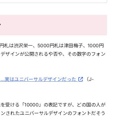
ン
00円札は渋沢栄一、5000円札は津田梅子、1000円
、デザインが公開されるや否や、その数字のフォン
評も…実はユニバーサルデザインだった
（J-
を受ける「10000」の表記ですが、どの国の人が
インされたユニバーサルデザインのフォントだそう