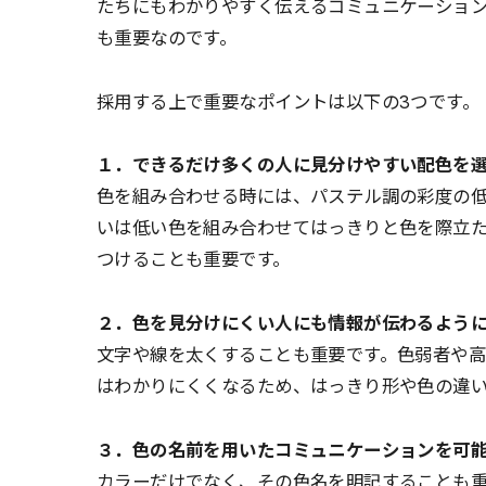
たちにもわかりやすく伝えるコミュニケーショ
も重要なのです。
採用する上で重要なポイントは以下の3つです。
１．できるだけ多くの人に見分けやすい配色を
色を組み合わせる時には、パステル調の彩度の
いは低い色を組み合わせてはっきりと色を際立
つけることも重要です。
２．色を見分けにくい人にも情報が伝わるよう
文字や線を太くすることも重要です。色弱者や
はわかりにくくなるため、はっきり形や色の違
３．色の名前を用いたコミュニケーションを可
カラーだけでなく、その色名を明記することも