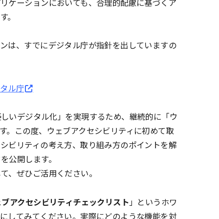
プリケーションにおいても、合理的配慮に基づくア
す。
インは、すでにデジタル庁が指針を出していますの
ジタル庁
優しいデジタル化」を実現するため、継続的に「ウ
す。この度、ウェブアクセシビリティに初めて取
セシビリティの考え方、取り組み方のポイントを解
クを公開します。
して、ぜひご活用ください。
ェブアクセシビリティチェックリスト
」というホワ
考にしてみてください。実際にどのような機能を対