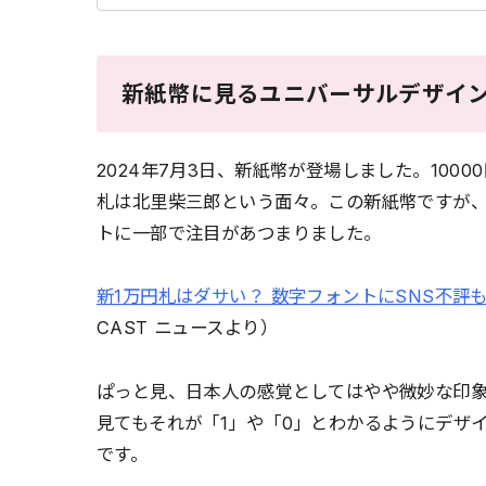
新紙幣に見るユニバーサルデザイ
2024年7月3日、新紙幣が登場しました
。100
札は北里柴三郎という面々。この新紙幣ですが
トに一部で注目があつまりました。
新1万円札はダサい？ 数字フォントにSNS不
CAST ニュースより）
ぱっと見、日本人の感覚としてはやや微妙な印象
見てもそれが「1」や「0」とわかるようにデザ
です。