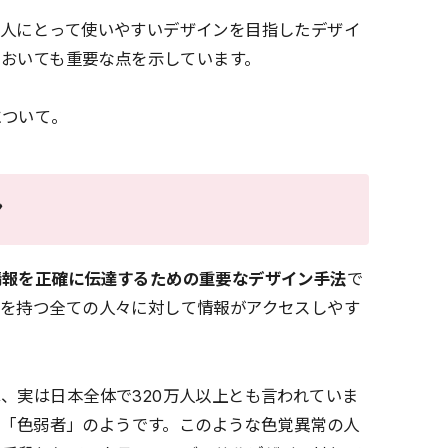
の人にとって使いやすいデザインを目指したデザイ
においても重要な点を示しています。
について。
ン
情報を正確に伝達するための重要なデザイン手法
で
いを持つ全ての人々に対して情報がアクセスしやす
、実は日本全体で320万人以上とも言われていま
人は「色弱者」のようです。このような色覚異常の人