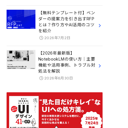
【無料テンプレート付】ベン
ダーの提案力を引き出すRFP
とは？作り方やAI活用のコツ
を紹介
2026年7月2日
【2026年最新版】
NotebookLMの使い方｜主要
機能や活用事例、トラブル対
処法を解説
2026年6月30日