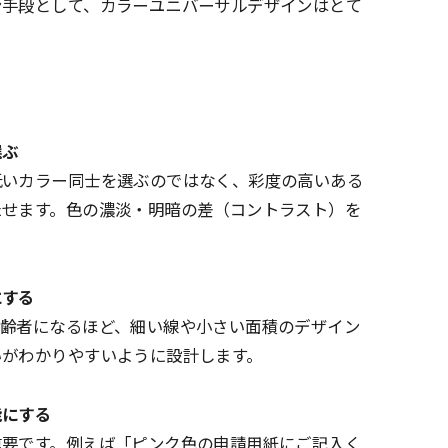
ン手段として、カラーユニバーサルデザインはとて
選ぶ
低いカラー同士を選ぶのではなく、彩度の高いある
たせます。色の濃淡・明暗の差（コントラスト）を
にする
高齢者になるほど、細い線や小さい面積のデザイン
いがわかりやすいように設計します。
能にする
重要です。例えば「ピンク色の申請用紙にご記入く