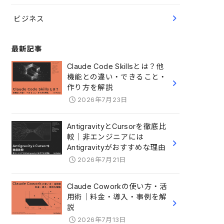
ビジネス
最新記事
Claude Code Skillsとは？他
機能との違い・できること・
作り方を解説
2026年7月23日
AntigravityとCursorを徹底比
較｜非エンジニアには
Antigravityがおすすめな理由
2026年7月21日
Claude Coworkの使い方・活
用術｜料金・導入・事例を解
説
2026年7月13日