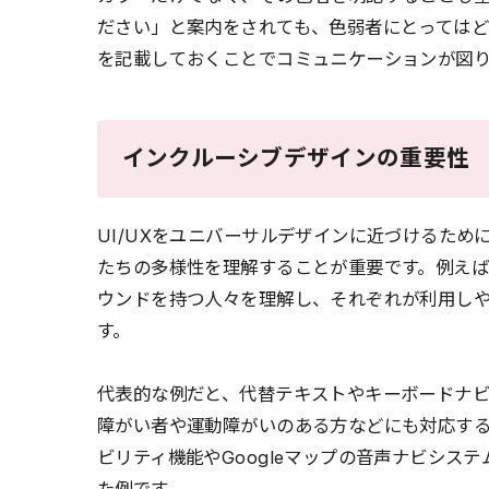
ださい」と案内をされても、色弱者にとっては
を記載しておくことでコミュニケーションが図
インクルーシブデザインの重要性
UI/UXをユニバーサルデザインに近づけるた
たちの多様性を理解することが重要です。例え
ウンドを持つ人々を理解し、それぞれが利用し
す。
代表的な例だと、代替テキストやキーボードナ
障がい者や運動障がいのある方などにも対応するた
ビリティ機能やGoogleマップの音声ナビシス