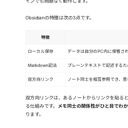
インでも問題なく動作します。
Obsidianの特徴は次の3点です。
特徴
ローカル保存
データは自分のPC内に保管さ
Markdown記法
プレーンテキストで記述するた
双方向リンク
ノート同士を相互参照でき、思
双方向リンクは、あるノートからリンクを貼る
る仕組みです。
メモ同士の関係性がひと目でわ
ります。