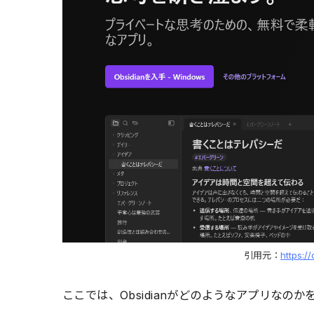
引用元：
https:/
ここでは、Obsidianがどのようなアプリなのか