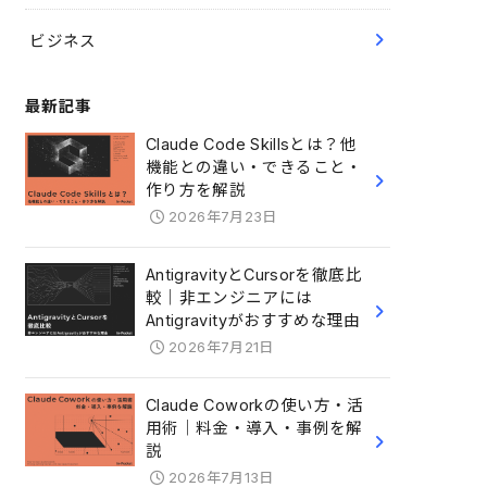
ビジネス
最新記事
Claude Code Skillsとは？他
機能との違い・できること・
作り方を解説
2026年7月23日
AntigravityとCursorを徹底比
較｜非エンジニアには
Antigravityがおすすめな理由
2026年7月21日
Claude Coworkの使い方・活
用術｜料金・導入・事例を解
説
2026年7月13日