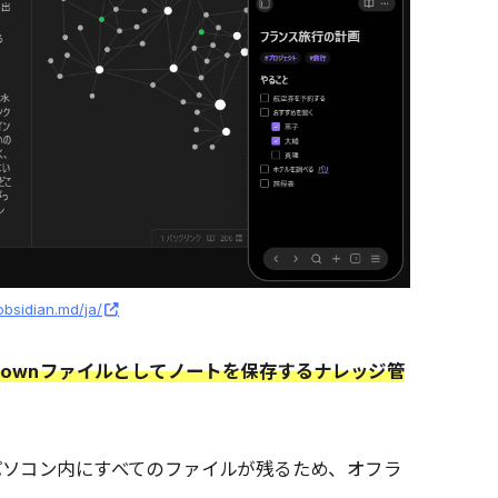
/obsidian.md/ja/
downファイルとしてノートを保存するナレッジ管
パソコン内にすべてのファイルが残るため、オフラ