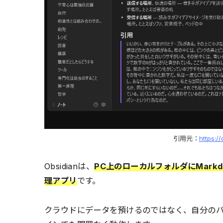
引用元：
https:/
Obsidianは、
PC上のローカルフォルダにMark
理アプリ
です。
クラウドにデータを預けるのではなく、自分の