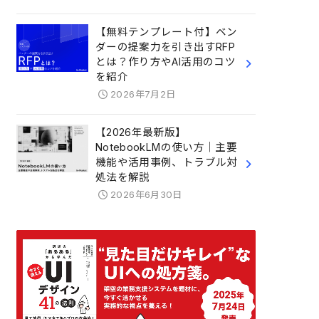
【無料テンプレート付】ベン
ダーの提案力を引き出すRFP
とは？作り方やAI活用のコツ
を紹介
2026年7月2日
【2026年最新版】
NotebookLMの使い方｜主要
機能や活用事例、トラブル対
処法を解説
2026年6月30日