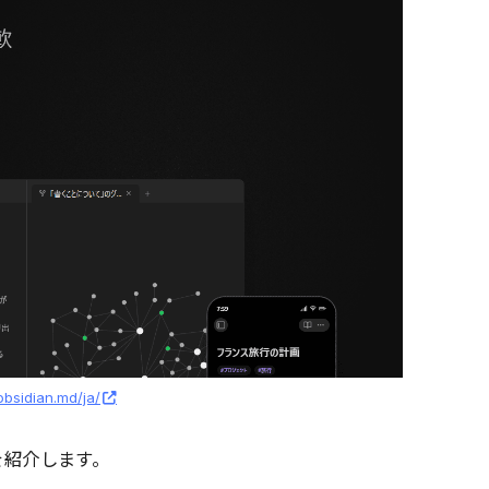
/obsidian.md/ja/
を紹介します。