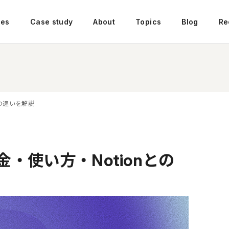
ces
Case study
About
Topics
Blog
Re
との違いを解説
料金・使い方・Notionとの