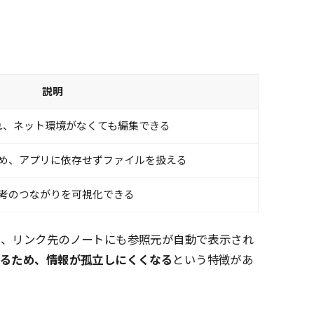
説明
れ、ネット環境がなくても編集できる
め、アプリに依存せずファイルを扱える
考のつながりを可視化できる
と、リンク先のノートにも参照元が自動で表示され
かるため、情報が孤立しにくくなる
という特徴があ