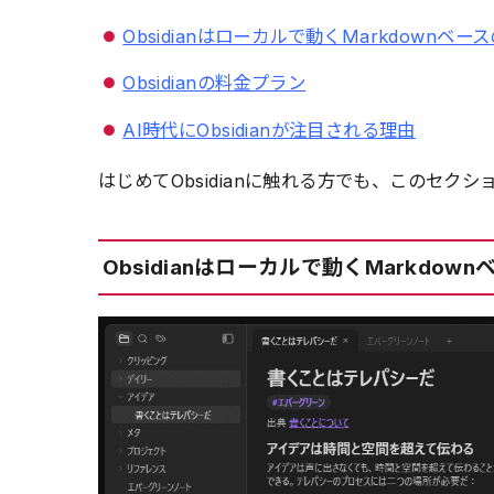
Obsidianはローカルで動くMarkdownベ
Obsidianの料金プラン
AI時代にObsidianが注目される理由
はじめてObsidianに触れる方でも、このセ
Obsidianはローカルで動くMarkdo