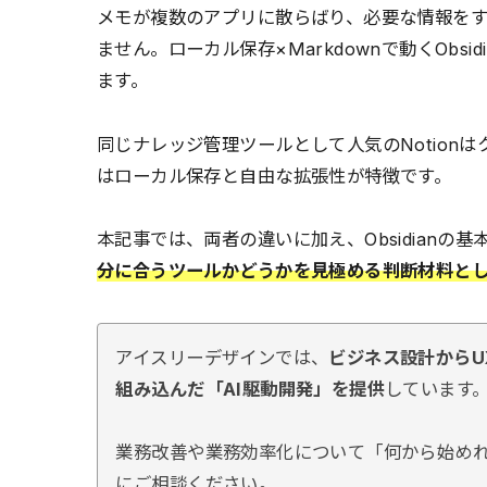
メモが複数のアプリに散らばり、必要な情報を
ません。ローカル保存×Markdownで動くObs
ます。
同じナレッジ管理ツールとして人気のNotionはク
はローカル保存と自由な拡張性が特徴です。
本記事では、両者の違いに加え、Obsidian
分に合うツールかどうかを見極める判断材料と
アイスリーデザインでは、
ビジネス設計からU
組み込んだ「AI駆動開発」を提供
しています
業務改善や業務効率化について「何から始め
にご相談ください。