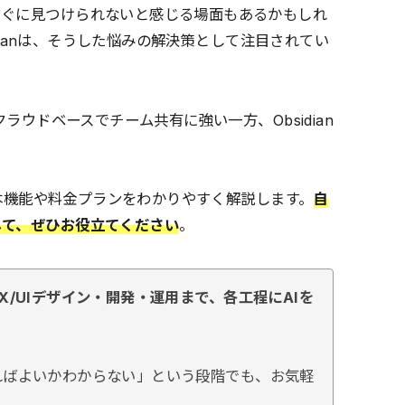
すぐに見つけられないと感じる場面もあるかもしれ
idianは、そうした悩みの解決策として注目されてい
ラウドベースでチーム共有に強い一方、Obsidian
の基本機能や料金プランをわかりやすく解説します。
自
して、ぜひお役立てください
。
X/UIデザイン・開発・運用まで、各工程にAIを
。
ればよいかわからない」という段階でも、お気軽