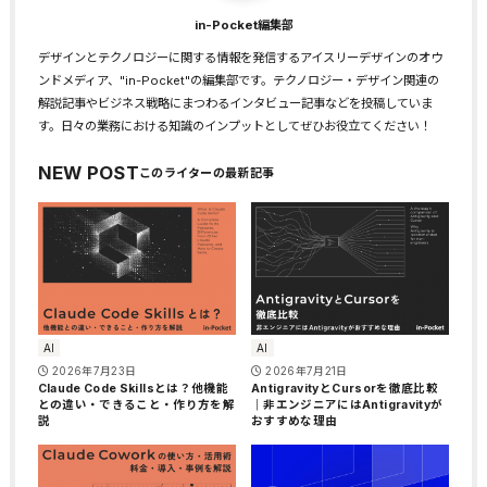
in-Pocket編集部
デザインとテクノロジーに関する情報を発信するアイスリーデザインのオウ
ンドメディア、"in-Pocket"の編集部です。テクノロジー・デザイン関連の
解説記事やビジネス戦略にまつわるインタビュー記事などを投稿していま
す。日々の業務における知識のインプットとしてぜひお役立てください！
NEW POST
AI
AI
2026年7月23日
2026年7月21日
Claude Code Skillsとは？他機能
AntigravityとCursorを徹底比較
との違い・できること・作り方を解
｜非エンジニアにはAntigravityが
説
おすすめな理由