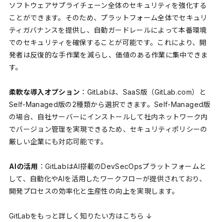
ソフトウェアサプライチェーン全体のセキュリティを強化する
ことができます。そのため、プラットフォーム全体でセキュリ
ティガバナンスを提供し、自動ガードレールによって本番環境
でのセキュリティを確保することが可能です。これにより、開
発者は反復的な手作業を減らし、価値のある作業に集中できま
す。
柔軟な導入オプション
：GitLabは、SaaS版（GitLab.com）と
Self-Managed版の2種類から選択できます。Self-Managed版
の場合、自社サーバーにインストールして社内ネットワーク内
でバージョン管理を実現できるため、セキュリティポリシーの
厳しい企業にも対応可能です。
AIの活用
：GitLabはAI搭載のDevSecOpsプラットフォームと
して、自動化やAIを活用したワークフローが提供されており、
開発プロセスの効率化と生産性の向上を実現します。
GitLabをもっと詳しく知りたい方はこちら ↓