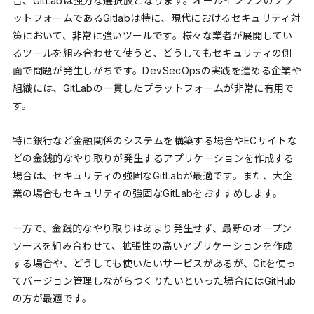
合、GitLabは強力な選択肢となります。オールインワンのプラ
ットフォームであるGitlabは特に、現代におけるセキュリティ対
策において、非常に強いツールです。様々な業者が展開してい
るツールを組み合わせて使うと、どうしてもセキュリティの側
面で問題が発生しがちです。DevSecOpsの実践を進める企業や
組織には、GitLabの一貫したプラットフォームが非常に有用で
す。
特に銀行など金融関係のシステムを構築する場合やECサイトな
どの金銭的なやり取りが発生するアプリケーションを作成する
場合は、セキュリティの強固なGitLabが最適です。また、大企
業の場合もセキュリティの強固なGitLabをおすすめします。
一方で、金銭的なやり取りはあまり発生せず、最新のオープン
ソースを組み合わせて、拡張性の高いアプリケーションを作成
する場合や、どうしても使いたいサービスがあるが、Gitを使っ
てバージョン管理しながらつくりたいといった場合にはGitHub
の方が最適です。