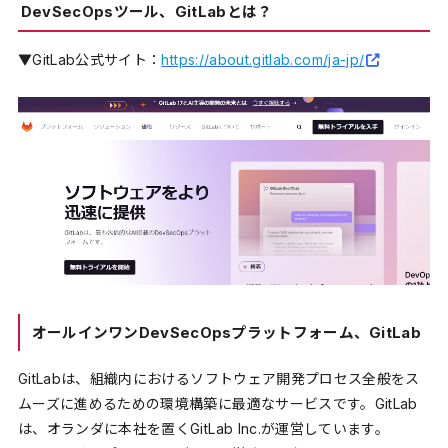
DevSecOpsツール、GitLabとは？
▼GitLab公式サイト：
https://about.gitlab.com/ja-jp/
オールインワンDevSecOpsプラットフォーム、GitLab
GitLabは、組織内におけるソフトウェア開発プロセス全般をス
ムーズに進めるための環境構築に最適なサービスです。GitLab
は、オランダに本社を置くGitLab Inc.が運営しています。