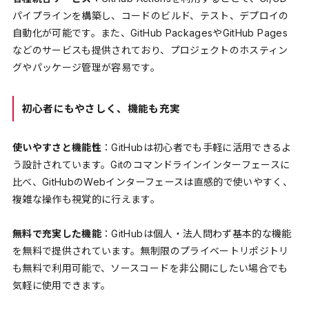
パイプラインを構築し、コードのビルド、テスト、デプロイの
自動化が可能です。また、GitHub PackagesやGitHub Pages
などのサービスも提供されており、プロジェクトのホスティン
グやパッケージ管理が容易です。
初心者にもやさしく、機能も充実
使いやすさと機能性
：GitHubは初心者でも手軽に活用できるよ
う設計されています。Gitのコマンドラインインターフェースに
比べ、GitHubのWebインターフェースは直感的で使いやすく、
複雑な操作も視覚的に行えます。
無料で充実した機能
：GitHubは個人・法人問わず基本的な機能
を無料で提供されています。無制限のプライベートリポジトリ
も無料で利用可能で、ソースコードを非公開にしたい場合でも
気軽に使用できます。