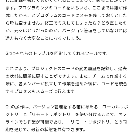
した記録を残しておいてくれることによって、遡ることができ
ます。プログラミングのコードをいちいち、ここまでは誰が作
成したから、とプログラムのコードにメモを残しておくとした
ら埒も空きません。修正でミスしてしまったら？どう直したの
か、元々はどうだったのか、バージョン管理をしていなければ
途方もなく大変なことになるでしょう。
Gitはそれらのトラブルを回避してくれるツールです。
これにより、プロジェクトのコードの変更履歴を記録し、過去
の状態に簡単に戻すことができます。また、チームで作業する
際に、各メンバーが独立して作業を進めた後に、コードを統合
するプロセスもスムーズに行えます。
Gitの操作は、バージョン管理をする箱にあたる「ローカルリポ
ジトリ」と「リモートリポジトリ」を使い分けることで、オフ
ラインでも作業が可能であり、「リモートリポジトリ」との同
期を通じて、最新の状態を共有できます。