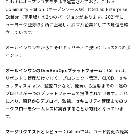
GitLabはオープンコアモデルで運営されており、GitLab
Community Edition（オープンソース版）とGitLab Enterprise
Edition（商用版）の2つのバージョンがあります。2021年にニ
ューヨーク証券取引所に上場し、独立系企業としての地位を確
立しています。
オールインワンだからこそセキュリティに強いGitLabの3つのポ
イント：
オールインワンのDevSecOpsプラットフォーム
：GitLabは、
リポジトリ管理だけでなく、プロジェクト管理、CI/CD、セキ
ュリティスキャン、監査ログなど、開発から運用までの一連の
プロセスが一つのプラットフォームで提供されています。これ
により、
開発からデプロイ、監視、セキュリティ管理までのワ
ークフローをシームレスに実行することが可能
となっていま
す。
マージリクエストとレビュー
：GitLabでは、コード変更の提案