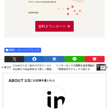
資料ダウンロード
開発・エンジニアリング
CircleCIとは？他のCI/CDツールと
ベンダーロックの問題を経営理論の
の比較から料金体系まで詳しく解説
「資源依存モデル」から捉える
ABOUT US