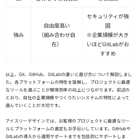
セキュリティが強
自由度高い
固
強み
（組み合わせ自
※企業規模が大き
在）
いほどGitLabがお
すすめ
以上、Git、GitHub、GitLabの違いと選び方について解説しまし
た。各プラットフォームの特性を理解し、プロジェクトに最適
なツールを選ぶことが開発効率の向上につながります。前述の
とおり、自社の企業規模やつくりたいシステムの特性によって
選んでいくことが大切です。
アイスリーデザインでは、お客様のプロジェクトに最適なツー
ルとプラットフォームの選定もお手伝いしています。GitHubや
GitLabの導入から運用サポートまでを包括的にサポートしま