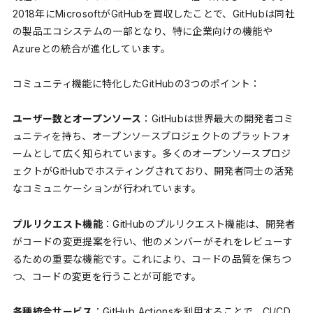
2018年にMicrosoftがGitHubを買収したことで、GitHubは同社
の製品エコシステムの一部となり、特に企業向けの機能や
Azureとの統合が進化しています。
コミュニティ機能に特化したGitHubの3つのポイント：
ユーザー数とオープンソース
：GitHubは世界最大の開発者コミ
ュニティを持ち、オープンソースプロジェクトのプラットフォ
ームとして広く知られています。多くのオープンソースプロジ
ェクトがGitHubでホスティングされており、開発者同士の活発
なコミュニケーションが行われています。
プルリクエスト機能
：GitHubのプルリクエスト機能は、開発者
がコードの変更提案を行い、他のメンバーがそれをレビューす
るための重要な機能です。これにより、コードの品質を保ちつ
つ、コードの変更を行うことが可能です。
各種統合サービス
：GitHub Actionsを利用することで、CI/CD