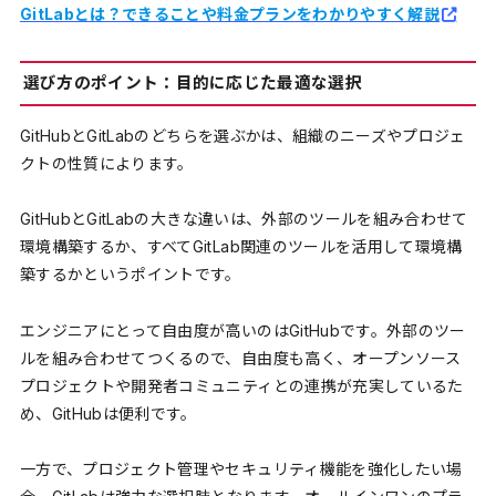
GitLabとは？できることや料金プランをわかりやすく解説
選び方のポイント：目的に応じた最適な選択
GitHubとGitLabのどちらを選ぶかは、組織のニーズやプロジェ
クトの性質によります。
GitHubとGitLabの大きな違いは、外部のツールを組み合わせて
環境構築するか、すべてGitLab関連のツールを活用して環境構
築するかというポイントです。
エンジニアにとって自由度が高いのはGitHubです。外部のツー
ルを組み合わせてつくるので、自由度も高く、オープンソース
プロジェクトや開発者コミュニティとの連携が充実しているた
め、GitHubは便利です。
一方で、プロジェクト管理やセキュリティ機能を強化したい場