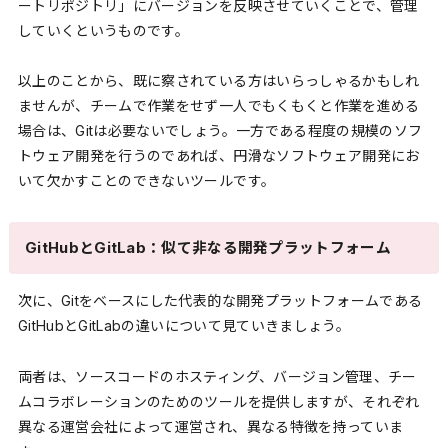
ートリポジトリ」にバージョンを反映させていくことで、管理
していくというものです。
以上のことから、既に察されている方はいらっしゃるかもしれ
ませんが、チームで作業をせず一人でもくもくと作業を進める
場合は、Gitは必要ないでしょう。一方である程度の規模のソフ
トウェア開発を行うのであれば、円滑なソフトウェア開発にお
いて欠かすことのできないツールです。
GitHubとGitLab：似て非なる開発プラットフォーム
次に、Gitをベースにした代表的な開発プラットフォームである
GitHubとGitLabの違いについて見ていきましょう。
両者は、ソースコードのホスティング、バージョン管理、チー
ムコラボレーションのためのツールを提供しますが、それぞれ
異なる運営会社によって運営され、異なる特徴を持っていま