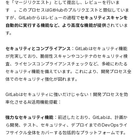
を「マージリクエスト」として提出し、レビューを行いま
す 。このプロセスはGitHubのプルリクエストと類似していま
すが、GitLabからはレビューの過程で
セキュリティスキャンを
自動的に実行する機能など、より高度な機能が提供
されていま
す。
セキュリティとコンプライアンス
：GitLabはセキュリティ機能
が充実しており、脆弱性スキャンやコンテナのセキュリティ検
査、ライセンスコンプライアンスチェックなど、多岐にわたる
セキュリティ機能を備えています。これにより、開発プロセス全
体でのセキュリティ強化が図れます。
GitLabはセキュリティに強いだけじゃない！開発プロセスを効
率化させるAI活用機能搭載：
強力なセキュリティ機能
：前述したとおり、GitLabは、計画か
ら開発、テスト、セキュリティ、デプロイまでのDevOpsライ
フサイクル全体をカバーする包括的なプラットフォームです。