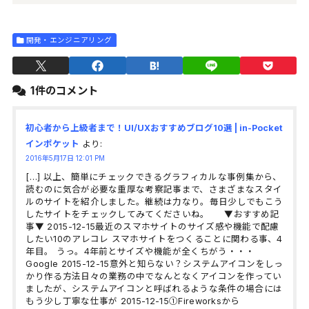
開発・エンジニアリング
1件のコメント
初心者から上級者まで！UI/UXおすすめブログ10選 | in-Pocket
インポケット
より:
2016年5月17日 12:01 PM
[…] 以上、簡単にチェックできるグラフィカルな事例集から、
読むのに気合が必要な重厚な考察記事まで、さまざまなスタイ
ルのサイトを紹介しました。継続は力なり。毎日少しでもこう
したサイトをチェックしてみてくださいね。 ▼おすすめ記
事▼ 2015-12-15最近のスマホサイトのサイズ感や機能で配慮
したい10のアレコレ スマホサイトをつくることに関わる事、4
年目。 うっ。4年前とサイズや機能が全くちがう・・・
Google 2015-12-15意外と知らない？システムアイコンをしっ
かり作る方法日々の業務の中でなんとなくアイコンを作ってい
ましたが、システムアイコンと呼ばれるような条件の場合には
もう少し丁寧な仕事が 2015-12-15①Fireworksから