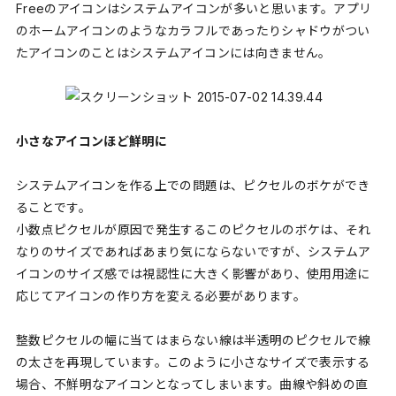
Freeのアイコンはシステムアイコンが多いと思います。アプリ
のホームアイコンのようなカラフルであったりシャドウがつい
たアイコンのことはシステムアイコンには向きません。
小さなアイコンほど鮮明に
システムアイコンを作る上での問題は、ピクセルのボケができ
ることです。
小数点ピクセルが原因で発生するこのピクセルのボケは、それ
なりのサイズであればあまり気にならないですが、システムア
イコンのサイズ感では視認性に大きく影響があり、使用用途に
応じてアイコンの作り方を変える必要があります。
整数ピクセルの幅に当てはまらない線は半透明のピクセルで線
の太さを再現しています。このように小さなサイズで表示する
場合、不鮮明なアイコンとなってしまいます。曲線や斜めの直