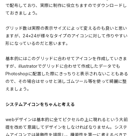
で配布しており、実際に制作に役立ちますのでダウンロードし
ておきましょう。
グリッド数は実際の表示サイズによって変えるのも良いと思い
ますが、24×24が様々なタイプのアイコンに対して作りやすい
形になっているのだと思います。
基本的にはこのグリッドに合わせてアイコンを作成していきま
すが、illustratorでグリッドに合わせて作成したデータでも
Photoshopに配置した際にきっちりと表示されないこともある
ので、その場合はせっせと消しゴムツール等を使って綺麗に整
えましょう。
システムアイコンをちゃんと考える
webデザインは基本的に全てピクセルの上に現れるという大前
提を改めて意識してデザインをしなければなりません。システ
ムアイコンでは装飾性を排除し、機能性を第一に考えるべきで