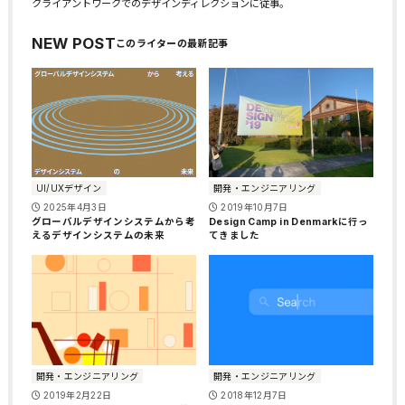
クライアントワークでのデザインディレクションに従事。
NEW POST
開発・エンジニアリング
UI/UXデザイン
2019年10月7日
2025年4月3日
Design Camp in Denmarkに行っ
グローバルデザインシステムから考
てきました
えるデザインシステムの未来
開発・エンジニアリング
開発・エンジニアリング
2019年2月22日
2018年12月7日