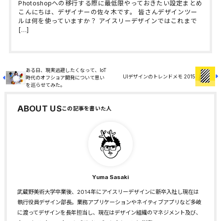
Photoshopへの移行する際に最低限やっておきたい設定まとめ
こんにちは、デザイナーの佐々木です。 皆さんデザインツー
ルは何を使っていますか？ アイスリーデザインではこれまで
[…]
ある日、現実逃避したくなって、IoT
UIデザインのトレンドメモ 2015
時代のオフショア開発について思い
を巡らせてみた。
ABOUT US
Yuma Sasaki
武蔵野美術大学卒業後、2014年にアイスリーデザインに新卒入社し現在は
執行役員デザイン部長。業務アプリケーションやネイティブアプリなど多岐
に渡ってデザインを長年担当し、現在はデザイン組織のマネジメント及び、