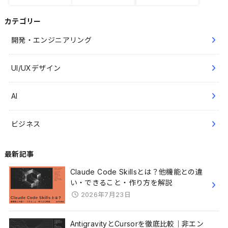
カテゴリー
開発・エンジニアリング
UI/UXデザイン
AI
ビジネス
最新記事
Claude Code Skillsとは？他機能との違
い・できること・作り方を解説
2026年7月23日
AntigravityとCursorを徹底比較｜非エン