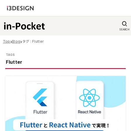
SEARCH
Top
Blog
タグ : Flutter
Flutter