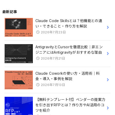
最新記事
Claude Code Skillsとは？他機能との違
い・できること・作り方を解説
2026年7月23日
AntigravityとCursorを徹底比較｜非エン
ジニアにはAntigravityがおすすめな理由
2026年7月21日
Claude Coworkの使い方・活用術｜料
金・導入・事例を解説
2026年7月13日
【無料テンプレート付】ベンダーの提案力
を引き出すRFPとは？作り方やAI活用のコ
ツを紹介