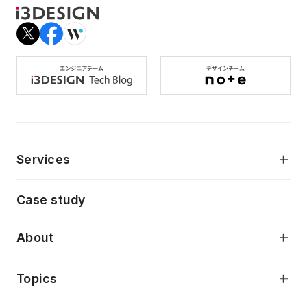
Services
モダンアプリケーション開発
Case study
デジタルプロダクトデザイン
AI駆動開発支援
About
アプリケーション開発
プロダクト成長支援
デザインシステム構築支援
当社が目指しているもの
Topics
クラウドネイティブ
プロトタイピング・仮説検証