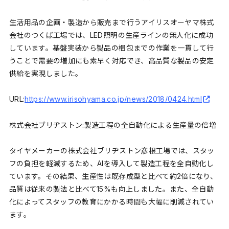
生活用品の企画・製造から販売まで行うアイリスオーヤマ株式
会社のつくば工場では、LED照明の生産ラインの無人化に成功
しています。基盤実装から製品の梱包までの作業を一貫して行
うことで需要の増加にも素早く対応でき、高品質な製品の安定
供給を実現しました。
URL:
https://www.irisohyama.co.jp/news/2018/0424.html
株式会社ブリヂストン:製造工程の全自動化による生産量の倍増
タイヤメーカーの株式会社ブリヂストン彦根工場では、スタッ
フの負担を軽減するため、AIを導入して製造工程を全自動化し
ています。その結果、生産性は既存成型と比べて約2倍になり、
品質は従来の製法と比べて15%も向上しました。また、全自動
化によってスタッフの教育にかかる時間も大幅に削減されてい
ます。