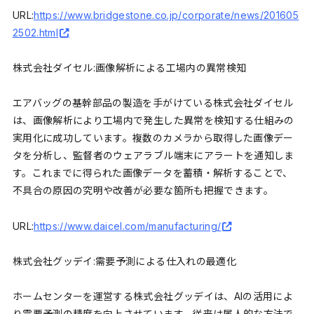
URL:
https://www.bridgestone.co.jp/corporate/news/201605
2502.html
株式会社ダイセル:画像解析による工場内の異常検知
エアバッグの基幹部品の製造を手がけている株式会社ダイセル
は、画像解析により工場内で発生した異常を検知する仕組みの
実用化に成功しています。複数のカメラから取得した画像デー
タを分析し、監督者のウェアラブル端末にアラートを通知しま
す。これまでに得られた画像データを蓄積・解析することで、
不具合の原因の究明や改善が必要な箇所も把握できます。
URL:
https://www.daicel.com/manufacturing/
株式会社グッデイ:需要予測による仕入れの最適化
ホームセンターを運営する株式会社グッデイは、AIの活用によ
り需要予測の精度を向上させています。従来は属人的な方法で