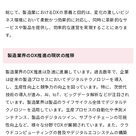
総じて、製造業におけるDXの意義と目的は、変化の激しいビジ
ネス環境において柔軟かつ効果的に対応し、同時に革新的なサ
ービスや製品を提供し、効率的な運営を実現することにありま
す。
製造業界のDX推進の現状の推移
製造業界のDX推進は急速に進展しています。過去数年で、企業
は従来の製造プロセスにおいてデジタルテクノロジーを導入
し、生産性向上と競争力の向上を図っています。特に、次世代
技術の導入が進み、AI、IoT、ビッグデータ解析などが注目され
ています。製造業界は製品のライフサイクル全体でデジタルテ
クノロジーを活用しています。生産プロセスの自動化や予測メ
ンテナンス、製品のデジタルツイン、サプライチェーンの可視
性向上など、様々な分野でDXが展開されています。また、クラ
ウドコンピューティングの普及やデジタルエコシステムの構築