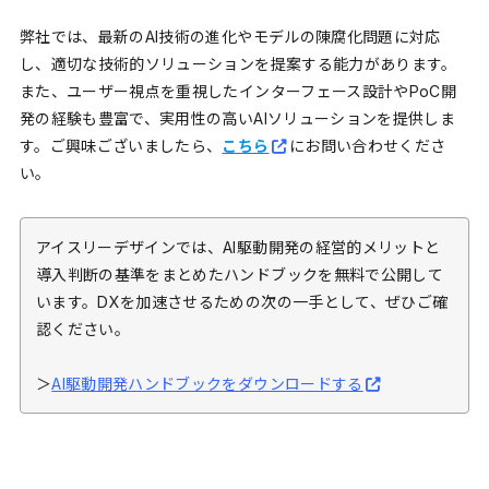
弊社では、最新のAI技術の進化やモデルの陳腐化問題に対応
し、適切な技術的ソリューションを提案する能力があります。
また、ユーザー視点を重視したインターフェース設計やPoC開
発の経験も豊富で、実用性の高いAIソリューションを提供しま
す。ご興味ございましたら、
こちら
にお問い合わせくださ
い。
アイスリーデザインでは、AI駆動開発の経営的メリットと
導入判断の基準をまとめたハンドブックを無料で公開して
います。DXを加速させるための次の一手として、ぜひご確
認ください。
＞
AI駆動開発ハンドブックをダウンロードする