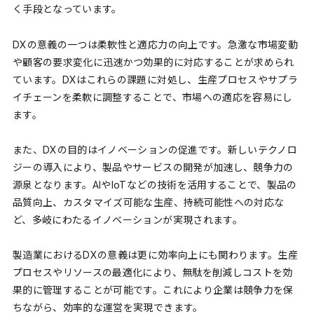
く手段となっています。
DXの意義の一つは柔軟性と適応力の向上です。急激な市場変動
や顧客の要求変化に迅速かつ効果的に対応することが求められ
ています。DXはこれらの課題に対処し、生産プロセスやサプラ
イチェーンを柔軟に調整することで、市場への適応を容易にし
ます。
また、DXの目的はイノベーションの促進です。新しいテクノロ
ジーの導入により、製品やサービスの開発が加速し、競争力の
源泉となります。AIやIoTなどの技術を活用することで、製品の
品質向上、カスタマイズ可能な生産、持続可能性への対応な
ど、多岐にわたるイノベーションが実現されます。
製造業におけるDXの意義は更に効率向上にも関わります。生産
プロセスやリソースの最適化により、無駄を削減しコストを効
果的に管理することが可能です。これにより企業は競争力を保
ちながら、効率的な運営を実現できます。