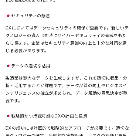
化の構築が求められます。
セキュリティの懸念
DXにおいてはデータセキュリティの確保が重要です。新しいテ
クノロジーの導入は同時にサイバーセキュリティの脅威をもた
らし得ます。企業はセキュリティ意識の向上と十分な対策を講
じる必要があります。
データの適切な活用
製造業は膨大なデータを生成しますが、これを適切に収集・分
析・活用することが課題です。データ品質の向上やビジネスイ
ンテリジェンスの確立が求められ、データ駆動の意思決定が重
要です。
戦略的かつ持続可能なDXの計画と投資
DXの成功には計画的で戦略的なアプローチが必要です。適切な
テクノロジーの選定、段階的な実施計画、リスクの評価と管理