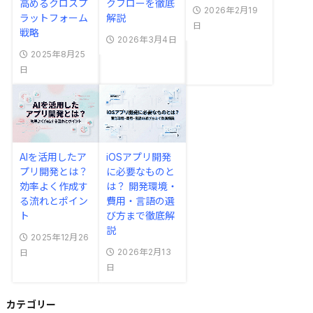
高めるクロスプ
クフローを徹底
2026年2月19
ラットフォーム
解説
日
戦略
2026年3月4日
2025年8月25
日
AIを活用したア
iOSアプリ開発
プリ開発とは？
に必要なものと
効率よく作成す
は？ 開発環境・
る流れとポイン
費用・言語の選
ト
び方まで徹底解
説
2025年12月26
2026年2月13
日
日
カテゴリー