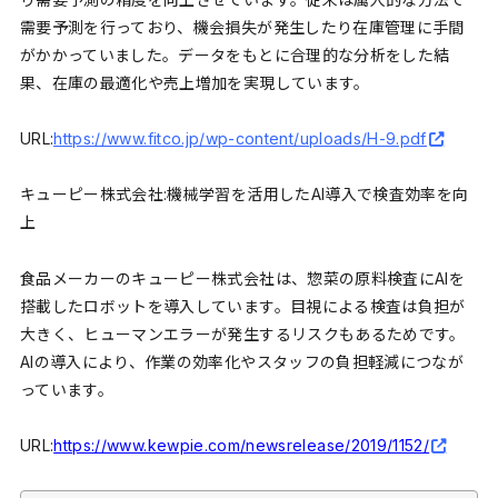
需要予測を行っており、機会損失が発生したり在庫管理に手間
がかかっていました。データをもとに合理的な分析をした結
果、在庫の最適化や売上増加を実現しています。
URL:
https://www.fitco.jp/wp-content/uploads/H-9.pdf
キューピー株式会社:機械学習を活用したAI導入で検査効率を向
上
食品メーカーのキューピー株式会社は、惣菜の原料検査にAIを
搭載したロボットを導入しています。目視による検査は負担が
大きく、ヒューマンエラーが発生するリスクもあるためです。
AIの導入により、作業の効率化やスタッフの負担軽減につなが
っています。
URL:
https://www.kewpie.com/newsrelease/2019/1152/