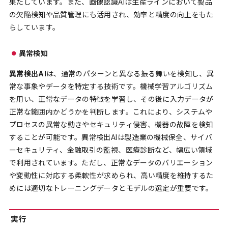
果たしています。また、画像認識AIは生産ラインにおいて製品
の欠陥検知や品質管理にも活用され、効率と精度の向上をもた
らしています。
異常検知
異常検出AI
は、通常のパターンと異なる振る舞いを検知し、異
常な事象やデータを特定する技術です。機械学習アルゴリズム
を用い、正常なデータの特徴を学習し、その後に入力データが
正常な範囲内かどうかを判断します。これにより、システムや
プロセスの異常な動きやセキュリティ侵害、機器の故障を検知
することが可能です。異常検出AIは製造業の機械保全、サイバ
ーセキュリティ、金融取引の監視、医療診断など、幅広い領域
で利用されています。ただし、正常なデータのバリエーション
や変動性に対応する柔軟性が求められ、高い精度を維持するた
めには適切なトレーニングデータとモデルの選定が重要です。
実行