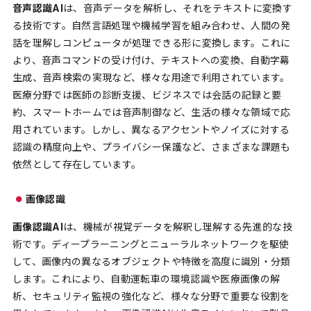
音声認識AI
は、音声データを解析し、それをテキストに変換す
る技術です。自然言語処理や機械学習を組み合わせ、人間の発
話を理解しコンピュータが処理できる形に変換します。これに
より、音声コマンドの受け付け、テキストへの変換、自動字幕
生成、音声検索の実現など、様々な用途で利用されています。
医療分野では医師の診断支援、ビジネスでは会話の記録と要
約、スマートホームでは音声制御など、生活の様々な領域で応
用されています。しかし、異なるアクセントやノイズに対する
認識の精度向上や、プライバシー保護など、さまざまな課題も
依然として存在しています。
画像認識
画像認識AI
は、機械が視覚データを解釈し理解する先進的な技
術です。ディープラーニングとニューラルネットワークを駆使
して、画像内の異なるオブジェクトや特徴を高度に識別・分類
します。これにより、自動運転車の環境認識や医療画像の解
析、セキュリティ監視の強化など、様々な分野で重要な役割を